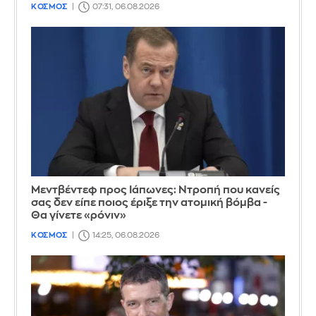
ΚΟΣΜΟΣ
07:31, 06.08.2026
Μεντβέντεφ προς Ιάπωνες: Ντροπή που κανείς
σας δεν είπε ποιος έριξε την ατομική βόμβα -
Θα γίνετε «ρόνιν»
ΚΟΣΜΟΣ
14:25, 06.08.2026