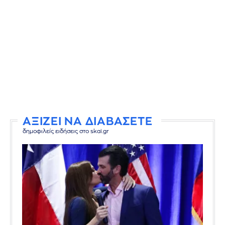
ΑΞΙΖΕΙ ΝΑ ΔΙΑΒΑΣΕΤΕ
δημοφιλείς ειδήσεις στο skai.gr