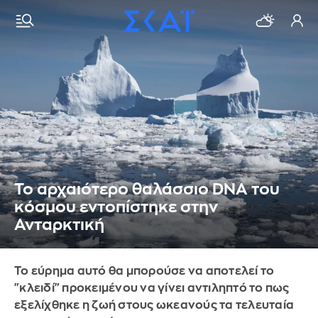
Το αρχαιότερο θαλάσσιο DNA του
κόσμου εντοπίστηκε στην
Ανταρκτική
To εύρημα αυτό θα μπορούσε να αποτελεί το
"κλειδί" προκειμένου να γίνει αντιληπτό το πως
εξελίχθηκε η ζωή στους ωκεανούς τα τελευταία