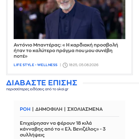
Αντόνιο Μπαντέρας: «Η καρδιακή προσβολή
ήταν το καλύτερο πράγμα που μου συνέβη
ποτέ»
LIFE STYLE - WELLNESS
18:25, 05.08.2026
ΔΙΑΒΑΣΤΕ ΕΠΙΣΗΣ
περισσότερες ειδήσεις από το skai.gr
ΡΟΗ
ΔΗΜΟΦΙΛΗ
ΣΧΟΛΙΑΣΜΕΝΑ
Επιχείρησαν να φέρουν 18 κιλά
κάνναβης από το «Ελ. Βενιζέλος» - 3
συλλήψεις