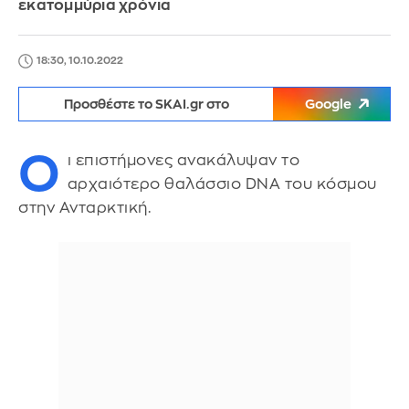
εκατομμύρια χρόνια
18:30, 10.10.2022
Προσθέστε το SKAI.gr στο
Google
Ο
ι επιστήμονες ανακάλυψαν το
αρχαιότερο θαλάσσιο DNA του κόσμου
στην Ανταρκτική.