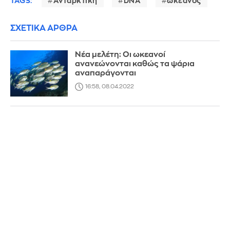
TAGS:
Ανταρκτική
DNA
ωκεανός
ΣΧΕΤΙΚΑ ΑΡΘΡΑ
Νέα μελέτη: Oι ωκεανοί
ανανεώνονται καθώς τα ψάρια
αναπαράγονται
16:58, 08.04.2022