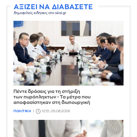
ΑΞΙΖΕΙ ΝΑ ΔΙΑΒΑΣΕΤΕ
δημοφιλείς ειδήσεις στο skai.gr
Πέντε δράσεις για τη στήριξη
των πυρόπληκτων - Τα μέτρα που
αποφασίστηκαν στη διυπουργική
ΠΟΛΙΤΙΚΗ
12:51, 05.08.2026