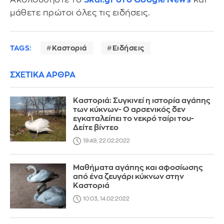
μάθετε πρώτοι όλες τις ειδήσεις.
TAGS:
Καστοριά
Ειδήσεις
ΣΧΕΤΙΚΑ ΑΡΘΡΑ
Καστοριά: Συγκινεί η ιστορία αγάπης
των κύκνων- Ο αρσενικός δεν
εγκαταλείπει το νεκρό ταίρι του-
Δείτε βίντεο
19:49, 22.02.2022
Μαθήματα αγάπης και αφοσίωσης
από ένα ζευγάρι κύκνων στην
Καστοριά
10:03, 14.02.2022