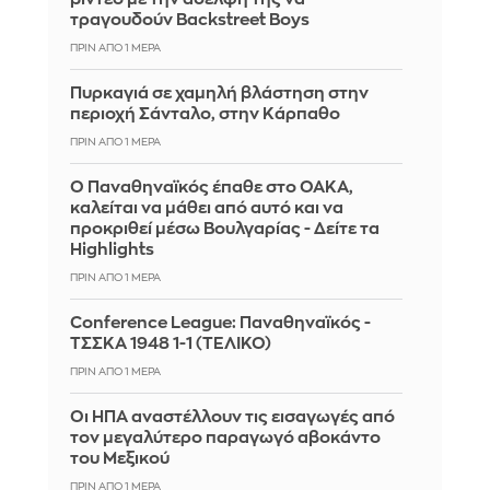
τραγουδούν Backstreet Boys
ΠΡΙΝ ΑΠΌ 1 ΜΈΡΑ
Πυρκαγιά σε χαμηλή βλάστηση στην
περιοχή Σάνταλο, στην Κάρπαθο
ΠΡΙΝ ΑΠΌ 1 ΜΈΡΑ
Ο Παναθηναϊκός έπαθε στο ΟΑΚΑ,
καλείται να μάθει από αυτό και να
προκριθεί μέσω Βουλγαρίας - Δείτε τα
Highlights
ΠΡΙΝ ΑΠΌ 1 ΜΈΡΑ
Conference League: Παναθηναϊκός -
ΤΣΣΚΑ 1948 1-1 (ΤΕΛΙΚΟ)
ΠΡΙΝ ΑΠΌ 1 ΜΈΡΑ
Οι ΗΠΑ αναστέλλουν τις εισαγωγές από
τον μεγαλύτερο παραγωγό αβοκάντο
του Μεξικού
ΠΡΙΝ ΑΠΌ 1 ΜΈΡΑ