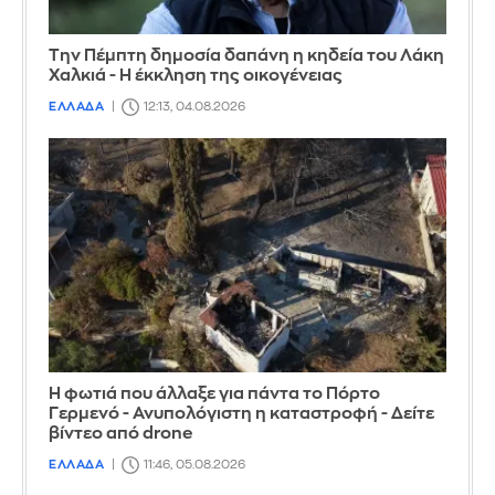
Την Πέμπτη δημοσία δαπάνη η κηδεία του Λάκη
Χαλκιά - Η έκκληση της οικογένειας
ΕΛΛΑΔΑ
12:13, 04.08.2026
Η φωτιά που άλλαξε για πάντα το Πόρτο
Γερμενό - Ανυπολόγιστη η καταστροφή - Δείτε
βίντεο από drone
ΕΛΛΑΔΑ
11:46, 05.08.2026