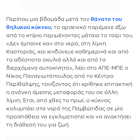
Περίπου μια βδομάδα μετά τον
θάνατο του
θηλυκού κύκνου
, το αρσενικό παρέμενε έξω
από το κτίριο περιμένοντας μάταια το ταίρι του.
«Δεν έμπαινε καν στο νερό, στη λίμνη
Καστοριάς, και κινδύνευε καθημερινά και από
τα αδέσποτα σκυλιά αλλά και από τα
διερχόμενα αυτοκίνητα», λέει στο ΑΠΕ-ΜΠΕ ο
Νίκος Παναγιωτόπουλος από το Κέντρο
Περίθαλψης, τονίζοντας ότι κρίθηκε επιτακτική
η ανάγκη άμεσης μεταφοράς του σε άλλη
λίμνη. Έτσι, από χθες το πρωί, ο κύκνος
κολυμπάει στα νερά της Παμβώτιδας σε μία
προσπάθεια να εγκλιματιστεί και να ανακτήσει
τη διάθεσή του για ζωή.