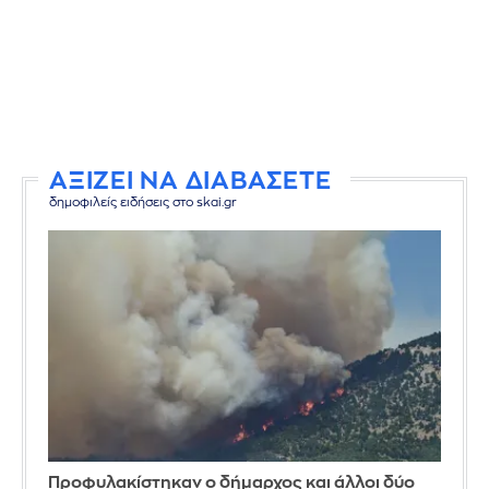
ΑΞΙΖΕΙ ΝΑ ΔΙΑΒΑΣΕΤΕ
δημοφιλείς ειδήσεις στο skai.gr
Προφυλακίστηκαν ο δήμαρχος και άλλοι δύο