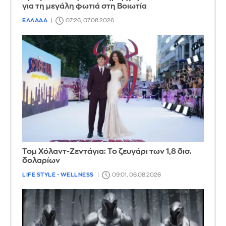
για τη μεγάλη φωτιά στη Βοιωτία
ΕΛΛΑΔΑ
07:26, 07.08.2026
Τομ Χόλαντ-Ζεντάγια: Το ζευγάρι των 1,8 δισ.
δολαρίων
LIFE STYLE - WELLNESS
09:01, 06.08.2026