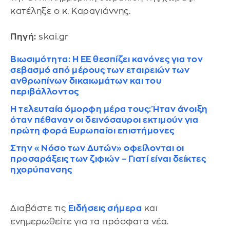
κατέληξε ο κ. Καραγιάννης.
Πηγή:
skai.gr
Βιωσιμότητα: Η ΕΕ θεσπίζει κανόνες για τον
σεβασμό από μέρους των εταιρειών των
ανθρωπίνων δικαιωμάτων και του
περιβάλλοντος
Η τελευταία όμορφη μέρα τους: Ήταν άνοιξη
όταν πέθαναν οι δεινόσαυροι εκτιμούν για
πρώτη φορά Ευρωπαίοι επιστήμονες
Στην «Νόσο των Δυτών» οφείλονται οι
προσαράξεις των ζιφιών – Γιατί είναι δείκτες
ηχορύπανσης
Διαβάστε τις
Ειδήσεις σήμερα
και
ενημερωθείτε για τα πρόσφατα νέα.