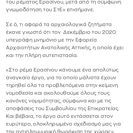
του ρέματος Ερασίνου, μετά από τη σύμφωνη
γνωμοδότηση του ΣτΕ» επισήμανε.
Σε ό, τι αφορά τα αρχαιολογικά ζητήματα
έκανε γνωστό ότι τον Δεκέμβριο του 2020
υπεγράφη μνημόνιο με την Εφορεία
Αρχαιοτήτων Ανατολικής Αττικής, η οποία έχει
και την πλήρη αυτεπιστασία.
«Στο ρέμα Ερασίνου κάνουμε ένα απολύτως
αναγκαίο έργο, για το οποίο μάλιστα έχουν
τηρηθεί όλα τα προβλεπόμενα στην κείμενη
νομοθεσία και ακολουθούμε όλους τους
κανόνες νομιμότητας, σύμφωνα και με τις
αποφάσεις του Συμβουλίου της Επικρατείας.
Και βέβαια, το έργο αυτό εντάσσεται στον
ευρύτερο, ολοκληρωμένο σχεδιασμό μας για
την αντιπλημμυρική θωράκιση της χώρας»