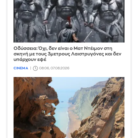
Οδύσσεια: Όχι, δεν είναι ο Ματ Ντέιμον στη
σκηνή με τους 3μετρους Λαιστρυγόνες και δεν
υπάρχουν εφέ
CINEMA
08:06, 07.08.2026