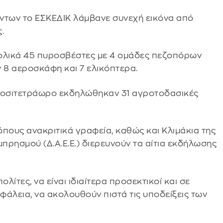
βάντων το ΕΣΚΕΔΙΚ λάμβανε συνεχή εικόνα από
.
υνολικά 45 πυροσβέστες με 4 ομάδες πεζοπόρων
 8 αεροσκάφη και 7 ελικόπτερα.
εικοσιτετράωρο εκδηλώθηκαν 31 αγροτοδασικές
πους ανακριτικά γραφεία, καθώς και Κλιμάκια της
πρησμού (Δ.Α.Ε.Ε.) διερευνούν τα αίτια εκδήλωσης
λίτες, να είναι ιδιαίτερα προσεκτικοί και σε
σφάλεια, να ακολουθούν πιστά τις υποδείξεις των