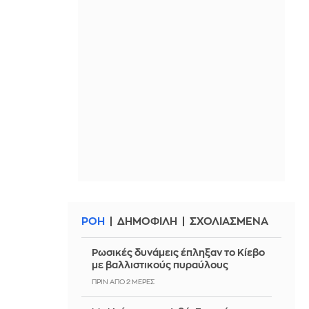
ΡΟΗ
ΔΗΜΟΦΙΛΗ
ΣΧΟΛΙΑΣΜΕΝΑ
Ρωσικές δυνάμεις έπληξαν το Κίεβο
με βαλλιστικούς πυραύλους
ΠΡΙΝ ΑΠΌ 2 ΜΈΡΕΣ