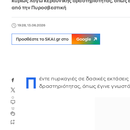
κυρίως λόγω κεραυνικής δραστηριότητας, όπως 
από την Πυροσβεστική
19:28, 13.06.2026
Προσθέστε το SKAI.gr στο
Google
Π
έντε πυρκαγιές σε δασικές εκτάσει
δραστηριότητας, όπως έγινε γνωστό
0
12