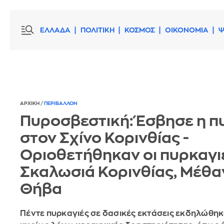
ΕΛΛΑΔΑ
ΠΟΛΙΤΙΚΗ
ΚΟΣΜΟΣ
ΟΙΚΟΝΟΜΙΑ
Ψ
ΑΡΧΙΚΗ
/
ΠΕΡΙΒΑΛΛΟΝ
Πυροσβεστική: Έσβησε η π
στον Σχίνο Κορινθίας -
Οριοθετήθηκαν οι πυρκαγι
Σκαλωσιά Κορινθίας, Μέθα
Θήβα
Πέντε πυρκαγιές σε δασικές εκτάσεις εκδηλώθη