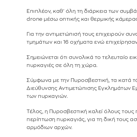
Επιπλέον, καθ' όλη τη διάρκεια των συμ
drone μέσω οπτικής και θερμικής κάμερας
Για την αντιμετώπισή τους επιχειρούν σ
τμημάτων και 16 οχήματα ενώ επιχείρησαν
Σημειώνεται ότι συνολικά το τελευταίο 
πυρκαγιές σε όλη τη χώρα.
Σύμφωνα με την Πυροσβεστική, τα κατά τό
Διεύθυνσης Αντιμετώπισης Εγκλημάτων Εμ
των πυρκαγιών.
Τέλος, η Πυροσβεστική καλεί όλους τους πο
περίπτωση πυρκαγιάς, για τη δική τους α
αρμόδιων αρχών.