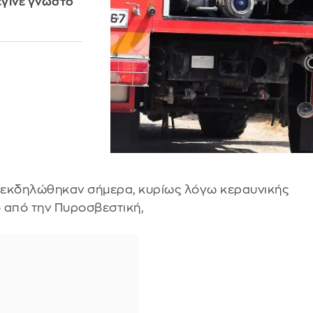
έγινε γνωστό
ς εκδηλώθηκαν σήμερα, κυρίως λόγω κεραυνικής
 από την Πυροσβεστική,