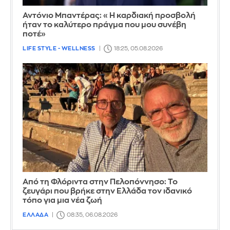
Αντόνιο Μπαντέρας: «Η καρδιακή προσβολή
ήταν το καλύτερο πράγμα που μου συνέβη
ποτέ»
LIFE STYLE - WELLNESS
18:25, 05.08.2026
Από τη Φλόριντα στην Πελοπόννησο: Το
ζευγάρι που βρήκε στην Ελλάδα τον ιδανικό
τόπο για μια νέα ζωή
ΕΛΛΑΔΑ
08:35, 06.08.2026