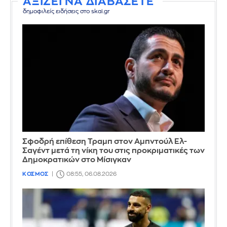
ΑΞΙΖΕΙ ΝΑ ΔΙΑΒΑΣΕΤΕ
δημοφιλείς ειδήσεις στο skai.gr
Σφοδρή επίθεση Τραμπ στον Αμπντούλ Ελ-
Σαγέντ μετά τη νίκη του στις προκριματικές των
Δημοκρατικών στο Μίσιγκαν
ΚΟΣΜΟΣ
08:55, 06.08.2026