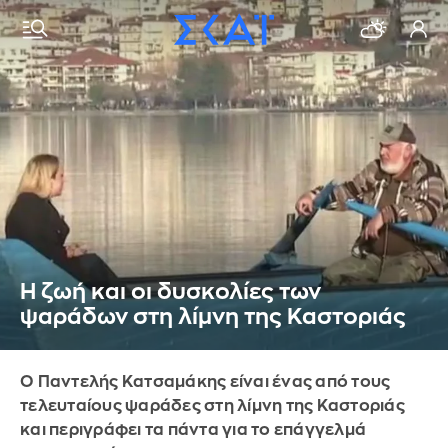
Η ζωή και οι δυσκολίες των
ψαράδων στη λίμνη της Καστοριάς
Ο Παντελής Κατσαμάκης είναι ένας από τους
τελευταίους ψαράδες στη λίμνη της Καστοριάς
και περιγράφει τα πάντα για το επάγγελμά