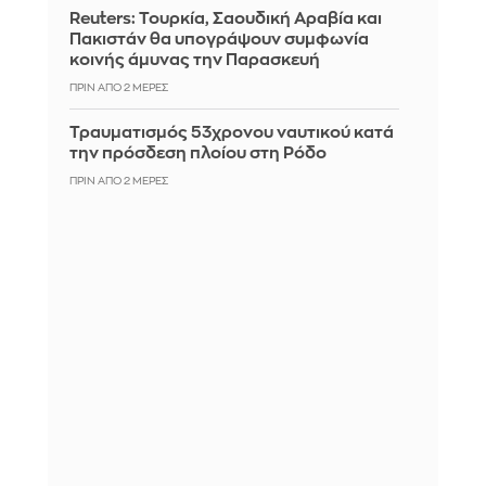
Reuters: Τουρκία, Σαουδική Αραβία και
Πακιστάν θα υπογράψουν συμφωνία
κοινής άμυνας την Παρασκευή
ΠΡΙΝ ΑΠΌ 2 ΜΈΡΕΣ
Τραυματισμός 53χρονου ναυτικού κατά
την πρόσδεση πλοίου στη Ρόδο
ΠΡΙΝ ΑΠΌ 2 ΜΈΡΕΣ