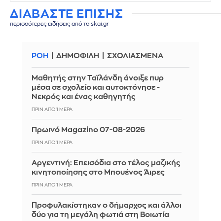
ΔΙΑΒΑΣΤΕ ΕΠΙΣΗΣ
περισσότερες ειδήσεις από το skai.gr
ΡΟΗ
ΔΗΜΟΦΙΛΗ
ΣΧΟΛΙΑΣΜΕΝΑ
Μαθητής στην Ταϊλάνδη άνοιξε πυρ
μέσα σε σχολείο και αυτοκτόνησε -
Νεκρός και ένας καθηγητής
ΠΡΙΝ ΑΠΌ 1 ΜΈΡΑ
Πρωινό Magazino 07-08-2026
ΠΡΙΝ ΑΠΌ 1 ΜΈΡΑ
Αργεντινή: Επεισόδια στο τέλος μαζικής
κινητοποίησης στο Μπουένος Άιρες
ΠΡΙΝ ΑΠΌ 1 ΜΈΡΑ
Προφυλακίστηκαν ο δήμαρχος και άλλοι
δύο για τη μεγάλη φωτιά στη Βοιωτία