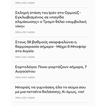
ΠΡΙΝ ΑΠΌ 1 ΜΈΡΑ
Σκληρή στάση του Ιράν στο Ορμούζ -
Εγκλωβισμένος σε «παγίδα
κλιμάκωσης» ο Τραμπ θέλει «συμβολική
νίκη»
ΠΡΙΝ ΑΠΌ 1 ΜΈΡΑ
Στους 38 βαθμούς σκαρφαλώνει η
θερμοκρασία σήμερα - Μέχρι 6 Μποφόρ
στο Αιγαίο
ΠΡΙΝ ΑΠΌ 1 ΜΈΡΑ
Εορτολόγιο: Ποιοι γιορτάζουν σήμερα, 7
Αυγούστου
ΠΡΙΝ ΑΠΌ 1 ΜΈΡΑ
Μπορείς να γυμνάσεις όλο το σώμα σου
με μια πετσέτα θαλάσσης; Κι όμως, ναι!
ΠΡΙΝ ΑΠΌ 1 ΜΈΡΑ