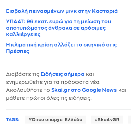
Εισβολή πεινασμένων μινκ στην Καστοριά
ΥΠΑΑΤ: 96 εκατ. ευρώ για τη μείωση του
αποτυπώματος άνθρακα σε αρόσιμες
καλλιέργειες
Η κλιματική κρίση αλλάζει το σκηνικό στις
Πρέσπες
Διαβάστε τις
Ειδήσεις σήμερα
και
ενημερωθείτε για τα πρόσφατα νέα.
Ακολουθήστε το
Skai.gr στο Google News
και
μάθετε πρώτοι όλες τις ειδήσεις.
TAGS:
Όπου υπάρχει Ελλάδα
SkaitvGR