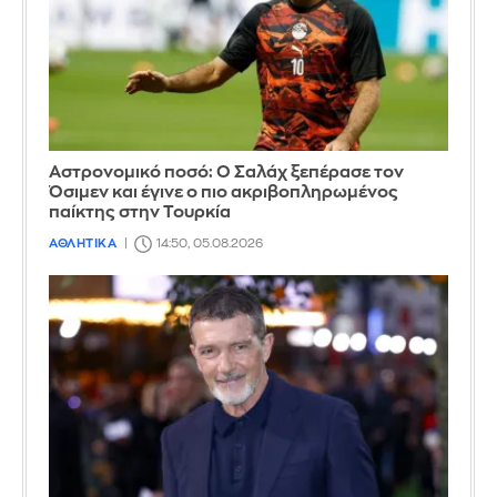
Αστρονομικό ποσό: Ο Σαλάχ ξεπέρασε τον
Όσιμεν και έγινε ο πιο ακριβοπληρωμένος
παίκτης στην Τουρκία
ΑΘΛΗΤΙΚΑ
14:50, 05.08.2026