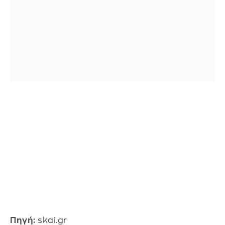
Πηγή:
skai.gr