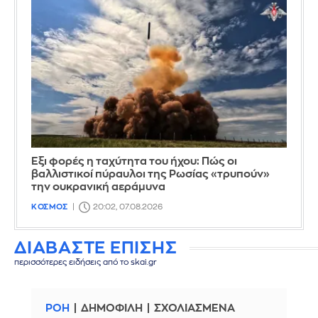
Έξι φορές η ταχύτητα του ήχου: Πώς οι
βαλλιστικοί πύραυλοι της Ρωσίας «τρυπούν»
την ουκρανική αεράμυνα
ΚΟΣΜΟΣ
20:02, 07.08.2026
ΔΙΑΒΑΣΤΕ ΕΠΙΣΗΣ
περισσότερες ειδήσεις από το skai.gr
ΡΟΗ
ΔΗΜΟΦΙΛΗ
ΣΧΟΛΙΑΣΜΕΝΑ