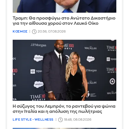
Τραμπ: Θα προσφύγω στο Ανώτατο Δικαστήριο
για την αίθουσα χορού στον Λευκό Οίκο
ΚΟΣΜΟΣ
20:36, 07.08.2026
Η σύζυγος του Λεμπρόν, το ραντεβού για ψώνια
στην Ιταλία και η απόλυση της πωλήτριας
LIFE STYLE - WELLNESS
18:48, 08.08.2026