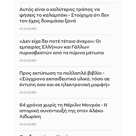
Αυτός είναι ο καλύτερος τρόπος να
ψήσεις το καλαμπόκι - Στοίχημα ότι δεν
τον έχεις δοκιμάσει ξανά
IN 2 HOURS
«Δεν είχα δει ποτέ τέτοιο άνεμο»: Οι
εμπειρίες Ελλήνων και Γάλλων
πυροσβεστών από τα πύρινα μέτωπα
IN 2 HOURS
Προς εκτύπωση το πολλαπλό βιβλίο -
«Σύγχρονο εκπαιδευτικό υλικό, τόσο σε
έντυπη όσο και σε ηλεκτρονική μορφή»
IN 2 HOURS
64 χρόνια χωρίς τη Μέριλιν Μονρόε - Η
ιστορική συνέντευξή της στον Αλέκο
Λιδωρίκη
IN 2 HOURS