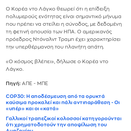
Ο Κορέα ντο Λάγκο θεωρεί ότι η επίδειξη
πολυμερούς ενότητας είναι σημαντικό μήνυμα
που πρέπει να στείλει η σύνοδος, με δεδομένη
τη φετινή απουσία των ΗΠΑ. Ο αμερικανός
πρόεδρος Ντόναλντ Τραμπ έχει χαρακτηρίσει
την υπερθέρμανση του πλανήτη απάτη.
«Ο κόσμος βλέπει», δήλωσε ο Κορέα ντο
Λάγκο.
Πηγή:
ΑΠΕ - ΜΠΕ
COP30: Η αποδέσμευση από τα ορυκτά
καύσιμα προκαλεί και πάλι αντιπαράθεση - Οι
«υπέρ» και οι «κατά»
Γαλλικοί τραπεζικοί κολοσσοί κατηγορούνται
ότι χρηματοδοτούν την αποψίλωση του
Αμαζονίου