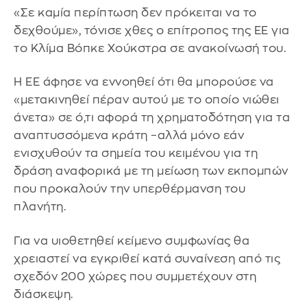
«Σε καμία περίπτωση δεν πρόκειται να το
δεχθούμε», τόνισε χθες ο επίτροπος της ΕΕ για
το Κλίμα Βόπκε Χούκστρα σε ανακοίνωσή του.
Η ΕΕ άφησε να εννοηθεί ότι θα μπορούσε να
«μετακινηθεί πέραν αυτού με το οποίο νιώθει
άνετα» σε ό,τι αφορά τη χρηματοδότηση για τα
αναπτυσσόμενα κράτη –αλλά μόνο εάν
ενισχυθούν τα σημεία του κειμένου για τη
δράση αναφορικά με τη μείωση των εκπομπών
που προκαλούν την υπερθέρμανση του
πλανήτη.
Για να υιοθετηθεί κείμενο συμφωνίας θα
χρειαστεί να εγκριθεί κατά συναίνεση από τις
σχεδόν 200 χώρες που συμμετέχουν στη
διάσκεψη.