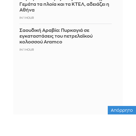
Γεμάτα τα πλοία και τα ΚΤΕΛ, αδειάζει η
Αθήνα
IN 1 HOUR
Σαουδική Αραβία: Πυρκαγιά σε
εγκαταστάσεις του πετρελαϊκού
κολοσσού Aramco
IN 1 HOUR
Απόρρητο