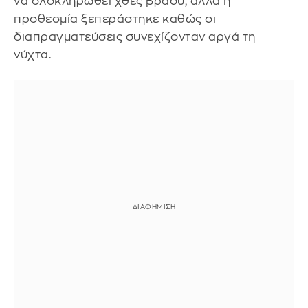
να ολοκληρωθεί χθες βράδυ, αλλά η
προθεσμία ξεπεράστηκε καθώς οι
διαπραγματεύσεις συνεχίζονταν αργά τη
νύχτα.