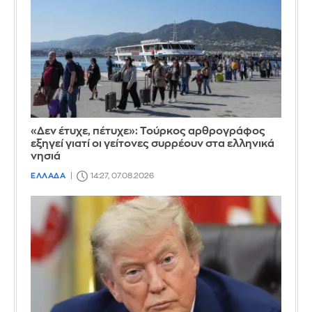
«Δεν έτυχε, πέτυχε»: Τούρκος αρθρογράφος
εξηγεί γιατί οι γείτονες συρρέουν στα ελληνικά
νησιά
ΕΛΛΑΔΑ
14:27, 07.08.2026