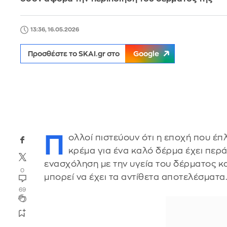
13:36, 16.05.2026
Προσθέστε το SKAI.gr στο
Google
Π
ολλοί πιστεύουν ότι η εποχή που έπ
κρέμα για ένα καλό δέρμα έχει περά
ενασχόληση με την υγεία του δέρματος και
0
μπορεί να έχει τα αντίθετα αποτελέσματα
69