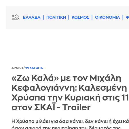
ΕΛΛΑΔΑ
ΠΟΛΙΤΙΚΗ
ΚΟΣΜΟΣ
ΟΙΚΟΝΟΜΙΑ
Ψ
ΑΡΧΙΚΗ
/
ΨΥΧΑΓΩΓΙΑ
«Ζω Καλά» με τον Μιχάλη
Κεφαλογιάννη: Καλεσμένη
Χρύσπα την Κυριακή στις 11
στον ΣΚΑΪ - Trailer
H Χρύσπα μιλάει για όσα κάνει, δεν κάνει ή έχει κ
όσον αφορά την περιποίηση του δέρματός της