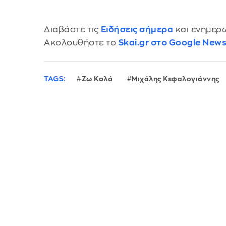
Διαβάστε τις
Ειδήσεις σήμερα
και ενημερω
Ακολουθήστε το
Skai.gr στο Google New
TAGS:
Ζω Καλά
Μιχάλης Κεφαλογιάννης