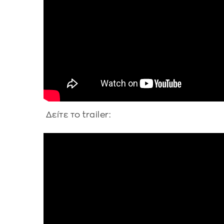
Δείτε το trailer: