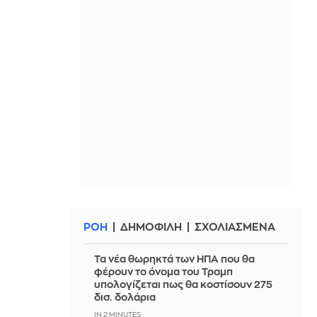
ΡΟΗ
ΔΗΜΟΦΙΛΗ
ΣΧΟΛΙΑΣΜΕΝΑ
Τα νέα θωρηκτά των ΗΠΑ που θα
φέρουν το όνομα του Τραμπ
υπολογίζεται πως θα κοστίσουν 275
δισ. δολάρια
IN 2 MINUTES