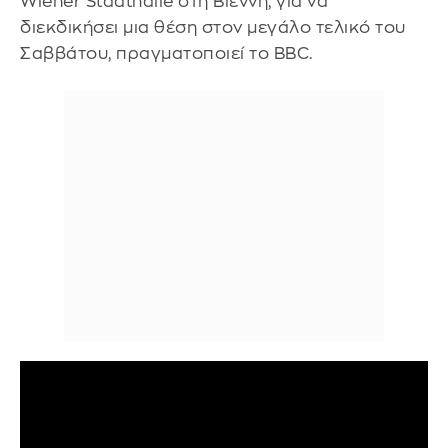
Wiener Stadthalle στη Βιέννη, για να
διεκδικήσει μια θέση στον μεγάλο τελικό του
Σαββάτου, πραγματοποιεί το ΒΒC.