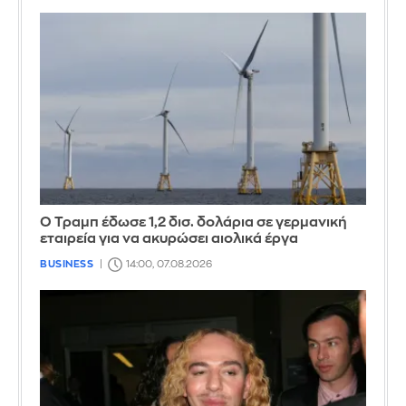
Ο Τραμπ έδωσε 1,2 δισ. δολάρια σε γερμανική
εταιρεία για να ακυρώσει αιολικά έργα
BUSINESS
14:00, 07.08.2026