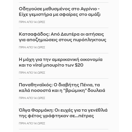
Οδηγούσε μεθυσμένος στο Αγρίνιο -
Είχε γεμιστήρα με σφαίρες στο αμάξι
ΠΡΙΝ ΑΠΌ 14 ΏΡΕΣ
Κατσαφάδος: Από Δευτέρα οι αιτήσεις
για αποζημιώσεις στους πυρόπληκτους
ΠΡΙΝ ΑΠΌ 14 ΏΡΕΣ
Η μάχη για την αμερικανική οικονομία
και το viral μπουρίτο των $20
ΠΡΙΝ ΑΠΌ 14 ΏΡΕΣ
Παναθηναϊκός: Ο διαβήτης Πένια, τα
καλά ποσοστά και η “βρώμικη” δουλειά
ΠΡΙΝ ΑΠΌ 14 ΏΡΕΣ
Όλγα Φαρμάκη: Οι ευχές για τα γενέθλιά
της φέτος γράφτηκαν σε...πέτρες
ΠΡΙΝ ΑΠΌ 14 ΏΡΕΣ