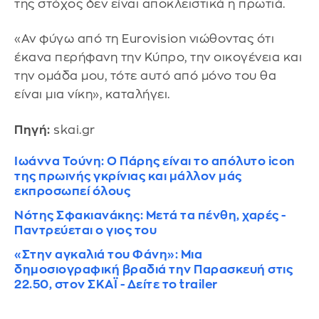
της στόχος δεν είναι αποκλειστικά η πρωτιά.
«Αν φύγω από τη Eurovision νιώθοντας ότι
έκανα περήφανη την Κύπρο, την οικογένεια και
την ομάδα μου, τότε αυτό από μόνο του θα
είναι μια νίκη», καταλήγει.
Πηγή:
skai.gr
Ιωάννα Τούνη: Ο Πάρης είναι το απόλυτο icon
της πρωινής γκρίνιας και μάλλον μάς
εκπροσωπεί όλους
Νότης Σφακιανάκης: Μετά τα πένθη, χαρές -
Παντρεύεται ο γιος του
«Στην αγκαλιά του Φάνη»: Μια
δημοσιογραφική βραδιά την Παρασκευή στις
22.50, στον ΣΚΑΪ - Δείτε το trailer