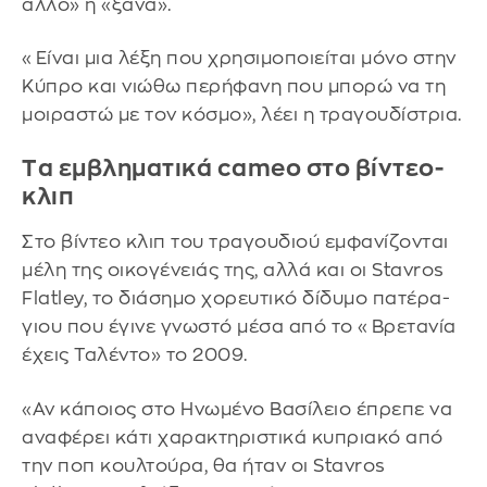
άλλο» ή «ξανά».
«Είναι μια λέξη που χρησιμοποιείται μόνο στην
Κύπρο και νιώθω περήφανη που μπορώ να τη
μοιραστώ με τον κόσμο», λέει η τραγουδίστρια.
Tα εμβληματικά cameo στο βίντεο-
κλιπ
Στο βίντεο κλιπ του τραγουδιού εμφανίζονται
μέλη της οικογένειάς της, αλλά και οι Stavros
Flatley, το διάσημο χορευτικό δίδυμο πατέρα-
γιου που έγινε γνωστό μέσα από το «Βρετανία
έχεις Ταλέντο» το 2009.
«Αν κάποιος στο Ηνωμένο Βασίλειο έπρεπε να
αναφέρει κάτι χαρακτηριστικά κυπριακό από
την ποπ κουλτούρα, θα ήταν οι Stavros