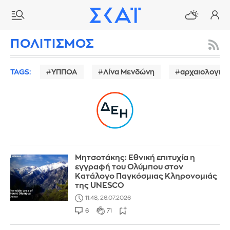
ΠΟΛΙΤΙΣΜΟΣ
TAGS:
ΥΠΠΟΑ
Λίνα Μενδώνη
αρχαιολογικο
Μητσοτάκης: Εθνική επιτυχία η
εγγραφή του Ολύμπου στον
Κατάλογο Παγκόσμιας Κληρονομιάς
της UNESCO
11:48, 26.07.2026
6
71