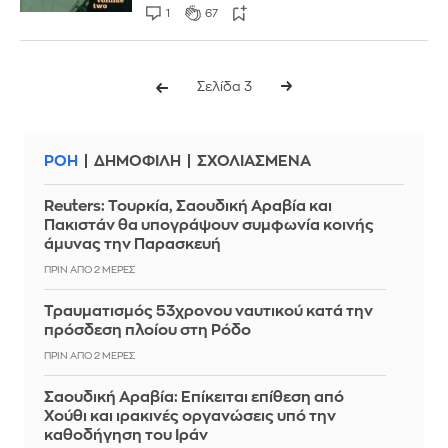
1
67
Σελίδα 3
ΡΟΗ
ΔΗΜΟΦΙΛΗ
ΣΧΟΛΙΑΣΜΕΝΑ
Reuters: Τουρκία, Σαουδική Αραβία και
Πακιστάν θα υπογράψουν συμφωνία κοινής
άμυνας την Παρασκευή
ΠΡΙΝ ΑΠΌ 2 ΜΈΡΕΣ
Τραυματισμός 53χρονου ναυτικού κατά την
πρόσδεση πλοίου στη Ρόδο
ΠΡΙΝ ΑΠΌ 2 ΜΈΡΕΣ
Σαουδική Αραβία: Επίκειται επίθεση από
Χούθι και ιρακινές οργανώσεις υπό την
καθοδήγηση του Ιράν