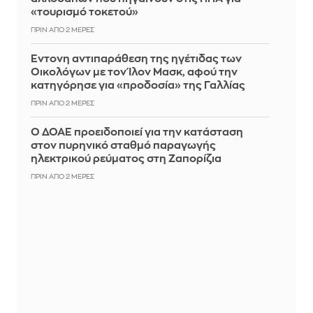
«τουρισμό τοκετού»
ΠΡΙΝ ΑΠΌ 2 ΜΈΡΕΣ
Έντονη αντιπαράθεση της ηγέτιδας των
Οικολόγων με τον Ίλον Μασκ, αφού την
κατηγόρησε για «προδοσία» της Γαλλίας
ΠΡΙΝ ΑΠΌ 2 ΜΈΡΕΣ
Ο ΔΟΑΕ προειδοποιεί για την κατάσταση
στον πυρηνικό σταθμό παραγωγής
ηλεκτρικού ρεύματος στη Ζαπορίζια
ΠΡΙΝ ΑΠΌ 2 ΜΈΡΕΣ