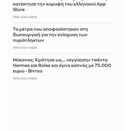
κατέκτησε την κορυφή του ελληνικού App
Store
ΠΡΙΝ ΑΠΌ 1 ΜΈΡΑ
Τα μέτρα που αποφασίστηκαν στη
διυπουργική για την ενίσχυση των
πυρόπληκτων
ΠΡΙΝ ΑΠΌ 1 ΜΈΡΑ
Μύκονος: Κράτησε ως... «εγγύηση» τσάντα
Hermes και Rolex και έγινε καπνός με 75.000
ευρώ - Βίντεο
ΠΡΙΝ ΑΠΌ 1 ΜΈΡΑ