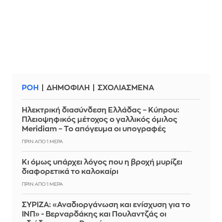
ΡΟΗ
ΔΗΜΟΦΙΛΗ
ΣΧΟΛΙΑΣΜΕΝΑ
Ηλεκτρική διασύνδεση Ελλάδας – Κύπρου:
Πλειοψηφικός μέτοχος ο γαλλικός όμιλος
Meridiam – Το απόγευμα οι υπογραφές
ΠΡΙΝ ΑΠΌ 1 ΜΈΡΑ
Κι όμως υπάρχει λόγος που η βροχή μυρίζει
διαφορετικά το καλοκαίρι
ΠΡΙΝ ΑΠΌ 1 ΜΈΡΑ
ΣΥΡΙΖΑ: «Αναδιοργάνωση και ενίσχυση για το
ΙΝΠ» - Βερναρδάκης και Πουλαντζάς οι