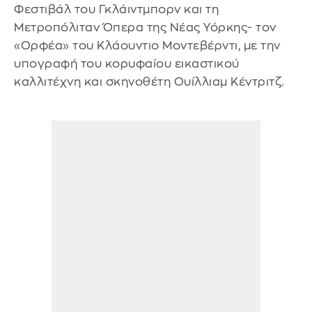
Φεστιβάλ του Γκλάιντμπορν και τη
Μετροπόλιταν Όπερα της Νέας Υόρκης- τον
«Ορφέα» του Κλάουντιο Μοντεβέρντι, με την
υπογραφή του κορυφαίου εικαστικού
καλλιτέχνη και σκηνοθέτη Ουίλλιαμ Κέντριτζ.