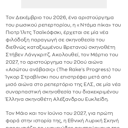
Τον Δεκέμβριο του 2026, ένα αριστούργημα
του ρωσικού ρεπερτορίου, η «Ντάμα πίκα» του
Πιοτρ Ίλιτς Τσαϊκόφσκι, έρχεται σε μία νέα
φιλόδοξη παραγωγή σε σκηνοθεσία του
διεθνώς καταξιωμένου Βρετανού σκηνοθέτη
Στήβεν Λάνγκριτζ. Ακολουθεί, τον Μάρτιο του
2027, το αριστούργημα του 20ού αιώνα
«Ασώτου ανάβασις» (The Rake's Progress) του
Ίγκορ Στραβίνσκι που επιστρέφει μετά από
μισό αιώνα στο ρεπερτόριο της ΕΛΣ, σε μία νέα
συναρπαστική σκηνοθεσία του διακεκριμένου
Έλληνα σκηνοθέτη Αλέξανδρου Ευκλείδη.
Τον Μάιο και τον Ιούνιο του 2027, για πρώτη
φορά στην ιστορία της, η Εθνική Λυρική Σκηνή