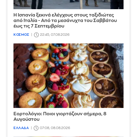
Η Ισπανία ξεκινά ελέγχους στους ταξιδιώτες
από Ιταλία - Από τα μεσάνυχτα του Σαββάτου
έως τις 7 Σεπτεμβρίου
ΚΟΣΜΟΣ
22:45, 07.08.2026
Εορτολόγιο: Ποιοι γιορτάζουν σήμερα, 8
Αυγούστου
ΕΛΛΑΔΑ
07:08, 08.08.2026