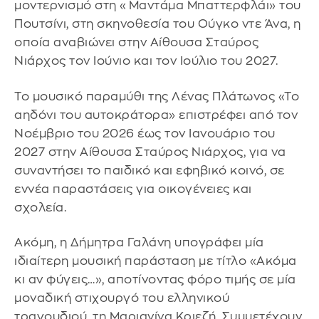
μοντερνισμό στη «Μαντάμα Μπαττερφλάι» του
Πουτσίνι, στη σκηνοθεσία του Ούγκο ντε Άνα, η
οποία αναβιώνει στην Αίθουσα Σταύρος
Νιάρχος τον Ιούνιο και τον Ιούλιο του 2027.
Το μουσικό παραμύθι της Λένας Πλάτωνος «Το
αηδόνι του αυτοκράτορα» επιστρέφει από τον
Νοέμβριο του 2026 έως τον Ιανουάριο του
2027 στην Αίθουσα Σταύρος Νιάρχος, για να
συναντήσει το παιδικό και εφηβικό κοινό, σε
εννέα παραστάσεις για οικογένειες και
σχολεία.
Ακόμη, η Δήμητρα Γαλάνη υπογράφει μία
ιδιαίτερη μουσική παράσταση με τίτλο «Ακόμα
κι αν φύγεις…», αποτίνοντας φόρο τιμής σε μία
μοναδική στιχουργό του ελληνικού
τραγουδιού, τη Μαριανίνα Κριεζή. Συμμετέχουν