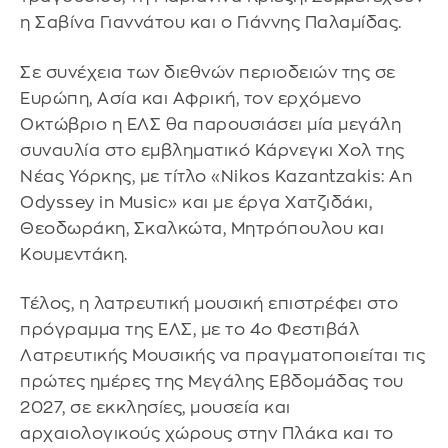
η Σαβίνα Γιαννάτου και ο Γιάννης Παλαμίδας.
Σε συνέχεια των διεθνών περιοδειών της σε
Ευρώπη, Ασία και Αφρική, τον ερχόμενο
Οκτώβριο η ΕΛΣ θα παρουσιάσει μία μεγάλη
συναυλία στο εμβληματικό Κάρνεγκι Χολ της
Νέας Υόρκης, με τίτλο «Nikos Kazantzakis: An
Odyssey in Music» και με έργα Χατζιδάκι,
Θεοδωράκη, Σκαλκώτα, Μητρόπουλου και
Κουμεντάκη.
Τέλος, η λατρευτική μουσική επιστρέφει στο
πρόγραμμα της ΕΛΣ, με το 4ο Φεστιβάλ
Λατρευτικής Μουσικής να πραγματοποιείται τις
πρώτες ημέρες της Μεγάλης Εβδομάδας του
2027, σε εκκλησίες, μουσεία και
αρχαιολογικούς χώρους στην Πλάκα και το