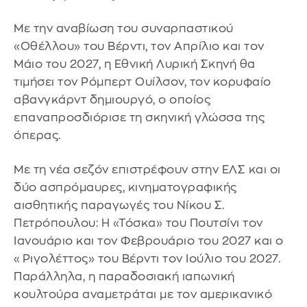
Με την αναβίωση του συναρπαστικού
«Οθέλλου» του Βέρντι, τον Απρίλιο και τον
Μάιο του 2027, η Εθνική Λυρική Σκηνή θα
τιμήσει τον Ρόμπερτ Ουίλσον, τον κορυφαίο
αβανγκάρντ δημιουργό, ο οποίος
επαναπροσδιόρισε τη σκηνική γλώσσα της
όπερας.
Με τη νέα σεζόν επιστρέφουν στην ΕΛΣ και οι
δύο ασπρόμαυρες, κινηματογραφικής
αισθητικής παραγωγές του Νίκου Σ.
Πετρόπουλου: Η «Τόσκα» του Πουτσίνι τον
Ιανουάριο και τον Φεβρουάριο του 2027 και ο
«Ριγολέττος» του Βέρντι τον Ιούλιο του 2027.
Παράλληλα, η παραδοσιακή ιαπωνική
κουλτούρα αναμετράται με τον αμερικανικό