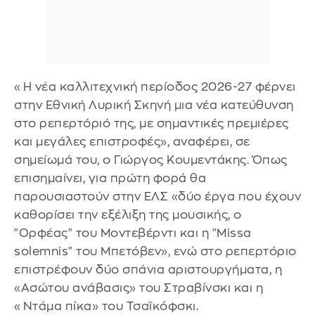
«Η νέα καλλιτεχνική περίοδος 2026-27 φέρνει
στην Εθνική Λυρική Σκηνή μια νέα κατεύθυνση
στο ρεπερτόριό της, με σημαντικές πρεμιέρες
και μεγάλες επιστροφές», αναφέρει, σε
σημείωμά του, ο Γιώργος Κουμεντάκης. Όπως
επισημαίνει, για πρώτη φορά θα
παρουσιαστούν στην ΕΛΣ «δύο έργα που έχουν
καθορίσει την εξέλιξη της μουσικής, ο
"Ορφέας" του Μοντεβέρντι και η "Missa
solemnis" του Μπετόβεν», ενώ στο ρεπερτόριο
επιστρέφουν δύο σπάνια αριστουργήματα, η
«Ασώτου ανάβασις» του Στραβίνσκι και η
«Ντάμα πίκα» του Τσαϊκόφσκι.