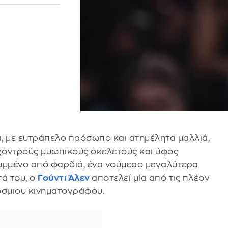
α, με ευτράπελο πρόσωπο και ατημέλητα μαλλιά,
 χοντρούς μυωπικούς σκελετούς και ύφος
λυμμένο από φαρδιά, ένα νούμερο μεγαλύτερα
τά του, ο
Γούντι Άλεν
αποτελεί μία από τις πλέον
όσμιου κινηματογράφου.