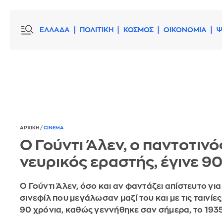
ΕΛΛΑΔΑ
ΠΟΛΙΤΙΚΗ
ΚΟΣΜΟΣ
ΟΙΚΟΝΟΜΙΑ
Ψ
ΑΡΧΙΚΗ
/
CINEMA
Ο Γούντι Άλεν, ο παντοτινό
νευρικός εραστής, έγινε 9
Ο Γούντι Άλεν, όσο και αν φαντάζει απίστευτο γι
σινεφίλ που μεγάλωσαν μαζί του και με τις ταινίες 
90 χρόνια, καθώς γεννήθηκε σαν σήμερα, το 193