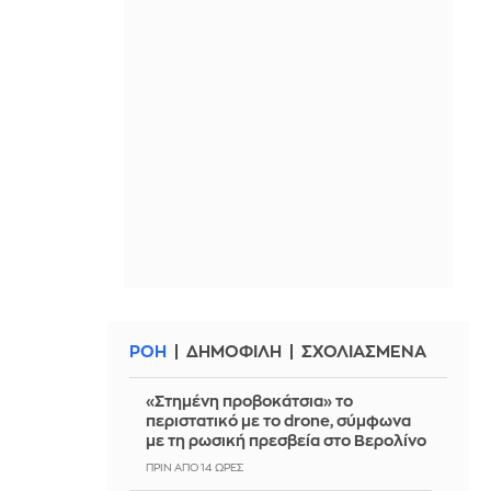
ΡΟΗ
ΔΗΜΟΦΙΛΗ
ΣΧΟΛΙΑΣΜΕΝΑ
«Στημένη προβοκάτσια» το
περιστατικό με το drone, σύμφωνα
με τη ρωσική πρεσβεία στο Βερολίνο
ΠΡΙΝ ΑΠΌ 14 ΏΡΕΣ