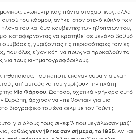
μονικός, εγωκεντρικός, πάντα στοχαστικός, αλλά
α αυτού του κόσμου, ανήκει στον στενό κύκλο των
πλάνα του και δυο κουβέντες των ηθοποιών του,
σμο, καταφέρνοντας να κρατηθεί σε μεγάλο βαθμό
 συμβάσεις, γυρίζοντας τις περισσότερες ταινίες
ς, που όλες είχαν κάτι να πουν, να προκαλούν το
ς για τους κινηματογραφόφιλους.
ς ηθοποιούς, που κάποτε έκαναν ουρά για ένα -
κετούς απ’ αυτούς να του γυρίζουν την πλάτη
ς της
Μία Φάροου
. Ωστόσο, σχετικά γρήγορα αυτό
ην Ευρώπη, άρχισαν να «πείθονται» για μια
στο βιογραφικό του ένα φιλμ με τον Γούντι;
τευτο, για όλους τους σινεφίλ που μεγάλωσαν μαζί
ρόνια, καθώς
γεννήθηκε σαν σήμερα, το 1935
. Αν και