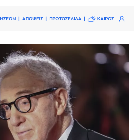
ΔΗΣΕΩΝ
ΑΠΟΨΕΙΣ
ΠΡΩΤΟΣΕΛΙΔΑ
ΚΑΙΡΟΣ