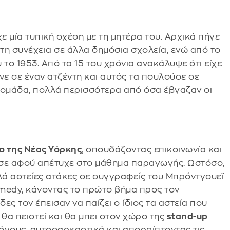
χε μία τυπική σχέση με τη μητέρα του. Αρχικά πήγε
στη συνέχεια σε άλλα δημόσια σχολεία, ενώ από το
το 1953. Από τα 15 του χρόνια ανακάλυψε ότι είχε
ινε σε έναν ατζέντη και αυτός τα πουλούσε σε
δομάδα, πολλά περισσότερα από όσα έβγαζαν οι
ο της Νέας Υόρκης
, σπουδάζοντας επικοινωνία και
ησε αφού απέτυχε στο μάθημα παραγωγής. Ωστόσο,
υλά αστείες ατάκες σε συγγραφείς του Μπρόντγουεϊ
medy, κάνοντας το πρώτο βήμα προς τον
ες τον έπεισαν να παίζει ο ίδιος τα αστεία που
 θα πειστεί και θα μπει στον χώρο της
stand-up
όγους, αυτοσαρκαστικά και απορρίπτοντας τις