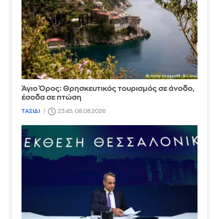
Άγιο Όρος: Θρησκευτικός τουρισμός σε άνοδο,
έσοδα σε πτώση
ΤΑΞΙΔΙ
23:45, 08.08.2026