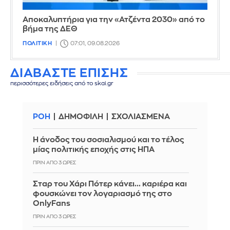
Αποκαλυπτήρια για την «Ατζέντα 2030» από το
βήμα της ΔΕΘ
ΠΟΛΙΤΙΚΗ
07:01, 09.08.2026
ΔΙΑΒΑΣΤΕ ΕΠΙΣΗΣ
περισσότερες ειδήσεις από το skai.gr
ΡΟΗ
ΔΗΜΟΦΙΛΗ
ΣΧΟΛΙΑΣΜΕΝΑ
Η άνοδος του σοσιαλισμού και το τέλος
μίας πολιτικής εποχής στις ΗΠΑ
ΠΡΙΝ ΑΠΌ 3 ΏΡΕΣ
Σταρ του Χάρι Πότερ κάνει... καριέρα και
φουσκώνει τον λογαριασμό της στο
OnlyFans
ΠΡΙΝ ΑΠΌ 3 ΏΡΕΣ