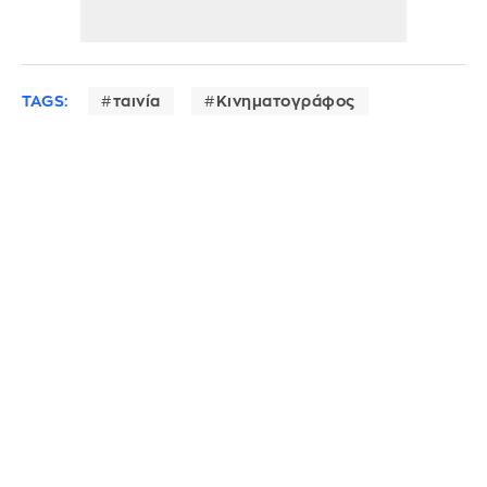
TAGS:
ταινία
Κινηματογράφος