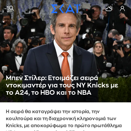
Μπεν Στίλερ: Ετοιμάζει σειρά
ντοκιμαντέρ για τους NY Knicks με
το A24, το HBO και το NBA
Η σειρά θα καταγράψει την ιστορία, την
κουλτούρα και τη διαχρονική κληρονομιά των
Knicks, με αποκορύφωμα το πρώτο πρωτάθλημα