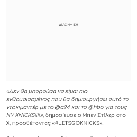
«Δεν θα μπορούσα να είμαι πιο
ενθουσιασμένος που θα δημιουργήσω αυτό το
ντοκιμαντέρ με το @a24 και το @hbo για τους
NY KNICKS!!!!»
, δημοσίευσε ο Μπεν Στίλερ στο
X, προσθέτοντας «#LETSGOKNICKS».