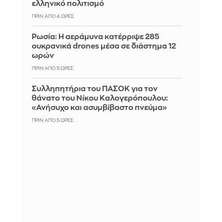
ελληνικό πολιτισμό
ΠΡΙΝ ΑΠΌ 4 ΏΡΕΣ
Ρωσία: Η αεράμυνα κατέρριψε 285
ουκρανικά drones μέσα σε διάστημα 12
ωρών
ΠΡΙΝ ΑΠΌ 5 ΏΡΕΣ
Συλληπητήρια του ΠΑΣΟΚ για τον
θάνατο του Νίκου Καλογερόπουλου:
«Ανήσυχο και ασυμβίβαστο πνεύμα»
ΠΡΙΝ ΑΠΌ 5 ΏΡΕΣ