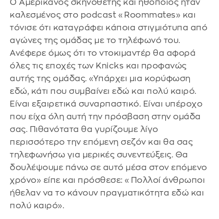
Ο Αμερικανός σκηνοθέτης και ηθοποιός ήταν
καλεσμένος στο podcast «Roommates» και
τόνισε ότι καταγράφει κάποια στιγμιότυπα από
αγώνες της ομάδας με το τηλέφωνό του.
Ανέφερε όμως ότι το ντοκιμαντέρ θα αφορά
όλες τις εποχές των Knicks και προφανώς
αυτής της ομάδας. «Υπάρχει μια κορύφωση
εδώ, κάτι που συμβαίνει εδώ και πολύ καιρό.
Είναι εξαιρετικά συναρπαστικό. Είναι υπέροχο
που είχα όλη αυτή την πρόσβαση στην ομάδα
σας. Πιθανότατα θα γυρίζουμε λίγο
περισσότερο την επόμενη σεζόν και θα σας
τηλεφωνήσω για μερικές συνεντεύξεις. Θα
δουλέψουμε πάνω σε αυτό μέσα στον επόμενο
χρόνο» είπε και πρόσθεσε: «Πολλοί άνθρωποι
ήθελαν να το κάνουν πραγματικότητα εδώ και
πολύ καιρό».