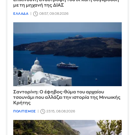
με τη μηχανή της ΔΙΑΣ
ΕΛΛΑΔΑ
08:57, 09.08.2026
Σαντορίνη: Ο έφηβος-θύμα του αρχαίου
τσουνάμι που αλλάζει την ιστορία της Μινωικής
Κρήτης
ΠΟΛΙΤΙΣΜΟΣ
23:15, 08.08.2026