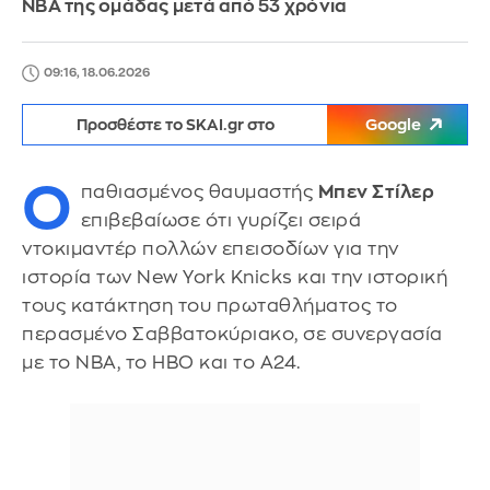
NBA της ομάδας μετά από 53 χρόνια
09:16, 18.06.2026
Προσθέστε το SKAI.gr στο
Google
Ο
παθιασμένος θαυμαστής
Μπεν Στίλερ
επιβεβαίωσε ότι γυρίζει σειρά
ντοκιμαντέρ πολλών επεισοδίων για την
ιστορία των New York Knicks και την ιστορική
τους κατάκτηση του πρωταθλήματος το
περασμένο Σαββατοκύριακο, σε συνεργασία
με το NBA, το HBO και το A24.