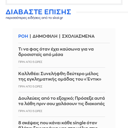
ΔΙΑΒΑΣΤΕ ΕΠΙΣΗΣ
περισσότερες ειδήσεις από το skai.gr
ΡΟΗ
ΔΗΜΟΦΙΛΗ
ΣΧΟΛΙΑΣΜΕΝΑ
Τι να φας όταν έχει καύσωνα για να
δροσιστείς από μέσα
ΠΡΙΝ ΑΠΌ 5 ΏΡΕΣ
Καλλιθέα: Συνελήφθη δεύτερο μέλος
της εγκληματικής ομάδας του «Έντικ»
ΠΡΙΝ ΑΠΌ 5 ΏΡΕΣ
Δουλεύεις από το εξοχικό; Πρόσεξε αυτά
τα λάθη πριν σου χαλάσουν τις διακοπές
ΠΡΙΝ ΑΠΌ 5 ΏΡΕΣ
8 σκέψεις που κάνει κάθε single όταν