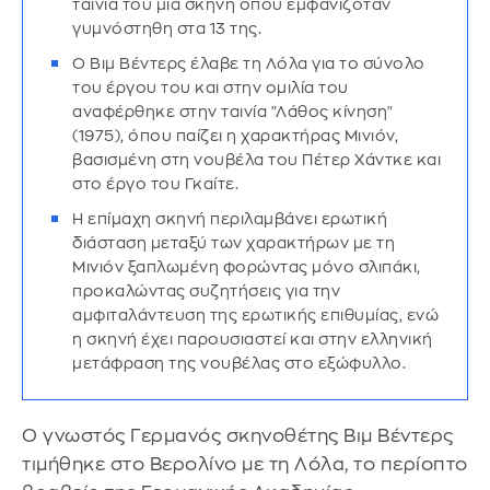
ταινία του μια σκηνή όπου εμφανιζόταν
γυμνόστηθη στα 13 της.
Ο Βιμ Βέντερς έλαβε τη Λόλα για το σύνολο
του έργου του και στην ομιλία του
αναφέρθηκε στην ταινία "Λάθος κίνηση"
(1975), όπου παίζει η χαρακτήρας Μινιόν,
βασισμένη στη νουβέλα του Πέτερ Χάντκε και
στο έργο του Γκαίτε.
Η επίμαχη σκηνή περιλαμβάνει ερωτική
διάσταση μεταξύ των χαρακτήρων με τη
Μινιόν ξαπλωμένη φορώντας μόνο σλιπάκι,
προκαλώντας συζητήσεις για την
αμφιταλάντευση της ερωτικής επιθυμίας, ενώ
η σκηνή έχει παρουσιαστεί και στην ελληνική
μετάφραση της νουβέλας στο εξώφυλλο.
Ο γνωστός Γερμανός σκηνοθέτης Βιμ Βέντερς
τιμήθηκε στο Βερολίνο με τη Λόλα, το περίοπτο