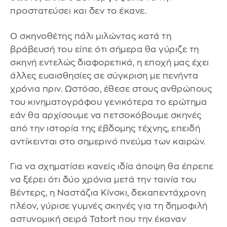
προστατεύσει και δεν το έκανε.
Ο σκηνοθέτης πάλι μιλώντας κατά τη
βράβευσή του είπε ότι σήμερα θα γύριζε τη
σκηνή εντελώς διαφορετικά, η εποχή μας έχει
άλλες ευαισθησίες σε σύγκριση με πενήντα
χρόνια πριν. Ωστόσο, έθεσε στους ανθρώπους
του κινηματογράφου γενικότερα το ερώτημα
εάν θα αρχίσουμε να πετσοκόβουμε σκηνές
από την ιστορία της έβδομης τέχνης, επειδή
αντίκεινται στο σημερινό πνεύμα των καιρών.
Για να σχηματίσει κανείς ιδία άποψη θα έπρεπε
να ξέρει ότι δύο χρόνια μετά την ταινία του
Βέντερς, η Ναστάζια Κίνσκι, δεκαπεντάχρονη
πλέον, γύρισε γυμνές σκηνές για τη δημοφιλή
αστυνομική σειρά Tatort που την έκαναν