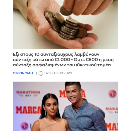
Έξι στους 10 συνταξιούχους λαμβάνουν
σύνταξη κάτω από €1.000 - Ούτε €800 η μέση
σύνταξη ασφαλισμένων του ιδιωτικού τομέα
ΟΙΚΟΝΟΜΙΑ
07:10, 07.08.2026