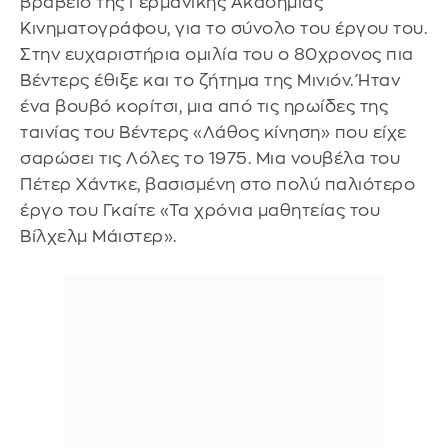
βραβείο της Γερμανικής Ακαδημίας
Κινηματογράφου, για το σύνολο του έργου του.
Στην ευχαριστήρια ομιλία του ο 80χρονος πια
Βέντερς έθιξε και το ζήτημα της Μινιόν. Ήταν
ένα βουβό κορίτσι, μια από τις ηρωίδες της
ταινίας του Βέντερς «Λάθος κίνηση» που είχε
σαρώσει τις Λόλες το 1975. Μια νουβέλα του
Πέτερ Χάντκε, βασισμένη στο πολύ παλιότερο
έργο του Γκαίτε «Τα χρόνια μαθητείας του
Βίλχελμ Μάιστερ».