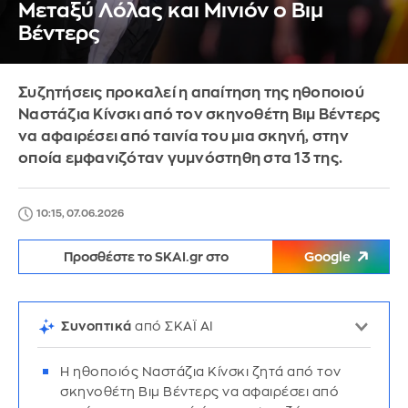
Μεταξύ Λόλας και Μινιόν ο Βιμ
Βέντερς
Συζητήσεις προκαλεί η απαίτηση της ηθοποιού
Ναστάζια Κίνσκι από τον σκηνοθέτη Βιμ Βέντερς
να αφαιρέσει από ταινία του μια σκηνή, στην
οποία εμφανιζόταν γυμνόστηθη στα 13 της.
10:15, 07.06.2026
Προσθέστε το SKAI.gr στο
Google
Συνοπτικά
από ΣΚΑΪ AI
Η ηθοποιός Ναστάζια Κίνσκι ζητά από τον
σκηνοθέτη Βιμ Βέντερς να αφαιρέσει από