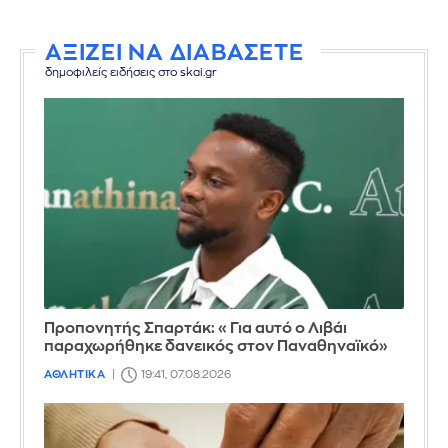
ΑΞΙΖΕΙ ΝΑ ΔΙΑΒΑΣΕΤΕ
δημοφιλείς ειδήσεις στο skai.gr
Προπονητής Σπαρτάκ: «Για αυτό ο Λιβάι
παραχωρήθηκε δανεικός στον Παναθηναϊκό»
ΑΘΛΗΤΙΚΑ
19:41, 07.08.2026