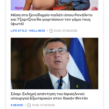
Μέσα στο ξενοδοχείο-παλάτι όπου Ρονάλντο
και Τζορτζίνα θα γιορτάσουν τον γάμο τους
(φωτό)
LIFE STYLE - WELLNESS
10:30, 07.08.2026
Σάαρ: Σκληρή απάντηση του Ισραηλινού
υπουργού Εξωτερικών στον Χακάν Φιντάν
ΚΟΣΜΟΣ
10:29, 07.08.2026