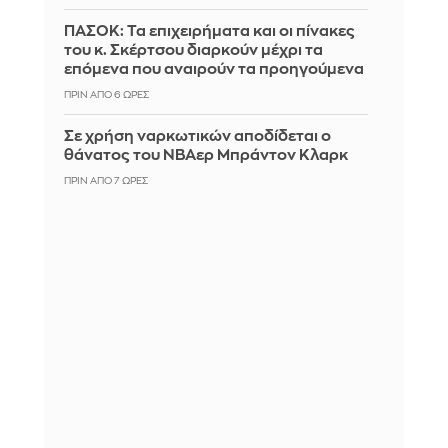
ΠΑΣΟΚ: Τα επιχειρήματα και οι πίνακες
του κ. Σκέρτσου διαρκούν μέχρι τα
επόμενα που αναιρούν τα προηγούμενα
ΠΡΙΝ ΑΠΌ 6 ΏΡΕΣ
Σε χρήση ναρκωτικών αποδίδεται ο
θάνατος του ΝΒΑερ Μπράντον Κλαρκ
ΠΡΙΝ ΑΠΌ 7 ΏΡΕΣ