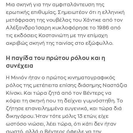
Μια σκηνή για την αμφιταλάντευση της
ερωτικής επιθυμίας. Σημειωτέον ότι η ελληνική
μετάφραση της νουβέλας του Χάντκε από τον
Αλέξανδρο Ίσαρη κυκλοφόρησε το 1986 από
τις εκδόσεις Καστανιώτη με την επίμαχη
ακριβώς σκηνή της ταινίας στο εξώφυλλο.
Η παγίδα του πρώτου ρόλου και η
συνέχεια
Η Μινιόν ήταν ο πρώτος κινηματογραφικός
ρόλος της μετέπειτα επίσης διάσημης Ναστάζια
Κίνσκι. Και τώρα ζητά από τον Βέντερς να
κόψει τη σκηνή που τη δείχνει γυμνόστηθη. Το
ζήτησε επανειλημμένα ευγενικά, και τώρα διά
δικηγόρου. Ήταν τότε μόλις 13 ετών, είχε
ωστόσο νιώσει, λέει τώρα, ότι κάτι δεν ήταν
σωστό, αλλά ο Βέντερς όφειλε να την