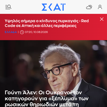
Υψηλός σήμερα ο κίνδυνος πυρκαγιάς - Red
Code σε Αττική και άλλες περιφέρειες
ΕΛΛΑΔΑ
07:20, 10.08.2026
Γούντι Άλεν: Οι Ουκρανοί τον
κατηγορούν για «ξέπλυμα» των
ρωσικών θηριωδιών μετά τη