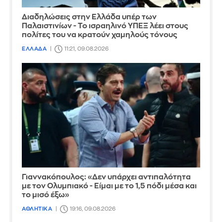
Διαδηλώσεις στην Ελλάδα υπέρ των
Παλαιστινίων - Το ισραηλινό ΥΠΕΞ λέει στους
πολίτες του να κρατούν χαμηλούς τόνους
ΕΛΛΑΔΑ
11:21, 09.08.2026
Γιαννακόπουλος: «Δεν υπάρχει αντιπαλότητα
με τον Ολυμπιακό - Είμαι με το 1,5 πόδι μέσα και
το μισό έξω»
ΑΘΛΗΤΙΚΑ
19:16, 09.08.2026