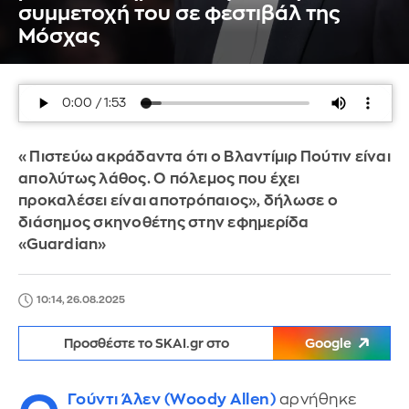
συμμετοχή του σε φεστιβάλ της
Μόσχας
«Πιστεύω ακράδαντα ότι ο Βλαντίμιρ Πούτιν είναι
απολύτως λάθος. Ο πόλεμος που έχει
προκαλέσει είναι αποτρόπαιος», δήλωσε ο
διάσημος σκηνοθέτης στην εφημερίδα
«Guardian»
10:14, 26.08.2025
Προσθέστε το SKAI.gr στο
Google
Γούντι Άλεν (Woody Allen)
αρνήθηκε