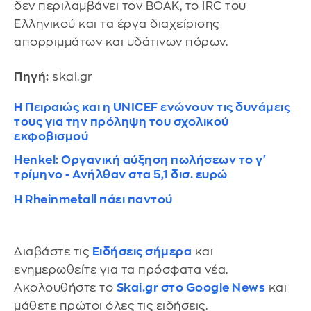
δεν περιλαμβάνει τον ΒΟΑΚ, το IRC του
Ελληνικού και τα έργα διαχείρισης
απορριμμάτων και υδάτινων πόρων.
Πηγή:
skai.gr
Η Πειραιώς και η UNICEF ενώνουν τις δυνάμεις
τους για την πρόληψη του σχολικού
εκφοβισμού
Henkel: Οργανική αύξηση πωλήσεων το γ'
τρίμηνο - Ανήλθαν στα 5,1 δισ. ευρώ
H Rheinmetall πάει παντού
Διαβάστε τις
Ειδήσεις σήμερα
και
ενημερωθείτε για τα πρόσφατα νέα.
Ακολουθήστε το
Skai.gr στο Google News
και
μάθετε πρώτοι όλες τις ειδήσεις.