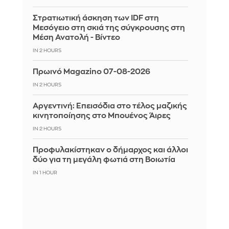
Στρατιωτική άσκηση των IDF στη
Μεσόγειο στη σκιά της σύγκρουσης στη
Μέση Ανατολή - Βίντεο
IN 2 HOURS
Πρωινό Magazino 07-08-2026
IN 2 HOURS
Αργεντινή: Επεισόδια στο τέλος μαζικής
κινητοποίησης στο Μπουένος Άιρες
IN 2 HOURS
Προφυλακίστηκαν ο δήμαρχος και άλλοι
δύο για τη μεγάλη φωτιά στη Βοιωτία
IN 1 HOUR