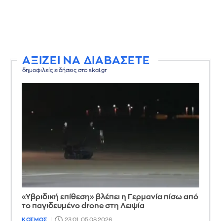
ΑΞΙΖΕΙ ΝΑ ΔΙΑΒΑΣΕΤΕ
δημοφιλείς ειδήσεις στο skai.gr
«Υβριδική επίθεση» βλέπει η Γερμανία πίσω από
το παγιδευμένο drone στη Λειψία
ΚΟΣΜΟΣ
23:01, 05.08.2026