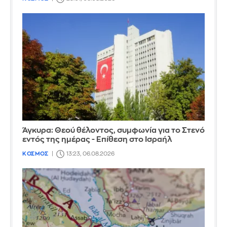
Άγκυρα: Θεού θέλοντος, συμφωνία για το Στενό
εντός της ημέρας - Επίθεση στο Ισραήλ
ΚΟΣΜΟΣ
13:23, 06.08.2026