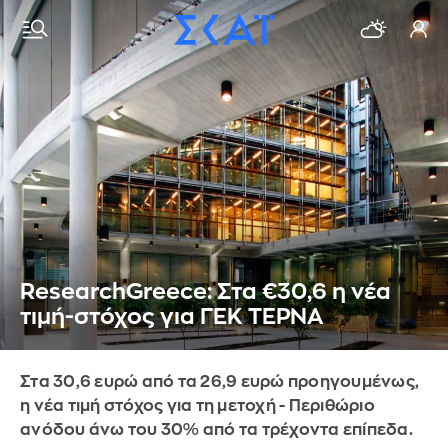
ResearchGreece: Στα €30,6 η νέα
τιμή-στόχος για ΓΕΚ ΤΕΡΝΑ
Στα 30,6 ευρώ από τα 26,9 ευρώ προηγουμένως,
η νέα τιμή στόχος για τη μετοχή - Περιθώριο
ανόδου άνω του 30% από τα τρέχοντα επίπεδα.