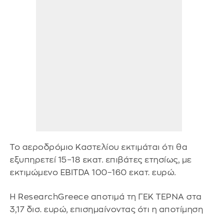
Το αεροδρόμιο Καστελίου εκτιμάται ότι θα
εξυπηρετεί 15–18 εκατ. επιβάτες ετησίως, με
εκτιμώμενο EBITDA 100–160 εκατ. ευρώ.
Η ResearchGreece αποτιμά τη ΓΕΚ ΤΕΡΝΑ στα
3,17 δισ. ευρώ, επισημαίνοντας ότι η αποτίμηση