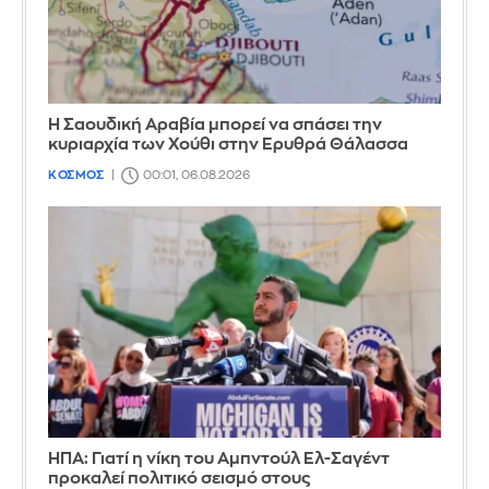
Η Σαουδική Αραβία μπορεί να σπάσει την
κυριαρχία των Χούθι στην Ερυθρά Θάλασσα
ΚΟΣΜΟΣ
00:01, 06.08.2026
ΗΠΑ: Γιατί η νίκη του Αμπντούλ Ελ-Σαγέντ
προκαλεί πολιτικό σεισμό στους