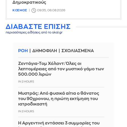
Δημοκρατικούς
ΚΟΣΜΟΣ
09:35, 06.08.2026
ΔΙΑΒΑΣΤΕ ΕΠΙΣΗΣ
περισσότερες ειδήσεις από το skai.gr
ΡΟΗ
ΔΗΜΟΦΙΛΗ
ΣΧΟΛΙΑΣΜΕΝΑ
Ζεντάγια-Τομ Χόλαντ: Όλες οι
λεπτομέρειες από τον μυστικό γάμο των
500.000 λιρών
IN 2 HOURS
Μυστράς: Από φυσικά αίτια ο θάνατος
του 90χρονου, η πρώτη εκτίμηση του
ιατροδικαστή
IN 2 HOURS
Η Αργεντινή εντάσσει 3 συμμορίες του