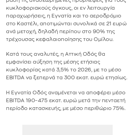
βάση τις αναθεωρημένες προβλέψεις για τους
κυκλοφοριακούς όγκους, οι εν λειτουργία
παραχωρήσεις, η Εγνατία και το αεροδρόμιο
στο Καστέλι, αποτιμώνται συνολικά σε 21 ευρώ
ανά μετοχή, δηλαδή περίπου στο 90% της
τρέχουσας κεφαλαιοποίησης του Ομίλου.
Κατά τους αναλυτές, η Αττική Οδός θα
εμφανίσει αύξηση της μέσης ετήσιας
κυκλοφορίας κατά 3,5% το 2026, με το μέσο
EBITDA να ξεπερνά τα 300 εκατ. ευρώ ετησίως.
Η Εγνατία Οδός αναμένεται να αποφέρει μέσο
EBITDA 190–475 εκατ. ευρώ μετά την πενταετή
περίοδο κατασκευής, με μέσο περιθώριο 75%.