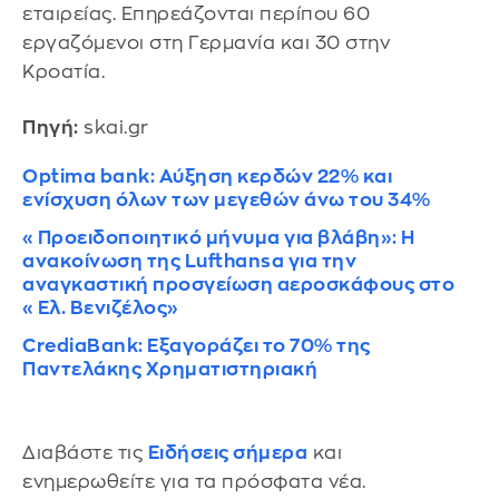
εταιρείας. Επηρεάζονται περίπου 60
εργαζόμενοι στη Γερμανία και 30 στην
Κροατία.
Πηγή:
skai.gr
Optima bank: Αύξηση κερδών 22% και
ενίσχυση όλων των μεγεθών άνω του 34%
«Προειδοποιητικό μήνυμα για βλάβη»: Η
ανακοίνωση της Lufthansa για την
αναγκαστική προσγείωση αεροσκάφους στο
«Ελ. Βενιζέλος»
CrediaBank: Εξαγοράζει το 70% της
Παντελάκης Χρηματιστηριακή
Διαβάστε τις
Ειδήσεις σήμερα
και
ενημερωθείτε για τα πρόσφατα νέα.