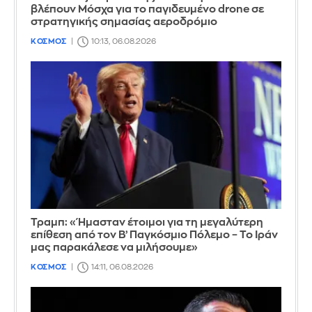
βλέπουν Μόσχα για το παγιδευμένο drone σε
στρατηγικής σημασίας αεροδρόμιο
ΚΟΣΜΟΣ
10:13, 06.08.2026
Τραμπ: «Ήμασταν έτοιμοι για τη μεγαλύτερη
επίθεση από τον Β’ Παγκόσμιο Πόλεμο – Το Ιράν
μας παρακάλεσε να μιλήσουμε»
ΚΟΣΜΟΣ
14:11, 06.08.2026