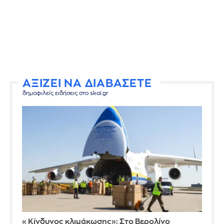
ΑΞΙΖΕΙ ΝΑ ΔΙΑΒΑΣΕΤΕ
δημοφιλείς ειδήσεις στο skai.gr
«Κίνδυνος κλιμάκωσης»: Στο Βερολίνο