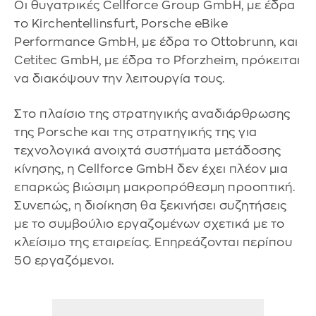
Οι θυγατρικές Cellforce Group GmbH, με έδρα
το Kirchentellinsfurt, Porsche eBike
Performance GmbH, με έδρα το Ottobrunn, και
Cetitec GmbH, με έδρα το Pforzheim, πρόκειται
να διακόψουν την λειτουργία τους.
Στο πλαίσιο της στρατηγικής αναδιάρθρωσης
της Porsche και της στρατηγικής της για
τεχνολογικά ανοιχτά συστήματα μετάδοσης
κίνησης, η Cellforce GmbH δεν έχει πλέον μια
επαρκώς βιώσιμη μακροπρόθεσμη προοπτική.
Συνεπώς, η διοίκηση θα ξεκινήσει συζητήσεις
με το συμβούλιο εργαζομένων σχετικά με το
κλείσιμο της εταιρείας. Επηρεάζονται περίπου
50 εργαζόμενοι.