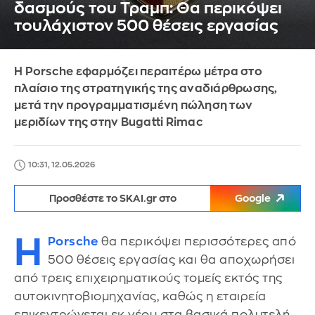
δασμούς του Τραμπ: Θα περικόψει
τουλάχιστον 500 θέσεις εργασίας
Η Porsche εφαρμόζει περαιτέρω μέτρα στο
πλαίσιο της στρατηγικής της αναδιάρθρωσης,
μετά την προγραμματισμένη πώληση των
μεριδίων της στην Bugatti Rimac
10:31, 12.05.2026
Προσθέστε το SKAI.gr στο
Google
Η
Porsche
θα περικόψει περισσότερες από
500 θέσεις εργασίας και θα αποχωρήσει
από τρεις επιχειρηματικούς τομείς εκτός της
αυτοκινητοβιομηχανίας, καθώς η εταιρεία
επικεντρώνεται εκ νέου στα βασικά πολυτελή