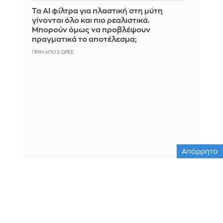
Τα AI φίλτρα για πλαστική στη μύτη
γίνονται όλο και πιο ρεαλιστικά.
Μπορούν όμως να προβλέψουν
πραγματικά το αποτέλεσμα;
ΠΡΙΝ ΑΠΌ 2 ΏΡΕΣ
Απόρρητο