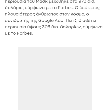
περιουσία του Μασκ μειώθηκε στα 973 δισ.
δολάρια, σύμφωνα με το Forbes. Ο δεύτερος
πλουσιότερος άνθρωπος στον κόσμο, ο
συνιδρυτής της Google Λάρι Πέιτζ, διαθέτει
περιουσία ύψους 303 δισ. δολαρίων, σύμφωνα
με το Forbes.