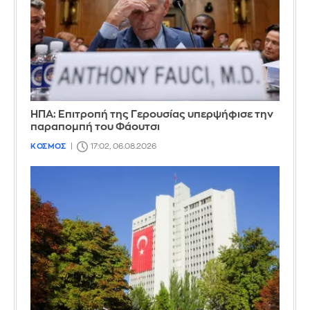
ΗΠΑ: Επιτροπή της Γερουσίας υπερψήφισε την
παραπομπή του Φάουτσι
ΚΟΣΜΟΣ
17:02, 06.08.2026