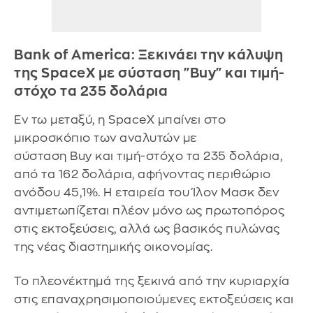
Bank of America: Ξεκινάει την κάλυψη
της SpaceX με σύσταση "Buy" και τιμή-
στόχο τα 235 δολάρια
Εν τω μεταξύ, η SpaceX μπαίνει στο
μικροσκόπιο των αναλυτών με
σύσταση Buy και τιμή-στόχο τα 235 δολάρια,
από τα 162 δολάρια, αφήνοντας περιθώριο
ανόδου 45,1%. Η εταιρεία του Ίλον Μασκ δεν
αντιμετωπίζεται πλέον μόνο ως πρωτοπόρος
στις εκτοξεύσεις, αλλά ως βασικός πυλώνας
της νέας διαστημικής οικονομίας.
Το πλεονέκτημά της ξεκινά από την κυριαρχία
στις επαναχρησιμοποιούμενες εκτοξεύσεις και