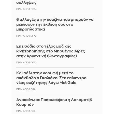
συλλήψεις
ΠΡΙΝ ΑΠΌ 1 ΏΡΑ
6 αλλαγές στην κουζίνα που μπορούν να
μειώσουν την έκθεσή σου στα
μικροπλαστικά
ΠΡΙΝ ΑΠΌ 1 ΏΡΑ
Επεισόδια στο τέλος μαζικής
κινητοποίησης στο Μπουένος Άιρες
στην Αργεντινή (Φωτογραφίες)
ΠΡΙΝ ΑΠΌ 1 ΏΡΑ
Και πάλι στην κορυφή μετά το
σκάνδαλο ο Γκαλιάνο: Στο επίκεντρο
νέας συζήτησης λόγω Met Gala
ΠΡΙΝ ΑΠΌ 1 ΏΡΑ
Aνακοίνωσε Ποκουσέφσκι η Λοκομοτίβ
Κουμπάν
ΠΡΙΝ ΑΠΌ 1 ΏΡΑ