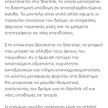
επεκτείνεται στο Starlink, το οποίο μετατρέπει
τη διαστημική υποδομή σε επαναλαμβανόμενα
έσοδα. Το μοντέλο είναι απλό αλλά ισχυρό: οι
πύραυλοι ανοίγουν τον δρόμο, οι υπηρεσίες
φέρνουν ταμειακές ροές και τα χρήματα
επιστρέφουν σε νέες επενδύσεις.
Στο επίκεντρο βρίσκεται το Starship, το project
που μπορεί να αλλάξει τους όρους του
παιχνιδιού. Αν η SpaceX πετύχει την
απαιτούμενη αξιοπιστία, συχνότητα
εκτοξεύσεων και πλήρη επαναχρησιμοποίηση,
το κόστος μεταφοράς φορτίου στο διάστημα
θα μπορούσε να μειωθεί θεαματικά,
ανοίγοντας τον δρόμο για το Starlink v3 και
νέες υποδομές σε τροχιά.
Η επόμενη μεγάλη υπόσχεση είναι το orbital