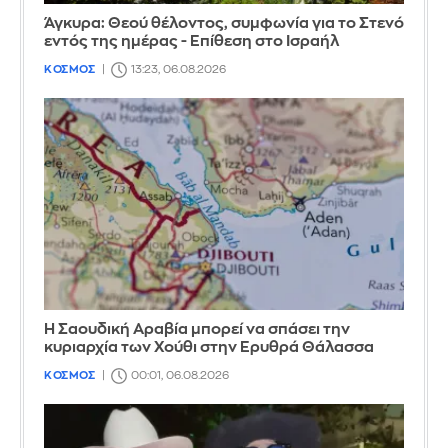
Άγκυρα: Θεού θέλοντος, συμφωνία για το Στενό
εντός της ημέρας - Επίθεση στο Ισραήλ
ΚΟΣΜΟΣ
13:23, 06.08.2026
Η Σαουδική Αραβία μπορεί να σπάσει την
κυριαρχία των Χούθι στην Ερυθρά Θάλασσα
ΚΟΣΜΟΣ
00:01, 06.08.2026