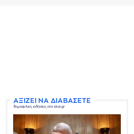
ΑΞΙΖΕΙ ΝΑ ΔΙΑΒΑΣΕΤΕ
δημοφιλείς ειδήσεις στο skai.gr