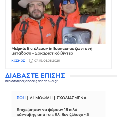
Μεξικό: Εκτέλεσαν influencer σε ζωντανή
μετάδοση – Σοκαριστικό βίντεο
ΚΟΣΜΟΣ
07:45, 06.08.2026
ΔΙΑΒΑΣΤΕ ΕΠΙΣΗΣ
περισσότερες ειδήσεις από το skai.gr
ΡΟΗ
ΔΗΜΟΦΙΛΗ
ΣΧΟΛΙΑΣΜΕΝΑ
Επιχείρησαν να φέρουν 18 κιλά
κάνναβης από το «Ελ. Βενιζέλος» - 3