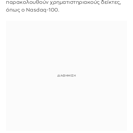
παρακολουθούν χρηματιστηριακούς δείκτες,
όπως ο Nasdaq-100.