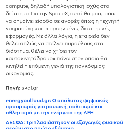
compute, δηλαδή υπολογιστική ισχύς στο
διάστημα. Για την SpaceX, αυτό θα μπορούσε
να σημαίνει είσοδο σε αγορές όπως η τεχνητή
νοημοσύνη και οι προηγμένες διαστημικές
εφαρμογές. Με άλλα λόγια, η εταιρεία δεν
θέλει απλώς να στέλνει πυραύλους στο
διάστημα, θέλει να χτίσει τον
«αυτοκινητόδρομο» πάνω στον οποίο θα
κινηθεί η επόμενη γενιά της παγκόσμιας
οικονομίας.
Πηγή:
skai.gr
energyoutloud.gr: Ο απόλυτος ψηφιακός
προορισμός για μουσική, πολιτισμό και
αθλητισμό με την ενέργεια της ΔΕΗ
ΔΕΣΦΑ: Τριπλασιάστηκαν οι εξαγωγές φυσικού
αερίου στο πρώτο εξάμηνο