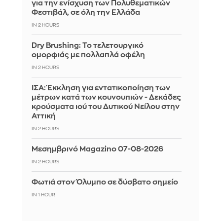
για την ενίσχυση των Πολυθεματικών
Φεστιβάλ, σε όλη την Ελλάδα
IN 2 HOURS
Dry Brushing: Το τελετουργικό
ομορφιάς με πολλαπλά οφέλη
IN 2 HOURS
ΙΣΑ: Έκκληση για εντατικοποίηση των
μέτρων κατά των κουνουπιών - Δεκάδες
κρούσματα ιού του Δυτικού Νείλου στην
Αττική
IN 2 HOURS
Μεσημβρινό Magazino 07-08-2026
IN 2 HOURS
Φωτιά στον Όλυμπο σε δύσβατο σημείο
IN 1 HOUR