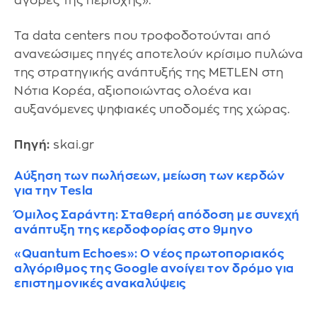
αγορές της περιοχής».
Τα data centers που τροφοδοτούνται από
ανανεώσιμες πηγές αποτελούν κρίσιμο πυλώνα
της στρατηγικής ανάπτυξής της METLEN στη
Νότια Κορέα, αξιοποιώντας ολοένα και
αυξανόμενες ψηφιακές υποδομές της χώρας.
Πηγή:
skai.gr
Αύξηση των πωλήσεων, μείωση των κερδών
για την Tesla
Όμιλος Σαράντη: Σταθερή απόδοση με συνεχή
ανάπτυξη της κερδοφορίας στο 9μηνο
«Quantum Echoes»: Ο νέος πρωτοποριακός
αλγόριθμος της Google ανοίγει τον δρόμο για
επιστημονικές ανακαλύψεις