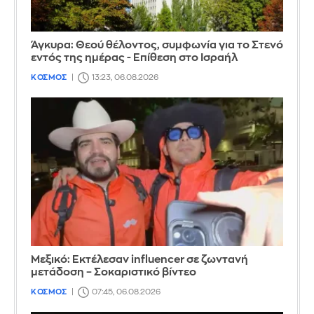
Άγκυρα: Θεού θέλοντος, συμφωνία για το Στενό
εντός της ημέρας - Επίθεση στο Ισραήλ
ΚΟΣΜΟΣ
13:23, 06.08.2026
Μεξικό: Εκτέλεσαν influencer σε ζωντανή
μετάδοση – Σοκαριστικό βίντεο
ΚΟΣΜΟΣ
07:45, 06.08.2026