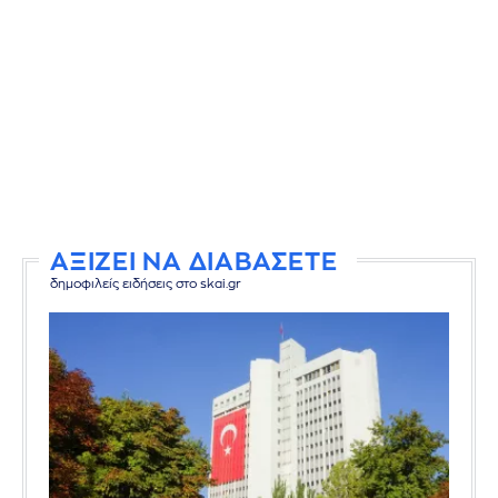
ΑΞΙΖΕΙ ΝΑ ΔΙΑΒΑΣΕΤΕ
δημοφιλείς ειδήσεις στο skai.gr