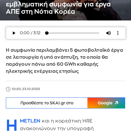
εμβληματική συμφωνία για έργα
ΑΠΕ στη Νότια Κορέα
Η συμφωνία περιλαμβάνει 5 φωτοβολταϊκά έργα
σε λειτουργία ή υπό ανάπτυξη, τα οποία θα
παράγουν πάνω από 60 GWh καθαρής
ηλεκτρικής ενέργειας ετησίως
10:20, 23.10.2025
Προσθέστε το SKAI.gr στο
Google
Η
METLEN
και η κορεάτικη HRE
ανακοινώνουν την υπογραφή