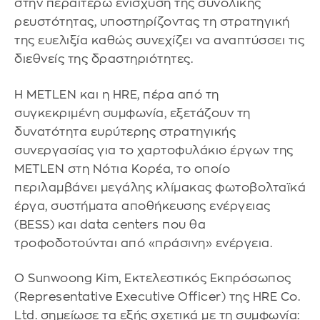
στην περαιτέρω ενίσχυση της συνολικής
ρευστότητας, υποστηρίζοντας τη στρατηγική
της ευελιξία καθώς συνεχίζει να αναπτύσσει τις
διεθνείς της δραστηριότητες.
Η METLEN και η HRE, πέρα από τη
συγκεκριμένη συμφωνία, εξετάζουν τη
δυνατότητα ευρύτερης στρατηγικής
συνεργασίας για το χαρτοφυλάκιο έργων της
METLEN στη Νότια Κορέα, το οποίο
περιλαμβάνει μεγάλης κλίμακας φωτοβολταϊκά
έργα, συστήματα αποθήκευσης ενέργειας
(BESS) και data centers που θα
τροφοδοτούνται από «πράσινη» ενέργεια.
Ο Sunwoong Kim, Εκτελεστικός Εκπρόσωπος
(Representative Executive Officer) της HRE Co.
Ltd. σημείωσε τα εξής σχετικά με τη συμφωνία: