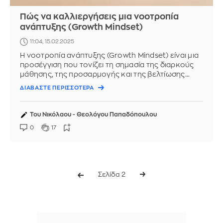
Πώς να καλλιεργήσεις μια νοοτροπία
ανάπτυξης (Growth Mindset)
11:04, 15.02.2025
Η νοοτροπία ανάπτυξης (Growth Mindset) είναι μια
προσέγγιση που τονίζει τη σημασία της διαρκούς
μάθησης, της προσαρμογής και της βελτίωσης
μέσα από την προσπάθεια και την ...
ΔΙΑΒΑΣΤΕ ΠΕΡΙΣΣΟΤΕΡΑ
Του Νικόλαου - Θεολόγου Παπαδόπουλου
0
17
Σελίδα 2