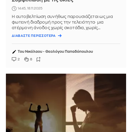
14:45, 18.11.2025
Η αυτοβελτίωση συνήθως παρουσιάζεται ως μια
φωτεινή διαδρομή προς την τελειότητα∙ μια
ατέρμονη άνοδος χωρίς σκοτάδια, χωρίς
αντιφάσεις. Κι όμως, ο δρόμος προς την ...
ΔΙΑΒΑΣΤΕ ΠΕΡΙΣΣΟΤΕΡΑ
Του Νικόλαου - Θεολόγου Παπαδόπουλου
2
8