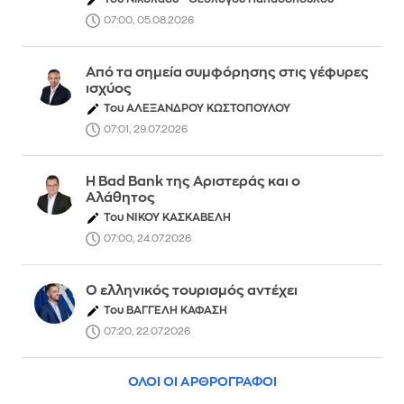
07:00, 05.08.2026
Από τα σημεία συμφόρησης στις γέφυρες
ισχύος
Του ΑΛΕΞΑΝΔΡΟΥ ΚΩΣΤΟΠΟΥΛΟΥ
07:01, 29.07.2026
Η Bad Bank της Αριστεράς και ο
Αλάθητος
Του ΝΙΚΟΥ ΚΑΣΚΑΒΕΛΗ
07:00, 24.07.2026
Ο ελληνικός τουρισμός αντέχει
Του ΒΑΓΓΕΛΗ ΚΑΦΑΣΗ
07:20, 22.07.2026
ΟΛΟΙ ΟΙ ΑΡΘΡΟΓΡΑΦΟΙ