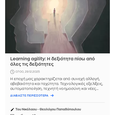
Learning agility: Η δεξιότητα πίσω από
όλες τις δεξιότητες
07:00, 29.12.2025
Η εποχή μας χαρακτηρίζεται από συνεχή αλλαγή,
αβεβαιότητα και ταχύτητα. Τεχνολογικές εξελίξεις,
αυτοματοποίηση, τεχνητή νοημοσύνη και νέες
μορφές εργασίας ...
ΔΙΑΒΑΣΤΕ ΠΕΡΙΣΣΟΤΕΡΑ
Του Νικόλαου - Θεολόγου Παπαδόπουλου