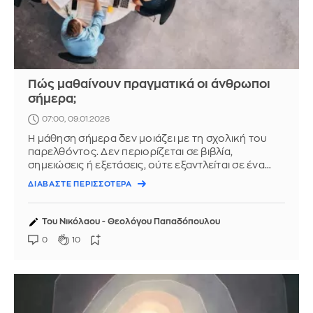
Πώς μαθαίνουν πραγματικά οι άνθρωποι
σήμερα;
07:00, 09.01.2026
Η μάθηση σήμερα δεν μοιάζει με τη σχολική του
παρελθόντος. Δεν περιορίζεται σε βιβλία,
σημειώσεις ή εξετάσεις, ούτε εξαντλείται σε ένα
πιστοποιητικό ή ένα πτυχίο. ...
ΔΙΑΒΑΣΤΕ ΠΕΡΙΣΣΟΤΕΡΑ
Του Νικόλαου - Θεολόγου Παπαδόπουλου
0
10