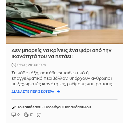
Δεν μπορείς να κρίνεις ένα ψάρι από την
ικανότητά του να πετάει!
07:00, 25.09.2025
Σε κάθε τάξη, σε κάθε εκπαιδευτικό ή
επαγγελματικό περιβάλλον, υπάρχουν άνθρωποι
με ξεχωριστές ικανότητες, ρυθμούς και τρόπους
σκέψης. Κι όμως, πολύ συχνά, ...
ΔΙΑΒΑΣΤΕ ΠΕΡΙΣΣΟΤΕΡΑ
Του Νικόλαου - Θεολόγου Παπαδόπουλου
0
17