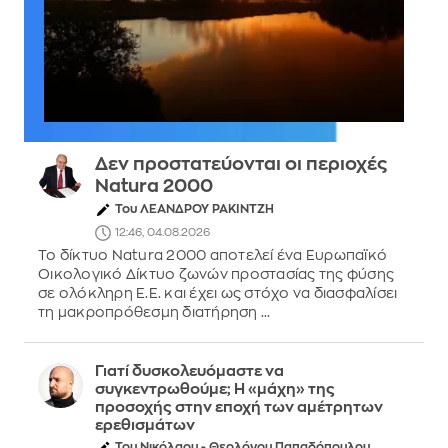
Δεν προστατεύονται οι περιοχές
Natura 2000
Του ΛΕΑΝΔΡΟΥ ΡΑΚΙΝΤΖΗ
12:46, 04.08.2026
Το δίκτυο Natura 2000 αποτελεί ένα Ευρωπαϊκό
Οικολογικό Δίκτυο ζωνών προστασίας της φύσης
σε ολόκληρη Ε.Ε. και έχει ως στόχο να διασφαλίσει
τη μακροπρόθεσμη διατήρηση ...
Γιατί δυσκολευόμαστε να
συγκεντρωθούμε; Η «μάχη» της
προσοχής στην εποχή των αμέτρητων
ερεθισμάτων
Του Νικόλαου - Θεολόγου Παπαδόπουλου