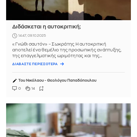
Διδάσκεται η αυτοκριτική;
14:47, 09.10.2025
«Γνώθι σαυτόν» – Σωκράτης Η αυτοκριτική
αποτελεί ένα θεμέλιο της προσωπικής ανάπτυξης,
της επαγγελματικής ωριμότητας και της
συνειδητής ζωής. Είναι η ικανότητα ...
ΔΙΑΒΑΣΤΕ ΠΕΡΙΣΣΟΤΕΡΑ
Του Νικόλαου - Θεολόγου Παπαδόπουλου
0
14