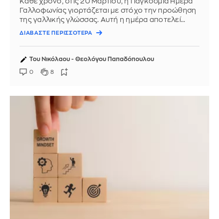
Κάθε χρόνο, στις 20 Μαρτίου, η Παγκόσμια Ημέρα
Γαλλοφωνίας γιορτάζεται με στόχο την προώθηση
της γαλλικής γλώσσας. Αυτή η ημέρα αποτελεί
αφορμή για να αναλογιστούμε ...
ΔΙΑΒΑΣΤΕ ΠΕΡΙΣΣΟΤΕΡΑ
Του Νικόλαου - Θεολόγου Παπαδόπουλου
0
8