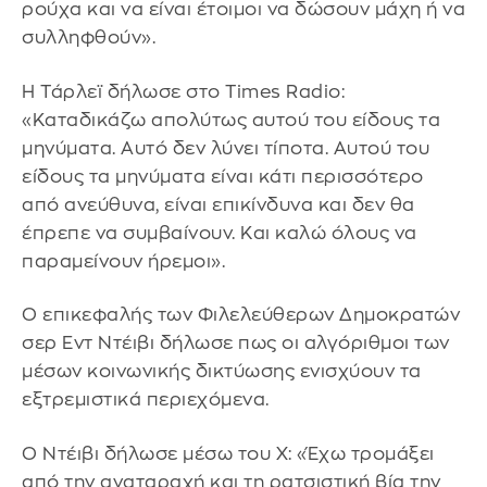
ρούχα και να είναι έτοιμοι να δώσουν μάχη ή να
συλληφθούν».
Η Τάρλεϊ δήλωσε στο Times Radio:
«Καταδικάζω απολύτως αυτού του είδους τα
μηνύματα. Αυτό δεν λύνει τίποτα. Αυτού του
είδους τα μηνύματα είναι κάτι περισσότερο
από ανεύθυνα, είναι επικίνδυνα και δεν θα
έπρεπε να συμβαίνουν. Και καλώ όλους να
παραμείνουν ήρεμοι».
Ο επικεφαλής των Φιλελεύθερων Δημοκρατών
σερ Εντ Ντέιβι δήλωσε πως οι αλγόριθμοι των
μέσων κοινωνικής δικτύωσης ενισχύουν τα
εξτρεμιστικά περιεχόμενα.
Ο Ντέιβι δήλωσε μέσω του X: «Έχω τρομάξει
από την αναταραχή και τη ρατσιστική βία την