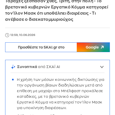
Ταραχές ξέσπασαν χθες, Τρίτη, στην πόλη - Το
βρετανικό κυβερνών Εργατικό Κόμμα κατηγορεί
τον Ίλον Μασκ ότι υποθάλπει διαιρέσεις - Τι
ανέβασε ο δισεκατομμυριούχος
12:59, 10.06.2026
Προσθέστε το SKAI.gr στο
Google
Συνοπτικά
από ΣΚΑΪ AI
Η χρήση των μέσων κοινωνικής δικτύωσης για
την οργάνωση βίαιων διαδηλώσεων μετά από
επίθεση με μαχαίρι στο Μπέλφαστ προκάλεσε
καταδίκες, με το βρετανικό κυβερνών
Εργατικό Κόμμα να κατηγορεί τον Ίλον Μασκ
για υποκίνηση διαιρέσεων.