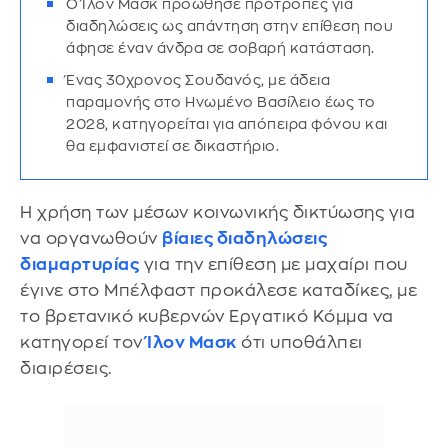
Ο Ίλον Μασκ προώθησε προτροπές για
διαδηλώσεις ως απάντηση στην επίθεση που
άφησε έναν άνδρα σε σοβαρή κατάσταση.
Ένας 30χρονος Σουδανός, με άδεια
παραμονής στο Ηνωμένο Βασίλειο έως το
2028, κατηγορείται για απόπειρα φόνου και
θα εμφανιστεί σε δικαστήριο.
Η χρήση των μέσων κοινωνικής δικτύωσης για
να οργανωθούν
βίαιες διαδηλώσεις
διαμαρτυρίας
για την επίθεση με μαχαίρι που
έγινε στο Μπέλφαστ προκάλεσε καταδίκες, με
το βρετανικό κυβερνών Εργατικό Κόμμα να
κατηγορεί τον
Ίλον Μασκ
ότι υποθάλπει
διαιρέσεις.