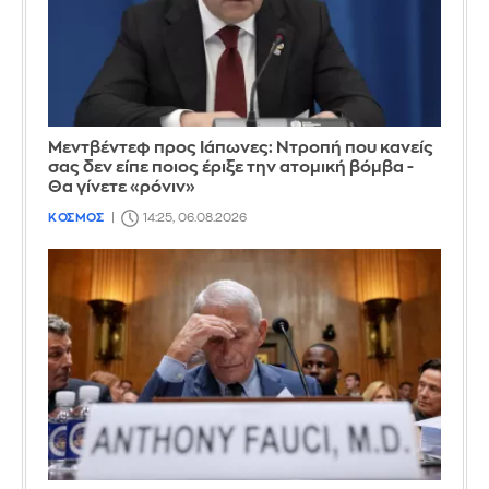
Μεντβέντεφ προς Ιάπωνες: Ντροπή που κανείς
σας δεν είπε ποιος έριξε την ατομική βόμβα -
Θα γίνετε «ρόνιν»
ΚΟΣΜΟΣ
14:25, 06.08.2026