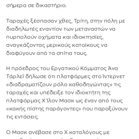
σήμερα σε δικαστήριο.
Ταραχές ξέσπασαν χθες, Τρίτη, στην πόλη με
διαδηλωτές εναντίον των μεταναστών να
πυρπολούν οχήματα και ιδιοκτησίες,
αναγκάζοντας μερικούς κατοίκους να
διαφύγουν από τα σπίτια τους.
Η πρόεδρος του Εργατικού Κόμματος Άνα
Τάρλεϊ δήλωσε ότι πλατφόρμες στο Ίντερνετ
«διαδραματίζουν ρόλο καθοδηγώντας» τις
ταραχές και υπέδειξε τον ιδιοκτήτη της
πλατφόρμας X Ίλον Μασκ ως έναν από τους
«κακής πίστης παράγοντες» που παροξύνουν
τις εντάσεις.
Ο Μασκ ανέβασε στο X καταλόγους με