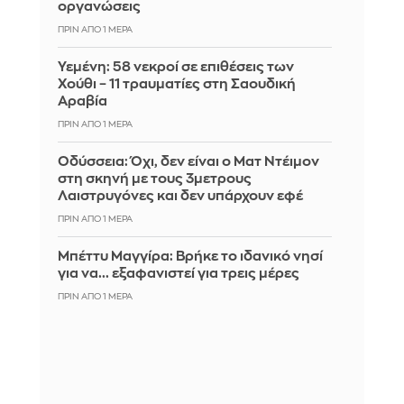
οργανώσεις
ΠΡΙΝ ΑΠΌ 1 ΜΈΡΑ
Υεμένη: 58 νεκροί σε επιθέσεις των
Χούθι – 11 τραυματίες στη Σαουδική
Αραβία
ΠΡΙΝ ΑΠΌ 1 ΜΈΡΑ
Οδύσσεια: Όχι, δεν είναι ο Ματ Ντέιμον
στη σκηνή με τους 3μετρους
Λαιστρυγόνες και δεν υπάρχουν εφέ
ΠΡΙΝ ΑΠΌ 1 ΜΈΡΑ
Μπέττυ Μαγγίρα: Βρήκε το ιδανικό νησί
για να... εξαφανιστεί για τρεις μέρες
ΠΡΙΝ ΑΠΌ 1 ΜΈΡΑ