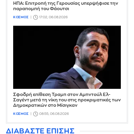
ΗΠΑ: Επιτροπή της Γερουσίας υπερψήφισε την
παραπομπή του Φάουτσι
ΚΟΣΜΟΣ
17:02, 06.08.2026
Σφοδρή επίθεση Τραμπ στον Αμπντούλ Ελ-
Σαγέντ μετά τη νίκη του στις προκριματικές των
Δημοκρατικών στο Μίσιγκαν
ΚΟΣΜΟΣ
08:55, 06.08.2026
ΔΙΑΒΑΣΤΕ ΕΠΙΣΗΣ