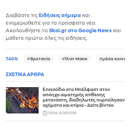
Διαβάστε τις
Ειδήσεις σήμερα
και
ενημερωθείτε για τα πρόσφατα νέα.
Ακολουθήστε το
Skai.gr στο Google News
και
μάθετε πρώτοι όλες τις ειδήσεις.
TAGS:
Βρετανία
Ίλον Μασκ
μέσα κοινων
ΣΧΕΤΙΚΑ ΑΡΘΡΑ
Επεισόδια στο Μπέλφαστ στον
απόηχο αιματηρής επίθεσης
μετανάστη, διαδηλωτές πυρπόλησαν
οχήματα και κτίρια - Δείτε βίντεο
00:14, 10.06.2026