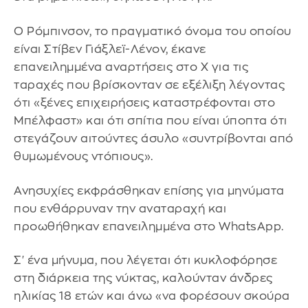
Ο Ρόμπινσον, το πραγματικό όνομα του οποίου
είναι Στίβεν Γιάξλεϊ-Λένον, έκανε
επανειλημμένα αναρτήσεις στο X για τις
ταραχές που βρίσκονταν σε εξέλιξη λέγοντας
ότι «ξένες επιχειρήσεις καταστρέφονται στο
Μπέλφαστ» και ότι σπίτια που είναι ύποπτα ότι
στεγάζουν αιτούντες άσυλο «συντρίβονται από
θυμωμένους ντόπιους».
Ανησυχίες εκφράσθηκαν επίσης για μηνύματα
που ενθάρρυναν την αναταραχή και
προωθήθηκαν επανειλημμένα στο WhatsApp.
Σ' ένα μήνυμα, που λέγεται ότι κυκλοφόρησε
στη διάρκεια της νύκτας, καλούνταν άνδρες
ηλικίας 18 ετών και άνω «να φορέσουν σκούρα