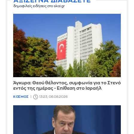
ΑΞΙΖΕΙ ΝΑ ΔΙΑΒΑΣΕΤΕ
δημοφιλείς ειδήσεις στο skai.gr
Άγκυρα: Θεού θέλοντος, συμφωνία για το Στενό
εντός της ημέρας - Επίθεση στο Ισραήλ
ΚΟΣΜΟΣ
13:23, 06.08.2026