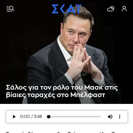
Σάλος για τον ρόλο του Μασκ στις
βίαιες ταραχές στο Μπέλφαστ