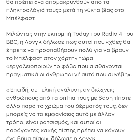
θα πρέπει «να απομακρυνθούν από τα
πληκτρολόγιά τους» μετά τη νύκτα βίας στο
Μπέλφαστ.
Μιλώντας στην εκπομπή Today του Radio 4 του
BBC, η Λονγκ δήλωσε πως αυτοί που «χθες θα
έπρεπε να προσπαθήσουν πολύ για να βρουν
το Μπέλφαστ στον χάρτη» τώρα
«εργαλειοποιούν το φόβο που αισθάνονται
πραγματικά οι άνθρωποι γι' αυτό που συνέβη».
«Επειδή, σε τελική ανάλυση, αν διώχνεις
ανθρώπους από τα σπίτια τους με βάση τίποτε
άλλο παρά το χρώμα του δέρματός τους, δεν
μπορείς να το εμφανίσεις αυτό με άλλον
τρόπο, είναι ρατσισμός, και αυτοί οι
παράγοντες κακής πίστης πρέπει να κάνουν
ένα βήμα πίσω», δήλωσε η Λονγκ.