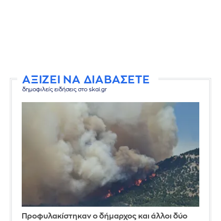
ΑΞΙΖΕΙ ΝΑ ΔΙΑΒΑΣΕΤΕ
δημοφιλείς ειδήσεις στο skai.gr
Προφυλακίστηκαν ο δήμαρχος και άλλοι δύο