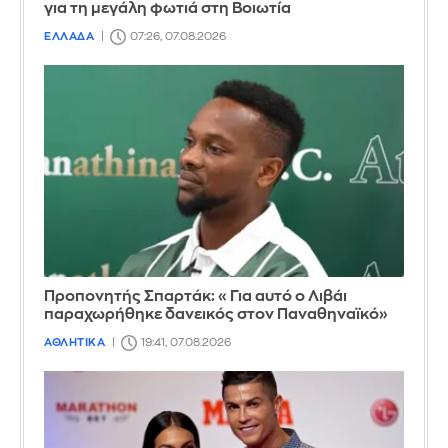
για τη μεγάλη φωτιά στη Βοιωτία
ΕΛΛΑΔΑ
07:26, 07.08.2026
Προπονητής Σπαρτάκ: «Για αυτό ο Λιβάι
παραχωρήθηκε δανεικός στον Παναθηναϊκό»
ΑΘΛΗΤΙΚΑ
19:41, 07.08.2026