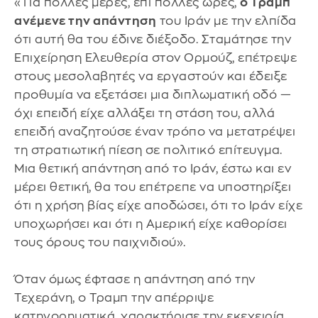
«Για πολλές μέρες, επί πολλές ώρες,
ο Τραμπ
ανέμενε την απάντηση
του Ιράν με την ελπίδα
ότι αυτή θα του έδινε διέξοδο. Σταμάτησε την
Επιχείρηση Ελευθερία στον Ορμούζ, επέτρεψε
στους μεσολαβητές να εργαστούν και έδειξε
προθυμία να εξετάσει μια διπλωματική οδό —
όχι επειδή είχε αλλάξει τη στάση του, αλλά
επειδή αναζητούσε έναν τρόπο να μετατρέψει
τη στρατιωτική πίεση σε πολιτικό επίτευγμα.
Μια θετική απάντηση από το Ιράν, έστω και εν
μέρει θετική, θα του επέτρεπε να υποστηρίξει
ότι η χρήση βίας είχε αποδώσει, ότι το Ιράν είχε
υποχωρήσει και ότι η Αμερική είχε καθορίσει
τους όρους του παιχνιδιού».
Όταν όμως έφτασε η απάντηση από την
Τεχεράνη, ο Τραμπ την απέρριψε
κατηγορηματικά, χαρακτήρισε την εκεχειρία