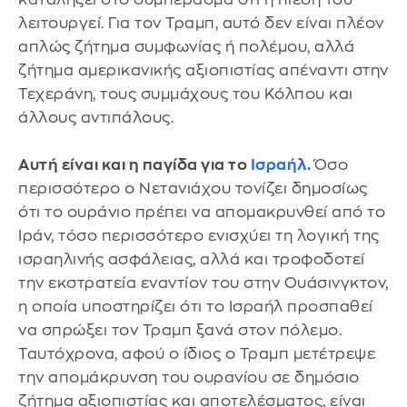
λειτουργεί. Για τον Τραμπ, αυτό δεν είναι πλέον
απλώς ζήτημα συμφωνίας ή πολέμου, αλλά
ζήτημα αμερικανικής αξιοπιστίας απέναντι στην
Τεχεράνη, τους συμμάχους του Κόλπου και
άλλους αντιπάλους.
Αυτή είναι και η παγίδα για το
Ισραήλ
.
Όσο
περισσότερο ο Νετανιάχου τονίζει δημοσίως
ότι το ουράνιο πρέπει να απομακρυνθεί από το
Ιράν, τόσο περισσότερο ενισχύει τη λογική της
ισραηλινής ασφάλειας, αλλά και τροφοδοτεί
την εκστρατεία εναντίον του στην Ουάσινγκτον,
η οποία υποστηρίζει ότι το Ισραήλ προσπαθεί
να σπρώξει τον Τραμπ ξανά στον πόλεμο.
Ταυτόχρονα, αφού ο ίδιος ο Τραμπ μετέτρεψε
την απομάκρυνση του ουρανίου σε δημόσιο
ζήτημα αξιοπιστίας και αποτελέσματος, είναι