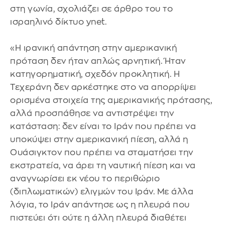
στη γωνία, σχολιάζει σε άρθρο του το
ισραηλινό δίκτυο ynet.
«Η ιρανική απάντηση στην αμερικανική
πρόταση δεν ήταν απλώς αρνητική. Ήταν
κατηγορηματική, σχεδόν προκλητική. Η
Τεχεράνη δεν αρκέστηκε στο να απορρίψει
ορισμένα στοιχεία της αμερικανικής πρότασης,
αλλά προσπάθησε να αντιστρέψει την
κατάσταση: δεν είναι το Ιράν που πρέπει να
υποκύψει στην αμερικανική πίεση, αλλά η
Ουάσιγκτον που πρέπει να σταματήσει την
εκστρατεία, να άρει τη ναυτική πίεση και να
αναγνωρίσει εκ νέου το περιθώριο
(διπλωματικών) ελιγμών του Ιράν. Με άλλα
λόγια, το Ιράν απάντησε ως η πλευρά που
πιστεύει ότι ούτε η άλλη πλευρά διαθέτει