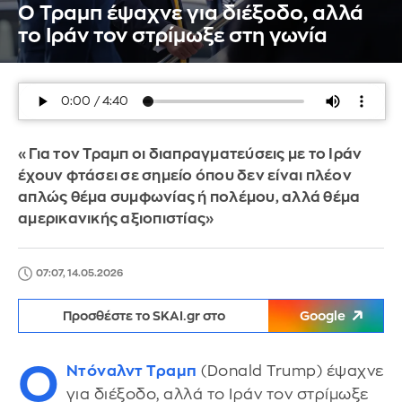
Ο Τραμπ έψαχνε για διέξοδο, αλλά
το Ιράν τον στρίμωξε στη γωνία
«Για τον Τραμπ οι διαπραγματεύσεις με το Ιράν
έχουν φτάσει σε σημείο όπου δεν είναι πλέον
απλώς θέμα συμφωνίας ή πολέμου, αλλά θέμα
αμερικανικής αξιοπιστίας»
07:07, 14.05.2026
Προσθέστε το SKAI.gr στο
Google
Ο
Ντόναλντ Τραμπ
(Donald Trump) έψαχνε
για διέξοδο, αλλά το Ιράν τον στρίμωξε