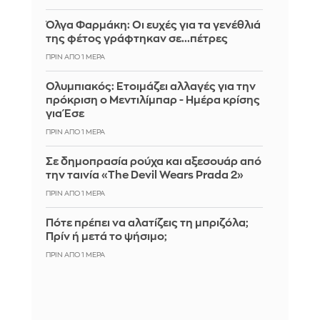
Όλγα Φαρμάκη: Οι ευχές για τα γενέθλιά
της φέτος γράφτηκαν σε...πέτρες
ΠΡΙΝ ΑΠΌ 1 ΜΈΡΑ
Ολυμπιακός: Ετοιμάζει αλλαγές για την
πρόκριση ο Μεντιλίμπαρ - Ημέρα κρίσης
για Έσε
ΠΡΙΝ ΑΠΌ 1 ΜΈΡΑ
Σε δημοπρασία ρούχα και αξεσουάρ από
την ταινία «The Devil Wears Prada 2»
ΠΡΙΝ ΑΠΌ 1 ΜΈΡΑ
Πότε πρέπει να αλατίζεις τη μπριζόλα;
Πρίν ή μετά το ψήσιμο;
ΠΡΙΝ ΑΠΌ 1 ΜΈΡΑ