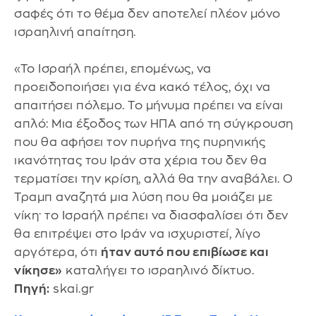
σαφές ότι το θέμα δεν αποτελεί πλέον μόνο
ισραηλινή απαίτηση.
«Το Ισραήλ πρέπει, επομένως, να
προειδοποιήσει για ένα κακό τέλος, όχι να
απαιτήσει πόλεμο. Το μήνυμα πρέπει να είναι
απλό: Μια έξοδος των ΗΠΑ από τη σύγκρουση
που θα αφήσει τον πυρήνα της πυρηνικής
ικανότητας του Ιράν στα χέρια του δεν θα
τερματίσει την κρίση, αλλά θα την αναβάλει. Ο
Τραμπ αναζητά μια λύση που θα μοιάζει με
νίκη· το Ισραήλ πρέπει να διασφαλίσει ότι δεν
θα επιτρέψει στο Ιράν να ισχυριστεί, λίγο
αργότερα, ότι
ήταν αυτό που επιβίωσε και
νίκησε»
καταλήγει το ισραηλινό δίκτυο.
Πηγή:
skai.gr