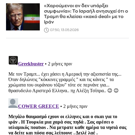
«Χαρούμενοι αν δεν υπάρξει
συμφωνία»: Το Ισραήλ ανησυχεί ότι ο
Τραμπ θα κλείσει «κακό deal» με το
Ιράν
07:50, 13.05.2026