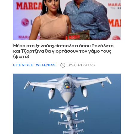
Μέσα στο ξενοδοχείο-παλάτι όπου Ρονάλντο
και Τζορτζίνα θα γιορτάσουν τον γάμο τους
(φωτό)
LIFE STYLE - WELLNESS
10:30, 07.08.2026