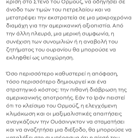
κρίση στο Στενό του Ορμούζ, να οδηγήσει σε
άνοδο των τιμών του πετρελαίου και να
μετατρέψει την εκστρατεία σε μια μακροχρόνια
διαμάχη για την αμερικανική αξιοπιστία. Από
την άλλη πλευρά, μια μερική συμφωνία, η
συνέχιση των συνομιλιών ή η αναβολή του
ζητήματος του ουρανίου θα μπορούσε να
εκληφθεί ως υποχώρηση.
Όσο περισσότερο καθυστερεί η απόφαση,
τόσο περισσότερο δημιουργεί και ένα
στρατηγικό κόστος: την πιθανή διάβρωση της
αμερικανικής αποτροπής. Εάν το Ιράν πειστεί
ότι το κλείσιμο του Ορμούζ, η ελεγχόμενη
κλιμάκωση και οι μαξιμαλιστικές απαιτήσεις
αναγκάζουν την Ουάσινγκτον να σταματήσει
και να αναζητήσει μια διέξοδο, θα μπορούσε να
καταλήξει στο συμπέρασμα ότι η πίεσή του