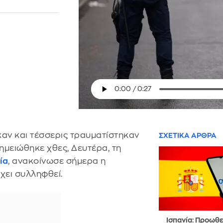
αν και τέσσερις τραυματίστηκαν
ΣΧΕΤΙΚΑ ΑΡΘΡΑ
ημειώθηκε χθες, Δευτέρα, τη
ία
, ανακοίνωσε σήμερα η
χει συλληφθεί.
Ισπανία: Προωθε