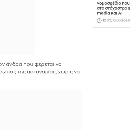
νομοσχέδιο που 
στο στόχαστρο s
media και AI
12:00, 13.05.2026
τον άνδρα που φέρεται να
σωπος της αστυνομίας, χωρίς να