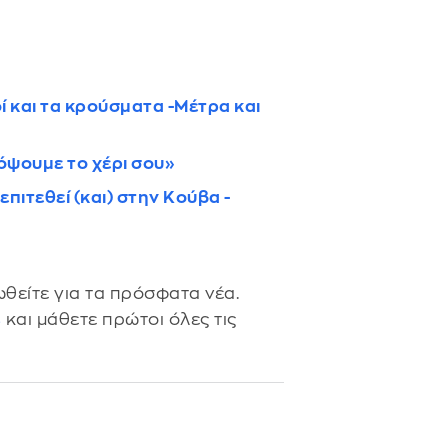
ί και τα κρούσματα -Μέτρα και
όψουμε το χέρι σου»
επιτεθεί (και) στην Κούβα -
θείτε για τα πρόσφατα νέα.
s
και μάθετε πρώτοι όλες τις