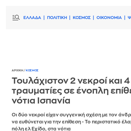
ΕΛΛΑΔΑ
ΠΟΛΙΤΙΚΗ
ΚΟΣΜΟΣ
ΟΙΚΟΝΟΜΙΑ
Ψ
ΑΡΧΙΚΗ
/
ΚΟΣΜΟΣ
Τουλάχιστον 2 νεκροί και 4
τραυματίες σε ένοπλη επίθ
νότια Ισπανία
Οι δύο νεκροί είχαν συγγενική σχέση με τον άνδ
να ευθύνεται για την επίθεση - Το περιστατικό έλ
πόλη ελ Εχίδο, στα νότια