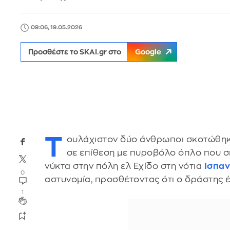
09:06, 19.05.2026
Προσθέστε το SKAI.gr στο
Google
Τ
ουλάχιστον δύο άνθρωποι σκοτώθηκ
σε επίθεση με πυροβόλο όπλο που σ
νύκτα στην πόλη ελ Εχίδο στη νότια
Ισπαν
0
αστυνομία, προσθέτοντας ότι ο δράστης έ
1