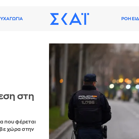
ΥΧΑΓΩΓΙΑ
ΡΟΗ ΕΙ
εση στη
ρα που φέρεται
αβε χώρα στην