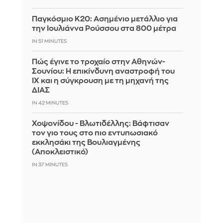
Παγκόσμιο Κ20: Ασημένιο μετάλλιο για
την Ιουλιάννα Ρούσσου στα 800 μέτρα
IN 51 MINUTES
Πώς έγινε το τροχαίο στην Αθηνών-
Σουνίου: Η επικίνδυνη αναστροφή του
ΙΧ και η σύγκρουση με τη μηχανή της
ΔΙΑΣ
IN 42 MINUTES
Χοψονίδου - Βλωτιδέλλης: Βάφτισαν
τον γιο τους στο πιο εντυπωσιακό
εκκλησάκι της Βουλιαγμένης
(Αποκλειστικό)
IN 37 MINUTES