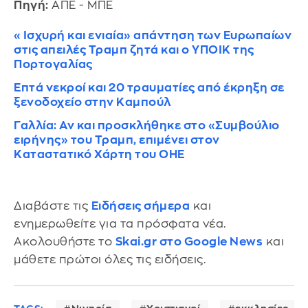
Πηγή:
ΑΠΕ - ΜΠΕ
«Ισχυρή και ενιαία» απάντηση των Ευρωπαίων
στις απειλές Τραμπ ζητά και ο ΥΠΟΙΚ της
Πορτογαλίας
Επτά νεκροί και 20 τραυματίες από έκρηξη σε
ξενοδοχείο στην Καμπούλ
Γαλλία: Αν και προσκλήθηκε στο «Συμβούλιο
ειρήνης» του Τραμπ, επιμένει στον
Καταστατικό Χάρτη του ΟΗΕ
Διαβάστε τις
Ειδήσεις σήμερα
και
ενημερωθείτε για τα πρόσφατα νέα.
Ακολουθήστε το
Skai.gr στο Google News
και
μάθετε πρώτοι όλες τις ειδήσεις.