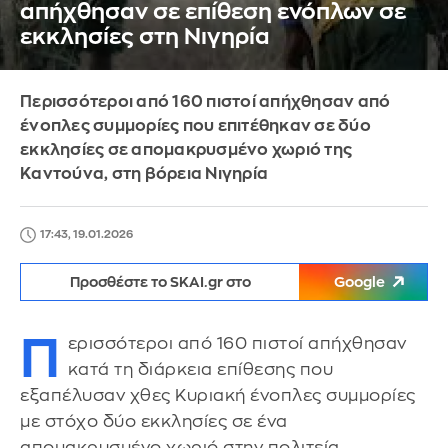
απήχθησαν σε επίθεση ενόπλων σε
εκκλησίες στη Νιγηρία
Περισσότεροι από 160 πιστοί απήχθησαν από
ένοπλες συμμορίες που επιτέθηκαν σε δύο
εκκλησίες σε απομακρυσμένο χωριό της
Καντούνα, στη βόρεια Νιγηρία
17:43, 19.01.2026
Προσθέστε το SKAI.gr στο
Google
Π
ερισσότεροι από 160 πιστοί απήχθησαν
κατά τη διάρκεια επίθεσης που
εξαπέλυσαν χθες Κυριακή ένοπλες συμμορίες
με στόχο δύο εκκλησίες σε ένα
απομακρυσμένο χωριό στην πολιτεία