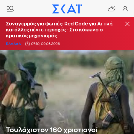
Συναγερμός για φωτιές: Red Code για Αττική
και άλλες πέντε περιοχές - Στο κόκκινο ο
κρατικός μηχανισμός
ΕΛΛΑΔΑ
07:10, 09.08.2026
Τουλάχιστον 160 χριστιανοί