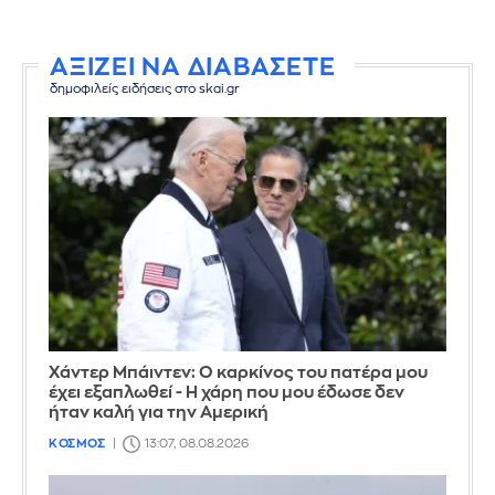
ΑΞΙΖΕΙ ΝΑ ΔΙΑΒΑΣΕΤΕ
δημοφιλείς ειδήσεις στο skai.gr
Χάντερ Μπάιντεν: Ο καρκίνος του πατέρα μου
έχει εξαπλωθεί - Η χάρη που μου έδωσε δεν
ήταν καλή για την Αμερική
ΚΟΣΜΟΣ
13:07, 08.08.2026