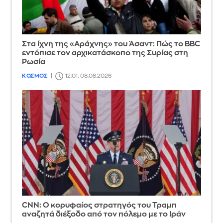
Στα ίχνη της «Αράχνης» του Άσαντ: Πώς το BBC
εντόπισε τον αρχικατάσκοπο της Συρίας στη
Ρωσία
ΚΟΣΜΟΣ
12:01, 08.08.2026
CNN: Ο κορυφαίος στρατηγός του Τραμπ
αναζητά διέξοδο από τον πόλεμο με το Ιράν