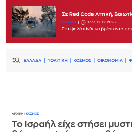
Σε Red Code Αττική, Βοιωτ
ΕΛΛΑΔΑ
07:34, 06.08.2026
Σε υψηλό κίνδυνο βρίσκονται και
ΕΛΛΑΔΑ
ΠΟΛΙΤΙΚΗ
ΚΟΣΜΟΣ
ΟΙΚΟΝΟΜΙΑ
Ψ
ΑΡΧΙΚΗ
/
ΚΟΣΜΟΣ
Το Ισραήλ είχε στήσει μυστ