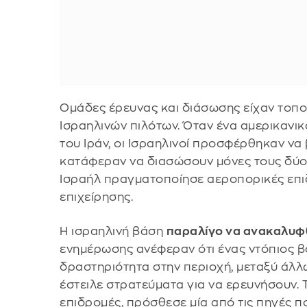
Ομάδες έρευνας και διάσωσης είχαν τοπο
Ισραηλινών πιλότων. Όταν ένα αμερικανι
του Ιράν, οι Ισραηλινοί προσφέρθηκαν να
κατάφεραν να διασώσουν μόνες τους δύο 
Ισραήλ πραγματοποίησε αεροπορικές επιδ
επιχείρησης.
Η ισραηλινή βάση
παραλίγο να ανακαλυφθ
ενημέρωσης ανέφεραν ότι ένας ντόπιος β
δραστηριότητα στην περιοχή, μεταξύ άλλω
έστειλε στρατεύματα για να ερευνήσουν. 
επιδρομές, πρόσθεσε μία από τις πηγές πο