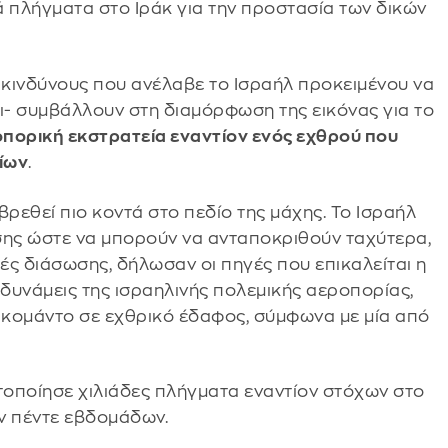
πλήγματα στο Ιράκ για την προστασία των δικών
υς κινδύνους που ανέλαβε το Ισραήλ προκειμένου να
ι- συμβάλλουν στη διαμόρφωση της εικόνας για το
οπορική εκστρατεία εναντίον ενός εχθρού που
λίων
.
βρεθεί πιο κοντά στο πεδίο της μάχης. Το Ισραήλ
σης ώστε να μπορούν να ανταποκριθούν ταχύτερα,
ές διάσωσης, δήλωσαν οι πηγές που επικαλείται η
 δυνάμεις της ισραηλινής πολεμικής αεροπορίας,
ς κομάντο σε εχθρικό έδαφος, σύμφωνα με μία από
οποίησε χιλιάδες πλήγματα εναντίον στόχων στο
ων πέντε εβδομάδων.