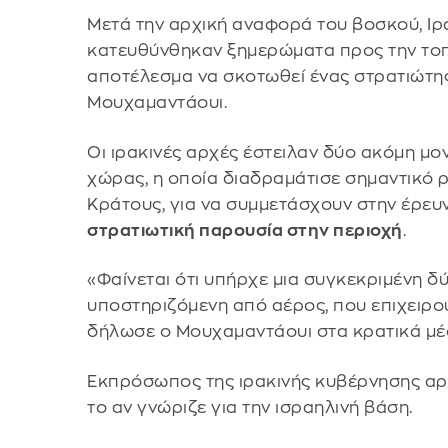
Μετά την αρχική αναφορά του βοσκού, Ιρ
κατευθύνθηκαν ξημερώματα προς την το
αποτέλεσμα να σκοτωθεί ένας στρατιώτης
Μουχαμαντάουι.
Οι ιρακινές αρχές έστειλαν δύο ακόμη μο
χώρας, η οποία διαδραμάτισε σημαντικό 
Κράτους, για να συμμετάσχουν στην έρευ
στρατιωτική παρουσία στην περιοχή
.
«Φαίνεται ότι υπήρχε μια συγκεκριμένη δ
υποστηριζόμενη από αέρος, που επιχειρο
δήλωσε ο Μουχαμαντάουι στα κρατικά μέ
Εκπρόσωπος της ιρακινής κυβέρνησης αρν
το αν γνώριζε για την ισραηλινή βάση.