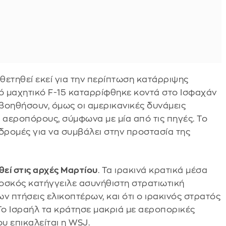
θετηθεί εκεί για την περίπτωση κατάρριψης
κό μαχητικό F-15 καταρρίφθηκε κοντά στο Ισφαχάν
 βοηθήσουν, όμως οι αμερικανικές δυνάμεις
αεροπόρους, σύμφωνα με μία από τις πηγές. Το
ρομές για να συμβάλει στην προστασία της
εί στις αρχές Μαρτίου
. Τα ιρακινά κρατικά μέσα
οσκός κατήγγειλε ασυνήθιστη στρατιωτική
ν πτήσεις ελικοπτέρων, και ότι ο ιρακινός στρατός
Το Ισραήλ τα κράτησε μακριά με αεροπορικές
υ επικαλείται η WSJ.