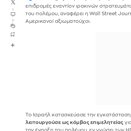
επιδρομές εναντίον ιρακινών στρατευμάτ
1
του πολέμου, αναφέρει η Wall Street Jour
Αμερικανοί αξιωματούχοι.
7
Το Ισραήλ κατασκεύασε την εγκατάσταση
λειτουργούσε ως κόμβος επιμελητείας
γι
την έναρξη του πολέμου, εν γνώσει των ΗΠ