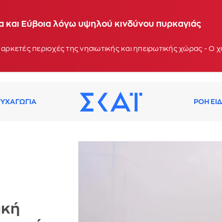
ία και Εύβοια λόγω υψηλού κινδύνου πυρκαγιάς
 αρκετές περιοχές της νησιωτικής και ηπειρωτικής χώρας - Ο
ΥΧΑΓΩΓΙΑ
ΡΟΗ ΕΙ
ική