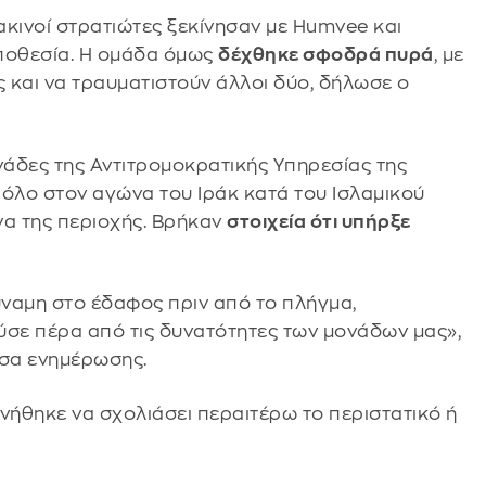
ακινοί στρατιώτες ξεκίνησαν με Humvee και
ποθεσία. Η ομάδα όμως
δέχθηκε σφοδρά πυρά
, με
 και να τραυματιστούν άλλοι δύο, δήλωσε ο
νάδες της Αντιτρομοκρατικής Υπηρεσίας της
ρόλο στον αγώνα του Ιράκ κατά του Ισλαμικού
να της περιοχής. Βρήκαν
στοιχεία ότι υπήρξε
ύναμη στο έδαφος πριν από το πλήγμα,
ύσε πέρα από τις δυνατότητες των μονάδων μας»,
σα ενημέρωσης.
ήθηκε να σχολιάσει περαιτέρω το περιστατικό ή