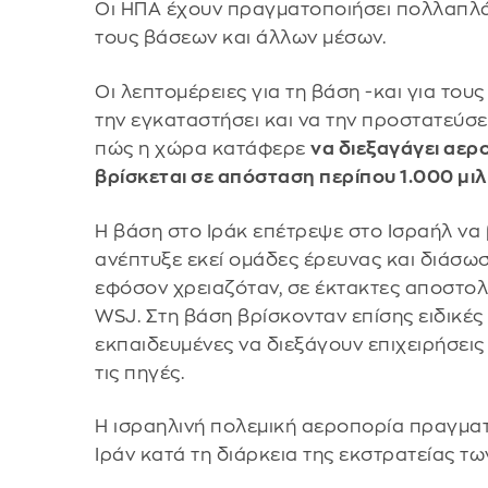
Οι ΗΠΑ έχουν πραγματοποιήσει πολλαπλά 
τους βάσεων και άλλων μέσων.
Οι λεπτομέρειες για τη βάση -και για το
την εγκαταστήσει και να την προστατεύσε
πώς η χώρα κατάφερε
να διεξαγάγει αερ
βρίσκεται σε απόσταση περίπου 1.000 μι
Η βάση στο Ιράκ επέτρεψε στο Ισραήλ να 
ανέπτυξε εκεί ομάδες έρευνας και διάσω
εφόσον χρειαζόταν, σε έκτακτες αποστολ
WSJ. Στη βάση βρίσκονταν επίσης ειδικές
εκπαιδευμένες να διεξάγουν επιχειρήσει
τις πηγές.
Η ισραηλινή πολεμική αεροπορία πραγματ
Ιράν κατά τη διάρκεια της εκστρατείας τ