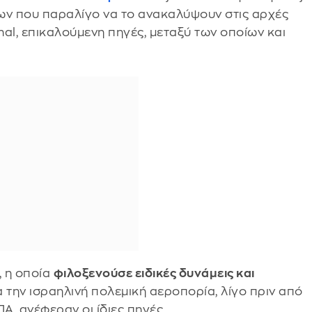
ων που παραλίγο να το ανακαλύψουν στις αρχές
nal, επικαλούμενη πηγές, μεταξύ των οποίων και
, η οποία
φιλοξενούσε ειδικές δυνάμεις και
α την ισραηλινή πολεμική αεροπορία, λίγο πριν από
Α, ανέφεραν οι ίδιες πηγές.