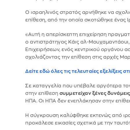
Ο ισραηλινός στρατός αρνήθηκε να σχολιά
επίθεση, από την οποία σκοτώθηκε ένας Ι
«Αυτή η απερίσκεπτη επιχείρηση πραγμα
ο αντιστράτηγος Κάις αλ-Μουχαμαντάουι,
Επιχειρήσεων, ενός κεντρικού οργάνου α
σχολιάζοντας την επίθεση στις αρχές Μαρ
Δείτε εδώ όλες τις τελευταίες εξελίξεις 
Σε καταγγελία που υπέβαλε αργότερα τον
στην επίθεση
συμμετείχαν ξένες δυνάμει
ΗΠΑ. Οι ΗΠΑ δεν ενεπλάκησαν στην επίθ
Η σύγκρουση καλύφθηκε εκτενώς από ιρα
προκάλεσε εικασίες σχετικά με την ταυτ