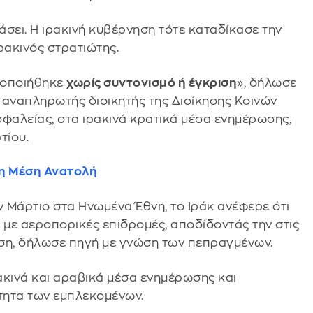
σει. Η ιρακινή κυβέρνηση τότε καταδίκασε την
ρακινός στρατιώτης.
τοποιήθηκε
χωρίς συντονισμό ή έγκριση
», δήλωσε
 αναπληρωτής διοικητής της Διοίκησης Κοινών
σφαλείας, στα ιρακινά κρατικά μέσα ενημέρωσης,
τίου.
στη Μέση Ανατολή
 Μάρτιο στα Ηνωμένα Έθνη, το Ιράκ ανέφερε ότι
ς
με αεροπορικές επιδρομές, αποδίδοντάς την στις
εση, δήλωσε πηγή με γνώση των πεπραγμένων.
κινά και αραβικά μέσα ενημέρωσης και
ότητα των εμπλεκομένων.