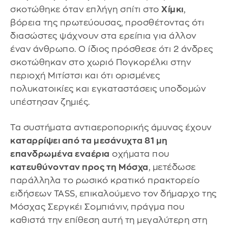
σκοτώθηκε όταν επλήγη σπίτι στο
Χίμκι
,
βόρεια της πρωτεύουσας, προσθέτοντας ότι
διασώστες ψάχνουν στα ερείπια για άλλον
έναν άνθρωπο. Ο ίδιος πρόσθεσε ότι 2 άνδρες
σκοτώθηκαν στο χωριό Πογκορέλκι στην
περιοχή Μιτίστσι και ότι ορισμένες
πολυκατοικίες και εγκαταστάσεις υποδομών
υπέστησαν ζημιές.
Τα συστήματα αντιαεροπορικής άμυνας έχουν
καταρρίψει από τα μεσάνυχτα 81 μη
επανδρωμένα εναέρια
οχήματα που
κατευθύνονταν προς τη Μόσχα
, μετέδωσε
παράλληλα το ρωσικό κρατικό πρακτορείο
ειδήσεων TASS, επικαλούμενο τον δήμαρχο της
Μόσχας Σεργκέι Σομπιάνιν, πράγμα που
καθιστά την επίθεση αυτή τη μεγαλύτερη στη