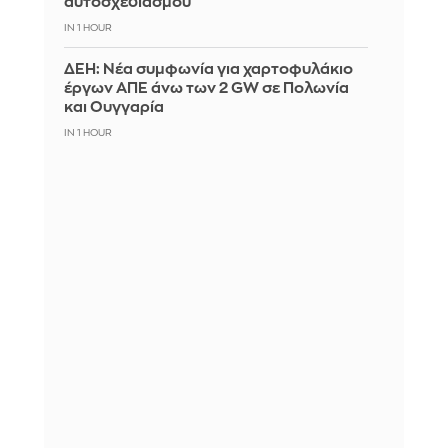
αυτοσχεδιασμού
IN 1 HOUR
ΔΕΗ: Νέα συμφωνία για χαρτοφυλάκιο
έργων ΑΠΕ άνω των 2 GW σε Πολωνία
και Ουγγαρία
IN 1 HOUR