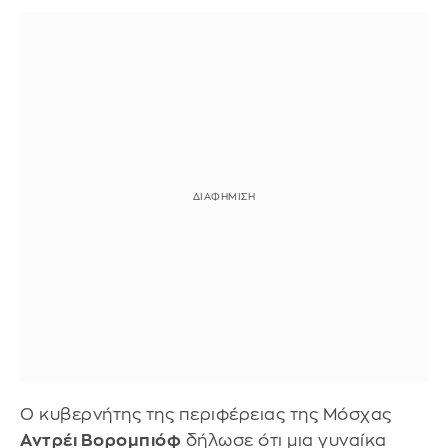
Ο κυβερνήτης της περιφέρειας της Μόσχας
Αντρέι Βορομπιόφ
δήλωσε ότι μια γυναίκα