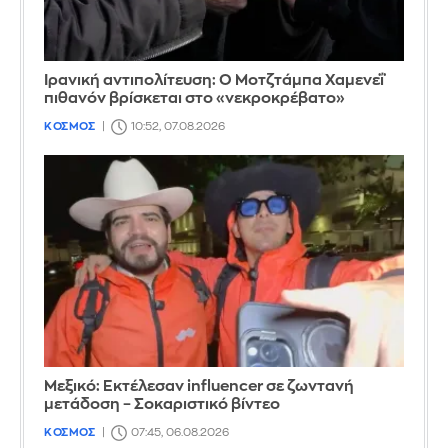
Ιρανική αντιπολίτευση: Ο Μοτζτάμπα Χαμενεΐ
πιθανόν βρίσκεται στο «νεκροκρέβατο»
ΚΟΣΜΟΣ
10:52, 07.08.2026
Μεξικό: Εκτέλεσαν influencer σε ζωντανή
μετάδοση – Σοκαριστικό βίντεο
ΚΟΣΜΟΣ
07:45, 06.08.2026