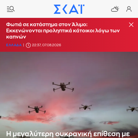
Φωτιά σε κατάστημα στον Άλιμο:
Εκκενώνονται προληπτικά κάτοικοι λόγω των
καπνών
ΕΛΛΑΔΑ
22:37, 07.08.2026
Η μεγαλύτερη ουκρανική επίθεση με