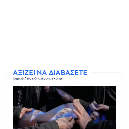
ΑΞΙΖΕΙ ΝΑ ΔΙΑΒΑΣΕΤΕ
δημοφιλείς ειδήσεις στο skai.gr