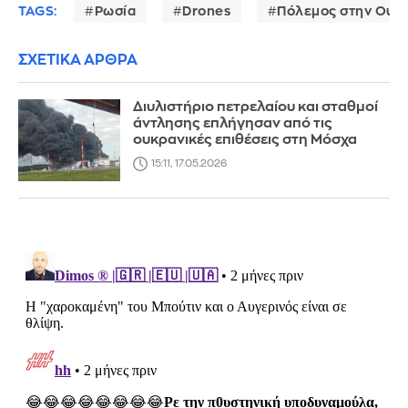
TAGS:
Ρωσία
Drones
Πόλεμος στην Ουκ
ΣΧΕΤΙΚΑ ΑΡΘΡΑ
Διυλιστήριο πετρελαίου και σταθμοί
άντλησης επλήγησαν από τις
ουκρανικές επιθέσεις στη Μόσχα
15:11, 17.05.2026