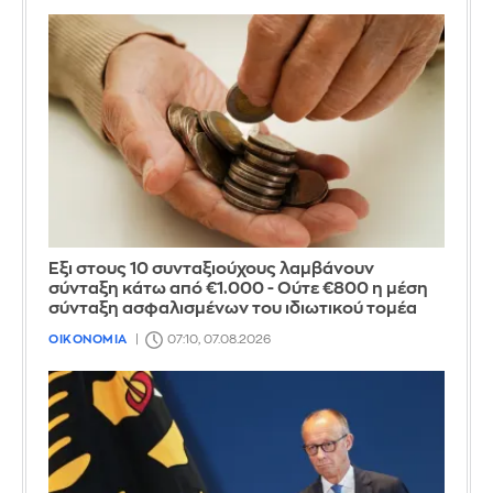
Έξι στους 10 συνταξιούχους λαμβάνουν
σύνταξη κάτω από €1.000 - Ούτε €800 η μέση
σύνταξη ασφαλισμένων του ιδιωτικού τομέα
ΟΙΚΟΝΟΜΙΑ
07:10, 07.08.2026