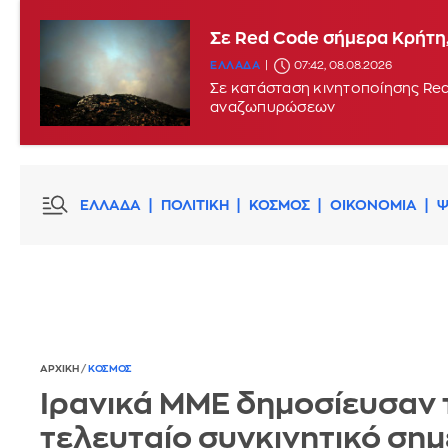
Σε Red Code σήμερα Κρήτη,
ΕΛΛΑΔΑ
07:42, 08.08.2026
Σε κατάσταση κινητοποίησης Red
αναζωπυρώσεων
ΕΛΛΑΔΑ
ΠΟΛΙΤΙΚΗ
ΚΟΣΜΟΣ
ΟΙΚΟΝΟΜΙΑ
Ψ
ΑΡΧΙΚΗ
/
ΚΟΣΜΟΣ
Ιρανικά ΜΜΕ δημοσίευσαν 
τελευταίο συγκινητικό ση