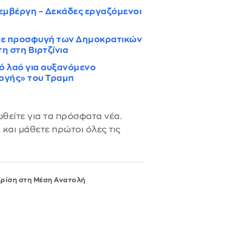
εμβέργη – Δεκάδες εργαζόμενοι
ψε προσφυγή των Δημοκρατικών
η στη Βιρτζίνια
ό λαό για αυξανόμενο
λογής» του Τραμπ
θείτε για τα πρόσφατα νέα.
s
και μάθετε πρώτοι όλες τις
ρίση στη Μέση Ανατολή