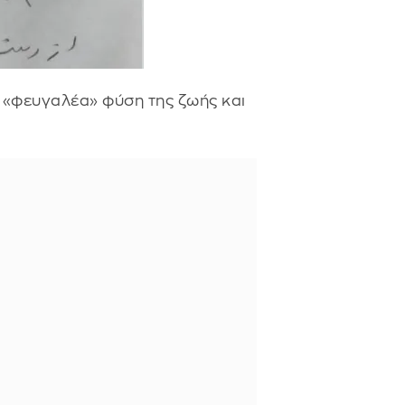
η «φευγαλέα» φύση της ζωής και