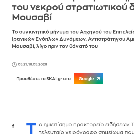
του νεκρού στρατιωτικού δ
Μουσαβί
Το συγκινητικό μήνυμα του Αρχηγού του Επιτελεί
Ιρανικών Ενόπλων Δυνάμεων, Αντιστράτηγου Αμ
Μουσαβί, λίγο πριν τον θάνατό του
05:21, 16.05.2026
Προσθέστε το SKAI.gr στο
Google
Τ
ο ημιεπίσημο πρακτορείο ειδήσεων T
τελευταίο χειρόγραφο σημείωμα πο