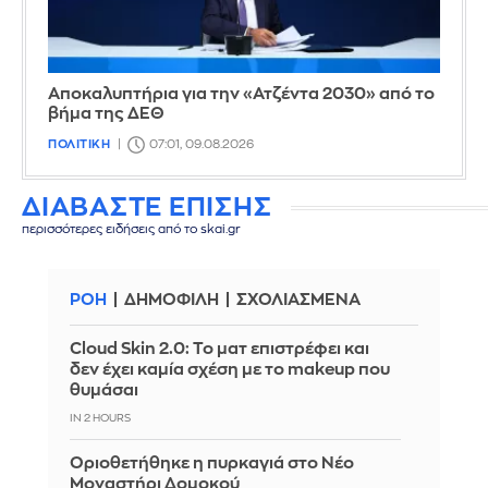
Αποκαλυπτήρια για την «Ατζέντα 2030» από το
βήμα της ΔΕΘ
ΠΟΛΙΤΙΚΗ
07:01, 09.08.2026
ΔΙΑΒΑΣΤΕ ΕΠΙΣΗΣ
περισσότερες ειδήσεις από το skai.gr
ΡΟΗ
ΔΗΜΟΦΙΛΗ
ΣΧΟΛΙΑΣΜΕΝΑ
Cloud Skin 2.0: Το ματ επιστρέφει και
δεν έχει καμία σχέση με το makeup που
θυμάσαι
IN 2 HOURS
Οριοθετήθηκε η πυρκαγιά στο Νέο
Μοναστήρι Δομοκού