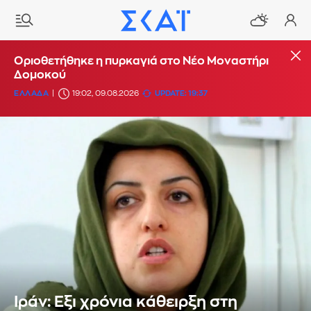
Οριοθετήθηκε η πυρκαγιά στο Νέο Μοναστήρι
Δομοκού
ΕΛΛΑΔΑ
19:02, 09.08.2026
UPDATE: 19:37
Ιράν: Εξι χρόνια κάθειρξη στη