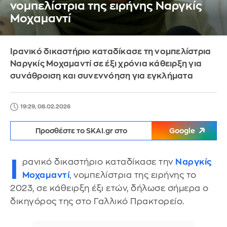
νομπελίστρια της ειρήνης Ναργκίς
Μοχαμαντί
Ιρανικό δικαστήριο καταδίκασε τη νομπελίστρια
Ναργκίς Μοχαμαντί σε έξι χρόνια κάθειρξη για
συνάθροιση και συνεννόηση για εγκλήματα
19:29, 08.02.2026
Προσθέστε το SKAI.gr στο
Google
Ι
ρανικό δικαστήριο καταδίκασε την
Ναργκίς
Μοχαμαντί
, νομπελίστρια της ειρήνης το
2023, σε κάθειρξη έξι ετών, δήλωσε σήμερα ο
δικηγόρος της στο Γαλλικό Πρακτορείο.