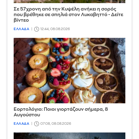
Σε 57χρονη από την Κυψέλη ανήκει η σορός
που βρέθηκε σε σπηλιά στον Λυκαβηττό - Δείτε
βίντεο
ΕΛΛΑΔΑ
12:44, 08.08.2026
Εορτολόγιο: Ποιοι γιορτάζουν σήμερα, 8
Αυγούστου
ΕΛΛΑΔΑ
07:08, 08.08.2026