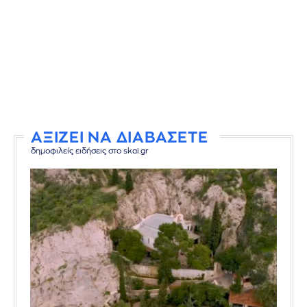
ΑΞΙΖΕΙ ΝΑ ΔΙΑΒΑΣΕΤΕ
δημοφιλείς ειδήσεις στο skai.gr