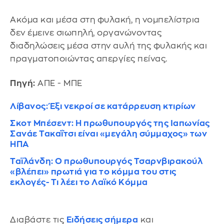
Ακόμα και μέσα στη φυλακή, η νομπελίστρια
δεν έμεινε σιωπηλή, οργανώνοντας
διαδηλώσεις μέσα στην αυλή της φυλακής και
πραγματοποιώντας απεργίες πείνας.
Πηγή:
ΑΠΕ - ΜΠΕ
Λίβανος: Έξι νεκροί σε κατάρρευση κτιρίων
Σκοτ Μπέσεντ: Η πρωθυπουργός της Ιαπωνίας
Σανάε Τακαΐτσι είναι «μεγάλη σύμμαχος» των
ΗΠΑ
Ταϊλάνδη: Ο πρωθυπουργός Τσαρνβιρακούλ
«βλέπει» πρωτιά για το κόμμα του στις
εκλογές- Tι λέει το Λαϊκό Κόμμα
Διαβάστε τις
Ειδήσεις σήμερα
και