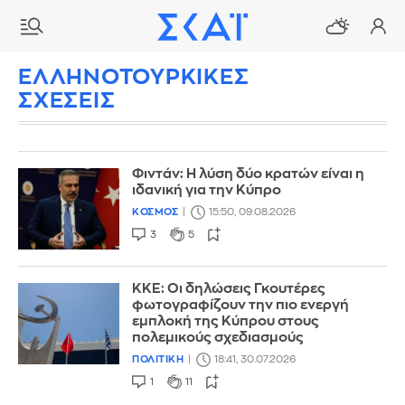
ΕΛΛΗΝΟΤΟΥΡΚΙΚΕΣ
ΣΧΕΣΕΙΣ
Φιντάν: Η λύση δύο κρατών είναι η
ιδανική για την Κύπρο
ΚΟΣΜΟΣ
15:50, 09.08.2026
3
5
ΚΚΕ: Οι δηλώσεις Γκουτέρες
φωτογραφίζουν την πιο ενεργή
εμπλοκή της Κύπρου στους
πολεμικούς σχεδιασμούς
ΠΟΛΙΤΙΚΗ
18:41, 30.07.2026
1
11