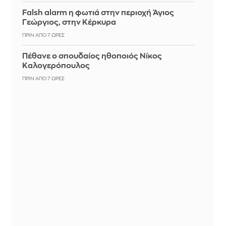
Falsh alarm η φωτιά στην περιοχή Άγιος
Γεώργιος, στην Κέρκυρα
ΠΡΙΝ ΑΠΌ 7 ΏΡΕΣ
Πέθανε ο σπουδαίος ηθοποιός Νίκος
Καλογερόπουλος
ΠΡΙΝ ΑΠΌ 7 ΏΡΕΣ