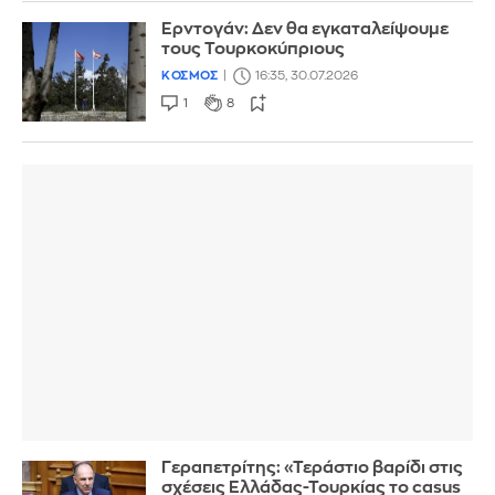
Ερντογάν: Δεν θα εγκαταλείψουμε
τους Τουρκοκύπριους
ΚΟΣΜΟΣ
16:35, 30.07.2026
1
8
Γεραπετρίτης: «Τεράστιο βαρίδι στις
σχέσεις Ελλάδας-Τουρκίας το casus