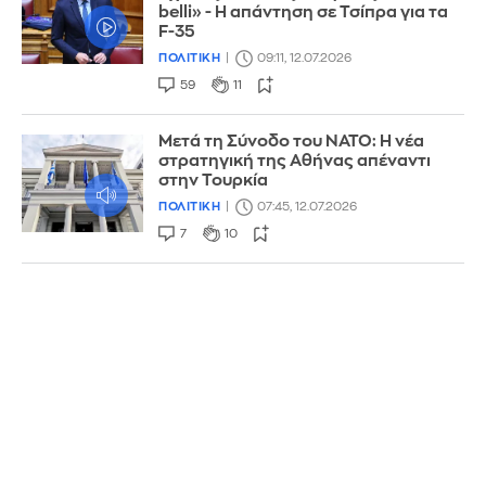
belli» - Η απάντηση σε Τσίπρα για τα
F-35
ΠΟΛΙΤΙΚΗ
09:11, 12.07.2026
59
11
Μετά τη Σύνοδο του ΝΑΤΟ: Η νέα
στρατηγική της Αθήνας απέναντι
στην Τουρκία
ΠΟΛΙΤΙΚΗ
07:45, 12.07.2026
7
10