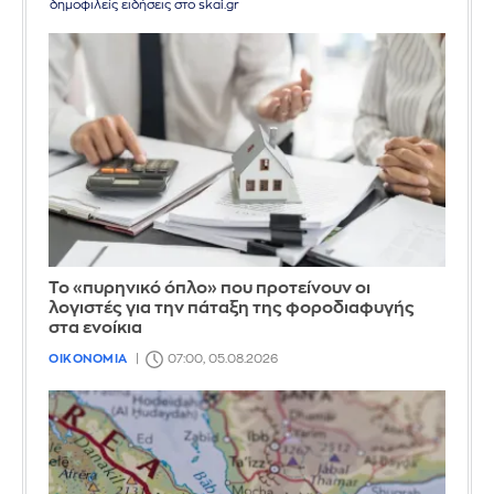
δημοφιλείς ειδήσεις στο skai.gr
Το «πυρηνικό όπλο» που προτείνουν οι
λογιστές για την πάταξη της φοροδιαφυγής
στα ενοίκια
ΟΙΚΟΝΟΜΙΑ
07:00, 05.08.2026