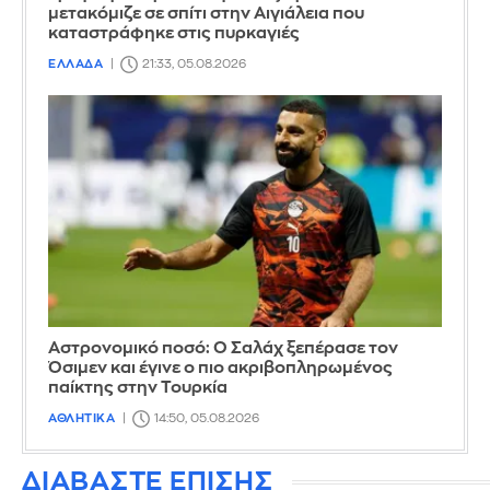
μετακόμιζε σε σπίτι στην Αιγιάλεια που
καταστράφηκε στις πυρκαγιές
ΕΛΛΑΔΑ
21:33, 05.08.2026
Αστρονομικό ποσό: Ο Σαλάχ ξεπέρασε τον
Όσιμεν και έγινε ο πιο ακριβοπληρωμένος
παίκτης στην Τουρκία
ΑΘΛΗΤΙΚΑ
14:50, 05.08.2026
ΔΙΑΒΑΣΤΕ ΕΠΙΣΗΣ