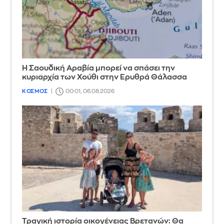
Η Σαουδική Αραβία μπορεί να σπάσει την
κυριαρχία των Χούθι στην Ερυθρά Θάλασσα
ΚΟΣΜΟΣ
00:01, 06.08.2026
Τραγική ιστορία οικογένειας Βρετανών: Θα