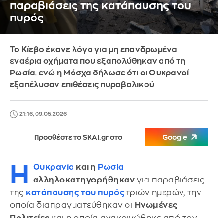
παραβιάσεις της κατάπαυσης του
πυρός
Το Κίεβο έκανε λόγο για μη επανδρωμένα
εναέρια οχήματα που εξαπολύθηκαν από τη
Ρωσία, ενώ η Μόσχα δήλωσε ότι οι Ουκρανοί
εξαπέλυσαν επιθέσεις πυροβολικού
21:16, 09.05.2026
Προσθέστε το SKAI.gr στο
Google
Η
Ουκρανία
και η
Ρωσία
αλληλοκατηγορήθηκαν
για παραβιάσεις
της
κατάπαυσης του πυρός
τριών ημερών, την
οποία διαπραγματεύθηκαν οι
Ηνωμένες
Πολιτείες
και η οποία ανακοινώθηκε από τον