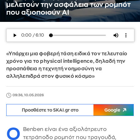
μελετούν την ασφάλεια των ρομπότ
που αξιοποιούν ΑΙ
«Υπάρχει μια φοβερή τάση ειδικά τον τελευταίο
χρόνο για το physical intelligence, δηλαδή την
προσπάθεια η τεχνητή νοημοσύνη να
αλληλεπιδρά στον φυσικό κόσμο»
09:36, 10.05.2026
Προσθέστε το SKAI.gr στο
Google
Ο
Benben είναι ένα αξιολάτρευτο
τετράποδο ρομπότ που τραγουδά,