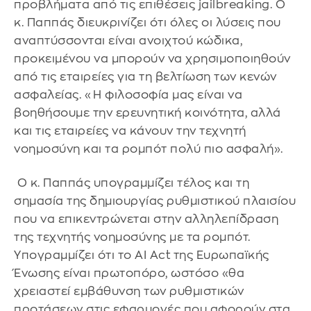
προβλήματα από τις επιθέσεις jailbreaking. Ο
κ. Παππάς διευκρινίζει ότι όλες οι λύσεις που
αναπτύσσονται είναι ανοιχτού κώδικα,
προκειμένου να μπορούν να χρησιμοποιηθούν
από τις εταιρείες για τη βελτίωση των κενών
ασφαλείας. «Η φιλοσοφία μας είναι να
βοηθήσουμε την ερευνητική κοινότητα, αλλά
και τις εταιρείες να κάνουν την τεχνητή
νοημοσύνη και τα ρομπότ πολύ πιο ασφαλή».
Ο κ. Παππάς υπογραμμίζει τέλος και τη
σημασία της δημιουργίας ρυθμιστικού πλαισίου
που να επικεντρώνεται στην αλληλεπίδραση
της τεχνητής νοημοσύνης με τα ρομπότ.
Υπογραμμίζει ότι το AI Act της Ευρωπαϊκής
Ένωσης είναι πρωτοπόρο, ωστόσο «θα
χρειαστεί εμβάθυνση των ρυθμιστικών
προτάσεων στις εφαρμογές που αφορούν στα