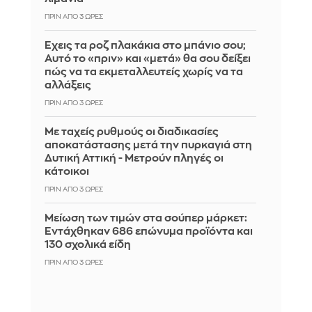
ΠΡΙΝ ΑΠΌ 3 ΏΡΕΣ
Έχεις τα ροζ πλακάκια στο μπάνιο σου;
Αυτό το «πριν» και «μετά» θα σου δείξει
πώς να τα εκμεταλλευτείς χωρίς να τα
αλλάξεις
ΠΡΙΝ ΑΠΌ 3 ΏΡΕΣ
Με ταχείς ρυθμούς οι διαδικασίες
αποκατάστασης μετά την πυρκαγιά στη
Δυτική Αττική - Μετρούν πληγές οι
κάτοικοι
ΠΡΙΝ ΑΠΌ 3 ΏΡΕΣ
Μείωση των τιμών στα σούπερ μάρκετ:
Εντάχθηκαν 686 επώνυμα προϊόντα και
130 σχολικά είδη
ΠΡΙΝ ΑΠΌ 3 ΏΡΕΣ