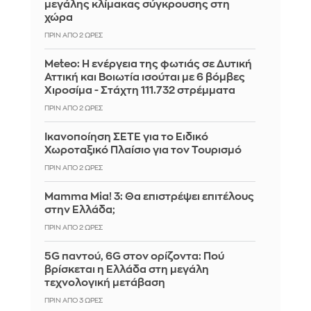
μεγάλης κλίμακας σύγκρουσης στη
χώρα
ΠΡΙΝ ΑΠΌ 2 ΏΡΕΣ
Meteo: Η ενέργεια της φωτιάς σε Δυτική
Αττική και Βοιωτία ισούται με 6 βόμβες
Χιροσίμα - Στάχτη 111.732 στρέμματα
ΠΡΙΝ ΑΠΌ 2 ΏΡΕΣ
Ικανοποίηση ΣΕΤΕ για το Ειδικό
Χωροταξικό Πλαίσιο για τον Τουρισμό
ΠΡΙΝ ΑΠΌ 2 ΏΡΕΣ
Mamma Mia! 3: Θα επιστρέψει επιτέλους
στην Ελλάδα;
ΠΡΙΝ ΑΠΌ 2 ΏΡΕΣ
5G παντού, 6G στον ορίζοντα: Πού
βρίσκεται η Ελλάδα στη μεγάλη
τεχνολογική μετάβαση
ΠΡΙΝ ΑΠΌ 3 ΏΡΕΣ