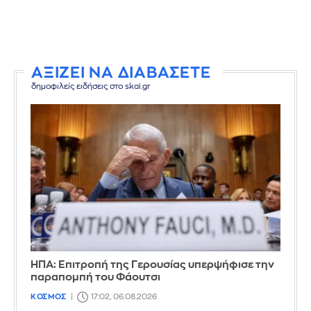
ΑΞΙΖΕΙ ΝΑ ΔΙΑΒΑΣΕΤΕ
δημοφιλείς ειδήσεις στο skai.gr
ΗΠΑ: Επιτροπή της Γερουσίας υπερψήφισε την
παραπομπή του Φάουτσι
ΚΟΣΜΟΣ
17:02, 06.08.2026