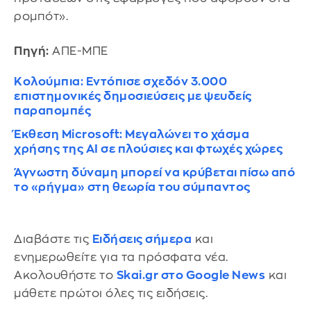
ρομπότ».
Πηγή:
ΑΠΕ-ΜΠΕ
Κολούμπια: Eντόπισε σχεδόν 3.000
επιστημονικές δημοσιεύσεις με ψευδείς
παραπομπές
Έκθεση Microsoft: Μεγαλώνει το χάσμα
χρήσης της AI σε πλούσιες και φτωχές χώρες
Άγνωστη δύναμη μπορεί να κρύβεται πίσω από
το «ρήγμα» στη θεωρία του σύμπαντος
Διαβάστε τις
Ειδήσεις σήμερα
και
ενημερωθείτε για τα πρόσφατα νέα.
Ακολουθήστε το
Skai.gr στο Google News
και
μάθετε πρώτοι όλες τις ειδήσεις.