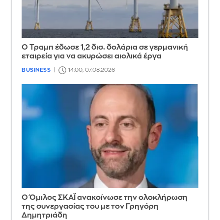
Ο Τραμπ έδωσε 1,2 δισ. δολάρια σε γερμανική
εταιρεία για να ακυρώσει αιολικά έργα
BUSINESS
14:00, 07.08.2026
Ο Όμιλος ΣΚΑΪ ανακοίνωσε την ολοκλήρωση
της συνεργασίας του με τον Γρηγόρη
Δημητριάδη