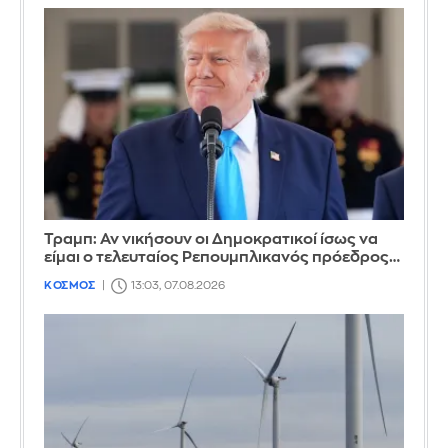
Τραμπ: Αν νικήσουν οι Δημοκρατικοί ίσως να
είμαι ο τελευταίος Ρεπουμπλικανός πρόεδρος…
ΚΟΣΜΟΣ
13:03, 07.08.2026