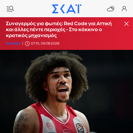
Συναγερμός για φωτιές: Red Code για Αττική
και άλλες πέντε περιοχές - Στο κόκκινο ο
κρατικός μηχανισμός
ΕΛΛΑΔΑ
07:10, 09.08.2026