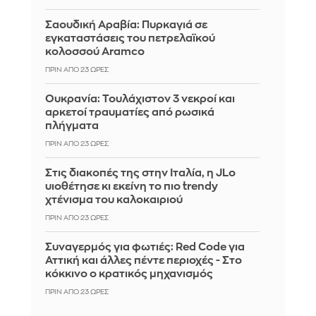
Σαουδική Αραβία: Πυρκαγιά σε
εγκαταστάσεις του πετρελαϊκού
κολοσσού Aramco
ΠΡΙΝ ΑΠΌ 23 ΏΡΕΣ
Ουκρανία: Τουλάχιστον 3 νεκροί και
αρκετοί τραυματίες από ρωσικά
πλήγματα
ΠΡΙΝ ΑΠΌ 23 ΏΡΕΣ
Στις διακοπές της στην Ιταλία, η JLo
υιοθέτησε κι εκείνη το πιο trendy
χτένισμα του καλοκαιριού
ΠΡΙΝ ΑΠΌ 23 ΏΡΕΣ
Συναγερμός για φωτιές: Red Code για
Αττική και άλλες πέντε περιοχές - Στο
κόκκινο ο κρατικός μηχανισμός
ΠΡΙΝ ΑΠΌ 23 ΏΡΕΣ