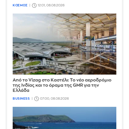
ΚΟΣΜΟΣ
12:01, 08.08.2026
Από το Vizag στο Καστέλι: Το νέο αεροδρόμιο
της Ινδίας και το όραμα της GMR για την
Ελλάδα
BUSINESS
07:00, 08.08.2026