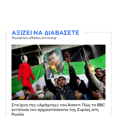
ΑΞΙΖΕΙ ΝΑ ΔΙΑΒΑΣΕΤΕ
δημοφιλείς ειδήσεις στο skai.gr
Στα ίχνη της «Αράχνης» του Άσαντ: Πώς το BBC
εντόπισε τον αρχικατάσκοπο της Συρίας στη
Ρωσία