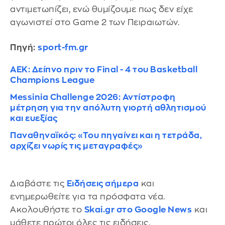
αντιμετωπίζει, ενώ θυμίζουμε πως δεν είχε
αγωνιστεί στο Game 2 των Πειραιωτών.
Πηγή:
sport-fm.gr
ΑΕΚ: Δείπνο πριν το Final - 4 του Basketball
Champions League
Messinia Challenge 2026: Αντίστροφη
μέτρηση για την απόλυτη γιορτή αθλητισμού
και ευεξίας
Παναθηναϊκός: «Του πηγαίνει και η τετράδα,
αρχίζει νωρίς τις μεταγραφές»
Διαβάστε τις
Ειδήσεις σήμερα
και
ενημερωθείτε για τα πρόσφατα νέα.
Ακολουθήστε το
Skai.gr στο Google News
και
μάθετε πρώτοι όλες τις ειδήσεις.