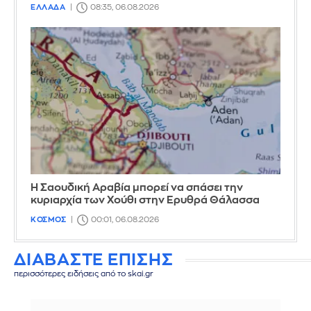
ΕΛΛΑΔΑ
08:35, 06.08.2026
Η Σαουδική Αραβία μπορεί να σπάσει την
κυριαρχία των Χούθι στην Ερυθρά Θάλασσα
ΚΟΣΜΟΣ
00:01, 06.08.2026
ΔΙΑΒΑΣΤΕ ΕΠΙΣΗΣ
περισσότερες ειδήσεις από το skai.gr