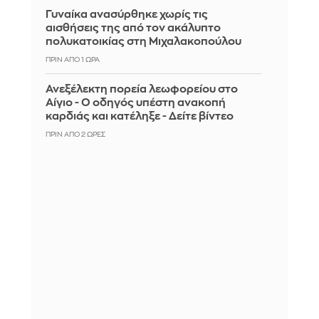
Γυναίκα ανασύρθηκε χωρίς τις
αισθήσεις της από τον ακάλυπτο
πολυκατοικίας στη Μιχαλακοπούλου
ΠΡΙΝ ΑΠΌ 1 ΏΡΑ
Ανεξέλεκτη πορεία λεωφορείου στο
Αίγιο - Ο οδηγός υπέστη ανακοπή
καρδιάς και κατέληξε - Δείτε βίντεο
ΠΡΙΝ ΑΠΌ 2 ΏΡΕΣ