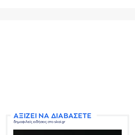
ΑΞΙΖΕΙ ΝΑ ΔΙΑΒΑΣΕΤΕ
δημοφιλείς ειδήσεις στο skai.gr