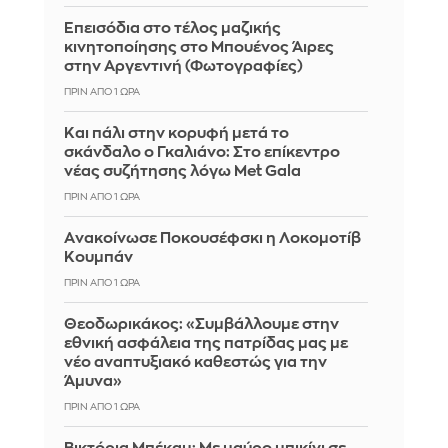
Επεισόδια στο τέλος μαζικής
κινητοποίησης στο Μπουένος Άιρες
στην Αργεντινή (Φωτογραφίες)
ΠΡΙΝ ΑΠΌ 1 ΏΡΑ
Και πάλι στην κορυφή μετά το
σκάνδαλο ο Γκαλιάνο: Στο επίκεντρο
νέας συζήτησης λόγω Met Gala
ΠΡΙΝ ΑΠΌ 1 ΏΡΑ
Aνακοίνωσε Ποκουσέφσκι η Λοκομοτίβ
Κουμπάν
ΠΡΙΝ ΑΠΌ 1 ΏΡΑ
Θεοδωρικάκος: «Συμβάλλουμε στην
εθνική ασφάλεια της πατρίδας μας με
νέο αναπτυξιακό καθεστώς για την
Άμυνα»
ΠΡΙΝ ΑΠΌ 1 ΏΡΑ