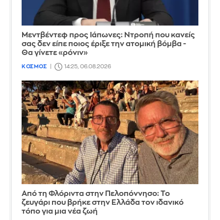
Μεντβέντεφ προς Ιάπωνες: Ντροπή που κανείς
σας δεν είπε ποιος έριξε την ατομική βόμβα -
Θα γίνετε «ρόνιν»
ΚΟΣΜΟΣ
14:25, 06.08.2026
Από τη Φλόριντα στην Πελοπόννησο: Το
ζευγάρι που βρήκε στην Ελλάδα τον ιδανικό
τόπο για μια νέα ζωή