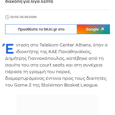
διεκόπη για λίγα λεπτά
22:03, 05.06.2026
Προσθέστε το SKAI.gr στο
Google
Έ
νταση στο Telekom Center Athens, όταν ο
ιδιοκτήτης της ΚΑΕ Παναθηναϊκός,
Δημήτρης Γιαννακόπουλος, κατέβηκε από τη
σουίτα του στα court seats και στη συνέχεια
πέρασε τη γραμμή του παρκέ,
διαμαρτυρόμενος έντονα προς τους διαιτητές
του Game 2 της Stoiximan Basket League.