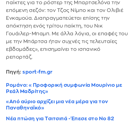
παίκτες για το ρόστερ της Μπαρτσελόνα την
επόμενη σεζόν: τον Τζος Νίμπο και τον Ολιβιέ
Ενκαμούα. Διαπραγματεύεται επίσης την
απόκτηση ενός τρίτου παίκτη, του Νικ
Γουάιλερ-Μπαμπ. Με άλλα λόγια, οι επαφές του
με την Μπάρτσα ήταν συχνές τις τελευταίες
εβδομάδες», επισημαίνει το ισπανικό
ρεπορτάζ.
Πηγή:
sport-fm.gr
Ρομάνο: «Προφορική συμφωνία Μουρίνιο με
Ρεάλ Μαδρίτης»
«Από αύριο αρχίζει μια νέα μέρα για τον
Παναθηναϊκό»
Νέα πτώση για Τσιτσιπά - Έπεσε στο Νο 82