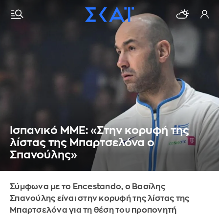
Ισπανικό ΜΜΕ: «Στην κορυφή της
λίστας της Μπαρτσελόνα ο
Σπανούλης»
Σύμφωνα με το Εncestando, ο Βασίλης
Σπανούλης είναι στην κορυφή της λίστας της
Μπαρτσελόνα για τη θέση του προπονητή