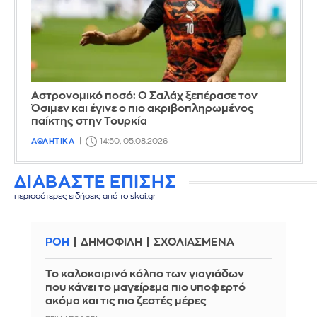
Αστρονομικό ποσό: Ο Σαλάχ ξεπέρασε τον
Όσιμεν και έγινε ο πιο ακριβοπληρωμένος
παίκτης στην Τουρκία
ΑΘΛΗΤΙΚΑ
14:50, 05.08.2026
ΔΙΑΒΑΣΤΕ ΕΠΙΣΗΣ
περισσότερες ειδήσεις από το skai.gr
ΡΟΗ
ΔΗΜΟΦΙΛΗ
ΣΧΟΛΙΑΣΜΕΝΑ
Το καλοκαιρινό κόλπο των γιαγιάδων
που κάνει το μαγείρεμα πιο υποφερτό
ακόμα και τις πιο ζεστές μέρες