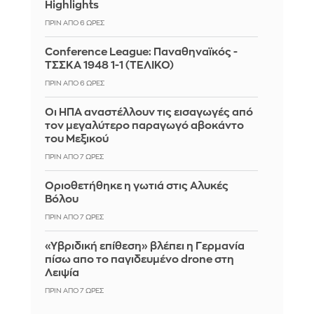
Highlights
ΠΡΙΝ ΑΠΌ 6 ΏΡΕΣ
Conference League: Παναθηναϊκός -
ΤΣΣΚΑ 1948 1-1 (ΤΕΛΙΚΟ)
ΠΡΙΝ ΑΠΌ 6 ΏΡΕΣ
Οι ΗΠΑ αναστέλλουν τις εισαγωγές από
τον μεγαλύτερο παραγωγό αβοκάντο
του Μεξικού
ΠΡΙΝ ΑΠΌ 7 ΏΡΕΣ
Οριοθετήθηκε η γωτιά στις Αλυκές
Βόλου
ΠΡΙΝ ΑΠΌ 7 ΏΡΕΣ
«Υβριδική επίθεση» βλέπει η Γερμανία
πίσω απο το παγιδευμένο drone στη
Λειψία
ΠΡΙΝ ΑΠΌ 7 ΏΡΕΣ