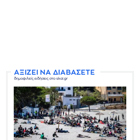
ΑΞΙΖΕΙ ΝΑ ΔΙΑΒΑΣΕΤΕ
δημοφιλείς ειδήσεις στο skai.gr