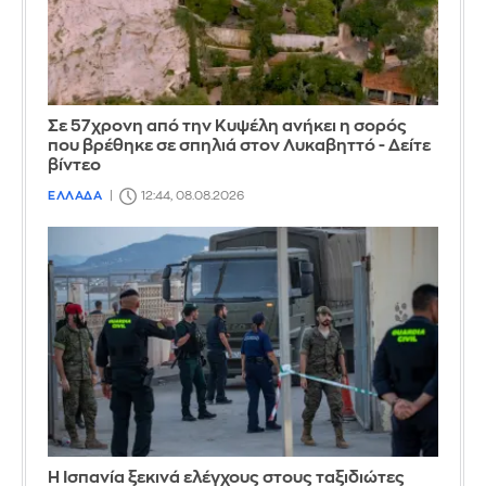
Σε 57χρονη από την Κυψέλη ανήκει η σορός
που βρέθηκε σε σπηλιά στον Λυκαβηττό - Δείτε
βίντεο
ΕΛΛΑΔΑ
12:44, 08.08.2026
Η Ισπανία ξεκινά ελέγχους στους ταξιδιώτες