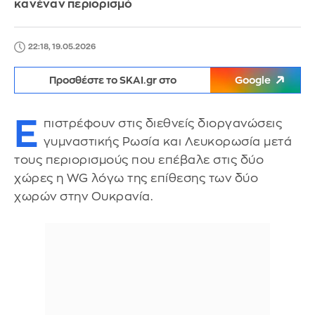
κανέναν περιορισμό
22:18, 19.05.2026
Προσθέστε το SKAI.gr στο
Google
Ε
πιστρέφουν στις διεθνείς διοργανώσεις
γυμναστικής Ρωσία και Λευκορωσία μετά
τους περιορισμούς που επέβαλε στις δύο
χώρες η WG λόγω της επίθεσης των δύο
χωρών στην Ουκρανία.