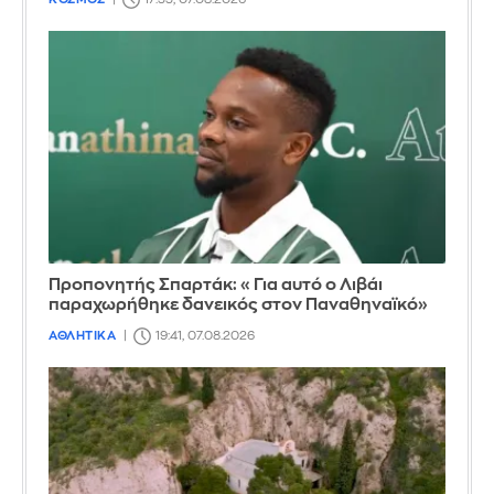
Προπονητής Σπαρτάκ: «Για αυτό ο Λιβάι
παραχωρήθηκε δανεικός στον Παναθηναϊκό»
ΑΘΛΗΤΙΚΑ
19:41, 07.08.2026