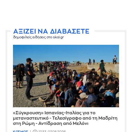
ΑΞΙΖΕΙ ΝΑ ΔΙΑΒΑΣΕΤΕ
δημοφιλείς ειδήσεις στο skai.gr
«Σύγκρουση» Ισπανίας-Ιταλίας για το
μεταναστευτικό - Τελεσίγραφο από τη Μαδρίτη
στη Ρώμη - Αντίδραση από Μελόνι
ΚΟΣΜΟΣ
17:33, 07.08.2026