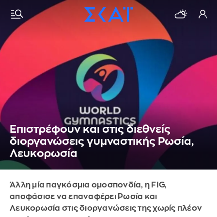
Επιστρέφουν και στις διεθνείς
διοργανώσεις γυμναστικής Ρωσία,
Λευκορωσία
Άλλη μία παγκόσμια ομοσπονδία, η FIG,
αποφάσισε να επαναφέρει Ρωσία και
Λευκορωσία στις διοργανώσεις της χωρίς πλέον