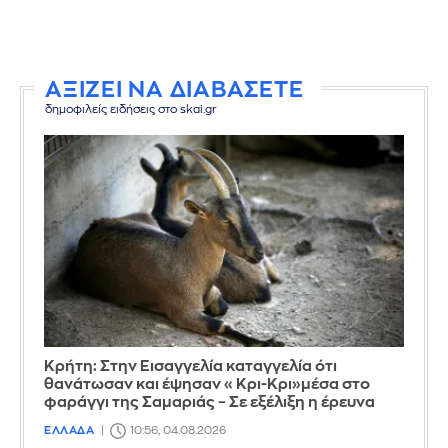
ΑΞΙΖΕΙ ΝΑ ΔΙΑΒΑΣΕΤΕ
δημοφιλείς ειδήσεις στο skai.gr
Κρήτη: Στην Εισαγγελία καταγγελία ότι
θανάτωσαν και έψησαν «Κρι-Κρι»μέσα στο
φαράγγι της Σαμαριάς – Σε εξέλιξη η έρευνα
ΕΛΛΑΔΑ
10:56, 04.08.2026