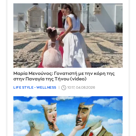
Μαρία Μενούνος: Γονατιστή με την κόρη της
στην Παναγία της Τήνου (video)
LIFE STYLE - WELLNESS
10:17, 04.08.2026