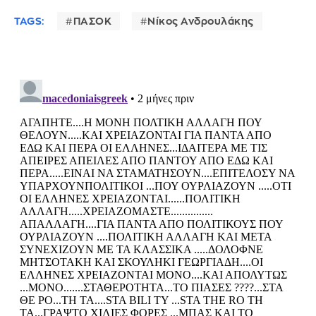
TAGS:
ΠΑΣΟΚ
Νίκος Ανδρουλάκης