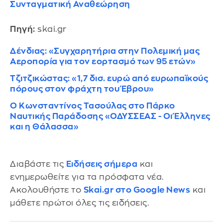
Συνταγματική Αναθεώρηση
Πηγή:
skai.gr
Δένδιας: «Συγχαρητήρια στην Πολεμική μας
Αεροπορία για τον εορτασμό των 95 ετών»
Τζιτζικώστας: «1,7 δισ. ευρώ από ευρωπαϊκούς
πόρους στον φράχτη του Έβρου»
Ο Κωνσταντίνος Τασούλας στο Πάρκο
Ναυτικής Παράδοσης «ΟΔΥΣΣΕΑΣ - Οι Έλληνες
και η Θάλασσα»
Διαβάστε τις
Ειδήσεις σήμερα
και
ενημερωθείτε για τα πρόσφατα νέα.
Ακολουθήστε το
Skai.gr στο Google News
και
μάθετε πρώτοι όλες τις ειδήσεις.