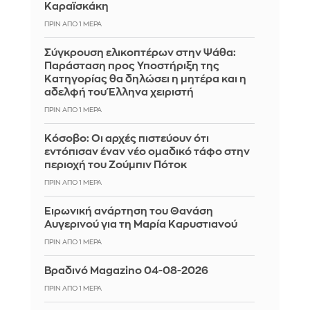
Καραϊσκάκη
ΠΡΙΝ ΑΠΌ 1 ΜΈΡΑ
Σύγκρουση ελικοπτέρων στην Ψάθα:
Παράσταση προς Υποστήριξη της
Κατηγορίας θα δηλώσει η μητέρα και η
αδελφή του Έλληνα χειριστή
ΠΡΙΝ ΑΠΌ 1 ΜΈΡΑ
Κόσοβο: Οι αρχές πιστεύουν ότι
εντόπισαν έναν νέο ομαδικό τάφο στην
περιοχή του Ζούμπιν Πότοκ
ΠΡΙΝ ΑΠΌ 1 ΜΈΡΑ
Ειρωνική ανάρτηση του Θανάση
Αυγερινού για τη Μαρία Καρυστιανού
ΠΡΙΝ ΑΠΌ 1 ΜΈΡΑ
Βραδινό Magazino 04-08-2026
ΠΡΙΝ ΑΠΌ 1 ΜΈΡΑ