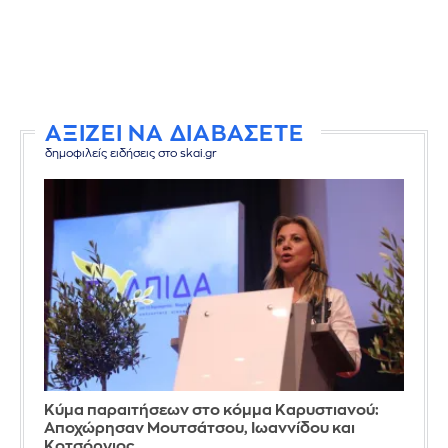
ΑΞΙΖΕΙ ΝΑ ΔΙΑΒΑΣΕΤΕ
δημοφιλείς ειδήσεις στο skai.gr
Κύμα παραιτήσεων στο κόμμα Καρυστιανού:
Αποχώρησαν Μουτσάτσου, Ιωαννίδου και
Κοτσόργιος