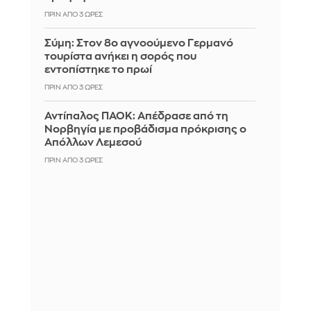
ΠΡΙΝ ΑΠΌ 3 ΏΡΕΣ
Σύμη: Στον 8ο αγνοούμενο Γερμανό
τουρίστα ανήκει η σορός που
εντοπίστηκε το πρωί
ΠΡΙΝ ΑΠΌ 3 ΏΡΕΣ
Αντίπαλος ΠΑΟΚ: Απέδρασε από τη
Νορβηγία με προβάδισμα πρόκρισης ο
Απόλλων Λεμεσού
ΠΡΙΝ ΑΠΌ 3 ΏΡΕΣ