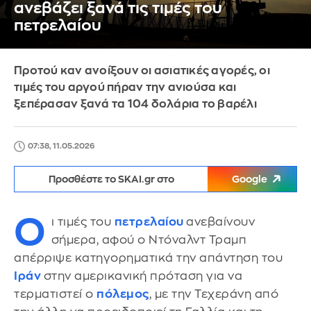
ανεβάζει ξανά τις τιμές του
πετρελαίου
Προτού καν ανοίξουν οι ασιατικές αγορές, οι
τιμές του αργού πήραν την ανιούσα και
ξεπέρασαν ξανά τα 104 δολάρια το βαρέλι
07:38, 11.05.2026
Προσθέστε το SKAI.gr στο
Google
Ο
ι τιμές του
πετρελαίου
ανεβαίνουν
σήμερα, αφού ο Ντόναλντ Τραμπ
απέρριψε κατηγορηματικά την απάντηση του
Ιράν
στην αμερικανική πρόταση για να
τερματιστεί ο
πόλεμος
, με την Τεχεράνη από