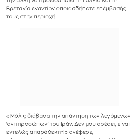
την άλλη να προειδοποιεί τη Γαλλία και τη
Βρετανία εναντίον οποιασδήποτε επέμβασής
τους στην περιοχή.
«Μόλις διάβασα την απάντηση των λεγόμενων
‘αντιπροσώπων’ του Ιράν. Δεν μου αρέσει, είναι
εντελώς απαράδεκτη!» ανέφερε,