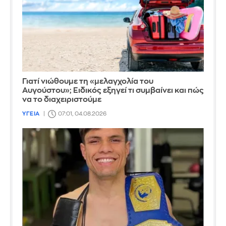
Γιατί νιώθουμε τη «μελαγχολία του
Αυγούστου»; Ειδικός εξηγεί τι συμβαίνει και πώς
να το διαχειριστούμε
ΥΓΕΙΑ
07:01, 04.08.2026