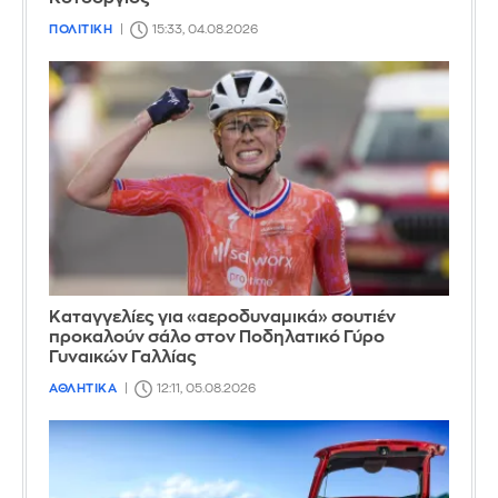
ΠΟΛΙΤΙΚΗ
15:33, 04.08.2026
Καταγγελίες για «αεροδυναμικά» σουτιέν
προκαλούν σάλο στον Ποδηλατικό Γύρο
Γυναικών Γαλλίας
ΑΘΛΗΤΙΚΑ
12:11, 05.08.2026