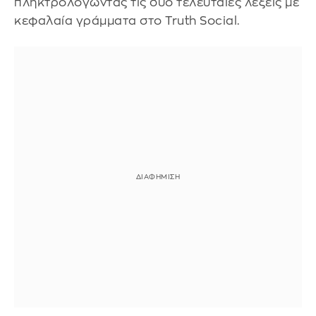
πληκτρολογώντας τις δυο τελευταίες λέξεις με
κεφαλαία γράμματα στο Truth Social.