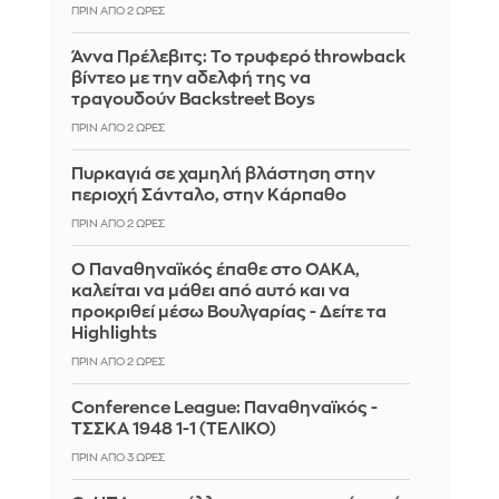
ΠΡΙΝ ΑΠΌ 2 ΏΡΕΣ
Άννα Πρέλεβιτς: Το τρυφερό throwback
βίντεο με την αδελφή της να
τραγουδούν Backstreet Boys
ΠΡΙΝ ΑΠΌ 2 ΏΡΕΣ
Πυρκαγιά σε χαμηλή βλάστηση στην
περιοχή Σάνταλο, στην Κάρπαθο
ΠΡΙΝ ΑΠΌ 2 ΏΡΕΣ
Ο Παναθηναϊκός έπαθε στο ΟΑΚΑ,
καλείται να μάθει από αυτό και να
προκριθεί μέσω Βουλγαρίας - Δείτε τα
Highlights
ΠΡΙΝ ΑΠΌ 2 ΏΡΕΣ
Conference League: Παναθηναϊκός -
ΤΣΣΚΑ 1948 1-1 (ΤΕΛΙΚΟ)
ΠΡΙΝ ΑΠΌ 3 ΏΡΕΣ