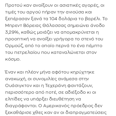
Προτού καν ανοίξουν οι ασιατικές αγορές, οι
τιμές του αργού πήραν την ανιούσα και
ξεπέρασαν ξανά τα 104 δολάρια το βαρέλι. Το
Μπρεντ Βόρειας Θάλασσας σημειώνει άνοδο
3,29%, καθώς μοιάζει να απομακρύνεται η
προοπτική να ανοίξει γρήγορα το στενό του
Ορμούζ, από το οποίο περνά το ένα πέμπτο
του πετρελαίου που καταναλώνεται στον
κόσμο.
Έναν και πλέον μήνα αφότου κηρύχτηκε
ανακωχή, οι συνομιλίες ανάμεσα στην
Ουάσιγκτον και η Τεχεράνη φαντάζουν,
περισσότερο από ποτέ, σε αδιέξοδο κι οι
ελπίδες να υπάρξει διευθέτηση να
διαγράφονται. Ο Αμερικανός πρόεδρος δεν
ξεκαθάρισε χθες καν αν οι διαπραγματεύσεις