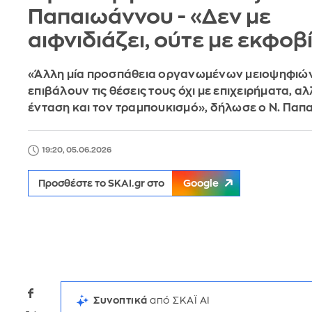
Παπαιωάννου - «Δεν με
αιφνιδιάζει, ούτε με εκφοβί
«Άλλη μία προσπάθεια οργανωμένων μειοψηφιώ
επιβάλουν τις θέσεις τους όχι με επιχειρήματα, αλ
ένταση και τον τραμπουκισμό», δήλωσε ο Ν. Πα
19:20, 05.06.2026
Προσθέστε το SKAI.gr στο
Google
Συνοπτικά
από ΣΚΑΪ AI