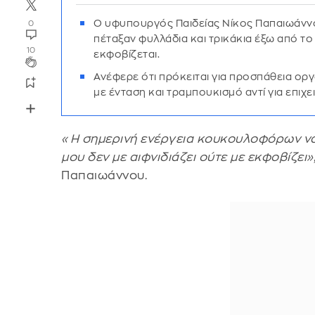
Ο υφυπουργός Παιδείας Νίκος Παπαιωάνν
0
πέταξαν φυλλάδια και τρικάκια έξω από το 
10
εκφοβίζεται.
Ανέφερε ότι πρόκειται για προσπάθεια ορ
με ένταση και τραμπουκισμό αντί για επιχε
«Η σημερινή ενέργεια κουκουλοφόρων ν
μου δεν με αιφνιδιάζει ούτε με εκφοβίζει»
Παπαιωάννου.