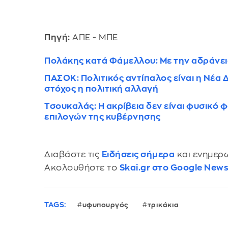
Πηγή:
ΑΠΕ - ΜΠΕ
Πολάκης κατά Φάμελλου: Με την αδράνει
ΠΑΣΟΚ: Πολιτικός αντίπαλος είναι η Νέα Δ
στόχος η πολιτική αλλαγή
Τσουκαλάς: Η ακρίβεια δεν είναι φυσικό
επιλογών της κυβέρνησης
Διαβάστε τις
Ειδήσεις σήμερα
και ενημερω
Ακολουθήστε το
Skai.gr στο Google New
TAGS:
υφυπουργός
τρικάκια