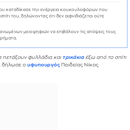
ου καταδίκασε την ενέργεια κουκουλοφόρων που
σπίτι του, δηλώνοντας ότι δεν αιφνιδιάζεται ούτε
γανωμένων μειοψηφιών να επιβάλουν τις απόψεις τους
ιρήματα.
α πετάξουν φυλλάδια και
τρικάκια
έξω από το σπίτι
, δήλωσε ο
υφυπουργός
Παιδείας Νίκος