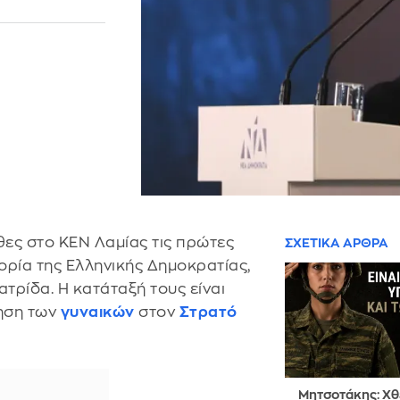
θες στο ΚΕΝ Λαμίας τις πρώτες
ΣΧΕΤΙΚΑ ΑΡΘΡΑ
ορία της Ελληνικής Δημοκρατίας,
τρίδα. Η κατάταξή τους είναι
ηση των
γυναικών
στον
Στρατό
Μητσοτάκης: Χθ