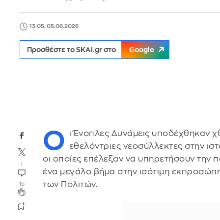
13:05, 05.06.2026
Προσθέστε το SKAI.gr στο
Google
Ο
ι Ένοπλες Δυνάμεις υποδέχθηκαν χ
εθελόντριες νεοσύλλεκτες στην ιστ
οι οποίες επέλεξαν να υπηρετήσουν την πα
1
ένα μεγάλο βήμα στην ισότιμη εκπροσώπ
των Πολιτών.
15