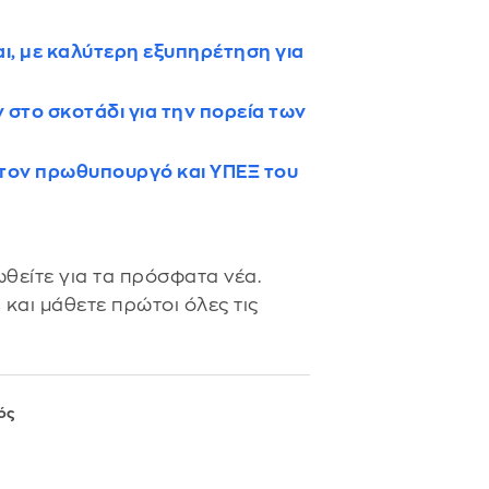
αι, με καλύτερη εξυπηρέτηση για
ν στο σκοτάδι για την πορεία των
 τον πρωθυπουργό και ΥΠΕΞ του
θείτε για τα πρόσφατα νέα.
s
και μάθετε πρώτοι όλες τις
ός