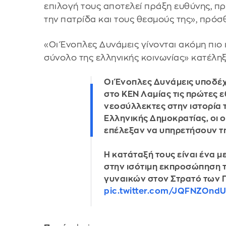
επιλογή τους αποτελεί πράξη ευθύνης, π
την πατρίδα και τους θεσμούς της», πρόσ
«Οι Ένοπλες Δυνάμεις γίνονται ακόμη πιο
σύνολο της ελληνικής κοινωνίας» κατέληξε
Οι Ένοπλες Δυνάμεις υποδέ
στο ΚΕΝ Λαμίας τις πρώτες 
νεοσύλλεκτες στην ιστορία 
Ελληνικής Δημοκρατίας, οι 
επέλεξαν να υπηρετήσουν τ
Η κατάταξή τους είναι ένα 
στην ισότιμη εκπροσώπηση 
γυναικών στον Στρατό των 
pic.twitter.com/JQFNZOnd