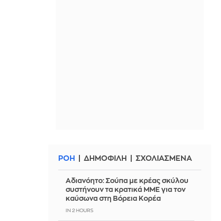
ΡΟΗ
ΔΗΜΟΦΙΛΗ
ΣΧΟΛΙΑΣΜΕΝΑ
Αδιανόητο: Σούπα με κρέας σκύλου
συστήνουν τα κρατικά ΜΜΕ για τον
καύσωνα στη Βόρεια Κορέα
IN 2 HOURS