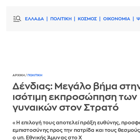
ΕΛΛΑΔΑ
ΠΟΛΙΤΙΚΗ
ΚΟΣΜΟΣ
ΟΙΚΟΝΟΜΙΑ
Ψ
ΑΡΧΙΚΗ
/
ΠΟΛΙΤΙΚΗ
Δένδιας: Μεγάλο βήμα στη
ισότιμη εκπροσώπηση των
γυναικών στον Στρατό
«Η επιλογή τους αποτελεί πράξη ευθύνης, προσφ
εμπιστοσύνης προς την πατρίδα και τους θεσμού
ο υπ. Εθνικής Άμυνας στο X