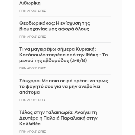
Λιδωρίκη
ΠΡΙΝ ΑΠΌ 21 ΏΡΕΣ
Θεοδωρικάκος: Η ενίσχυση της
βιομηχανίας μας αφορά όλους
ΠΡΙΝ ΑΠΌ 21 ΏΡΕΣ
Τι να μαγειρέψω σήμερα Κυριακή;
Κοτόπουλο τσερέπα από την Ιθάκη - Το
μενού της εβδομάδας (3-9/8)
ΠΡΙΝ ΑΠΌ 21 ΏΡΕΣ
Σάκχαρο: Με ποια σειρά πρέπει να τρως
το φαγητό σου για να μην ανεβαίνει
απότομα
ΠΡΙΝ ΑΠΌ 21 ΏΡΕΣ
Τέλος στην ταλαιπωρία: Ανοίγει τη
Δευτέρα η Παλαιά Παραλιακή στην
Καλλιθέα
ΠΡΙΝ ΑΠΌ 21 ΏΡΕΣ