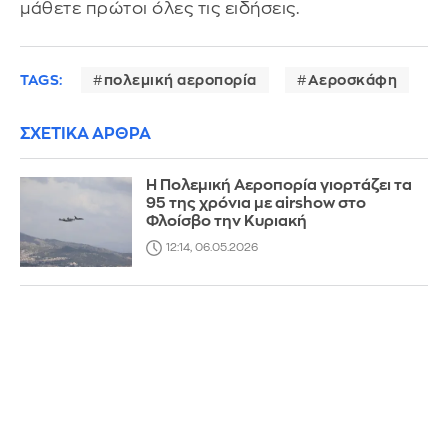
μάθετε πρώτοι όλες τις ειδήσεις.
TAGS:
πολεμική αεροπορία
Αεροσκάφη
ΣΧΕΤΙΚΑ ΑΡΘΡΑ
Η Πολεμική Αεροπορία γιορτάζει τα
95 της χρόνια με airshow στο
Φλοίσβο την Κυριακή
12:14, 06.05.2026