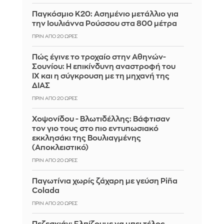
Παγκόσμιο Κ20: Ασημένιο μετάλλιο για
την Ιουλιάννα Ρούσσου στα 800 μέτρα
ΠΡΙΝ ΑΠΌ 20 ΏΡΕΣ
Πώς έγινε το τροχαίο στην Αθηνών-
Σουνίου: Η επικίνδυνη αναστροφή του
ΙΧ και η σύγκρουση με τη μηχανή της
ΔΙΑΣ
ΠΡΙΝ ΑΠΌ 20 ΏΡΕΣ
Χοψονίδου - Βλωτιδέλλης: Βάφτισαν
τον γιο τους στο πιο εντυπωσιακό
εκκλησάκι της Βουλιαγμένης
(Αποκλειστικό)
ΠΡΙΝ ΑΠΌ 20 ΏΡΕΣ
Παγωτίνια χωρίς ζάχαρη με γεύση Piña
Colada
ΠΡΙΝ ΑΠΌ 20 ΏΡΕΣ