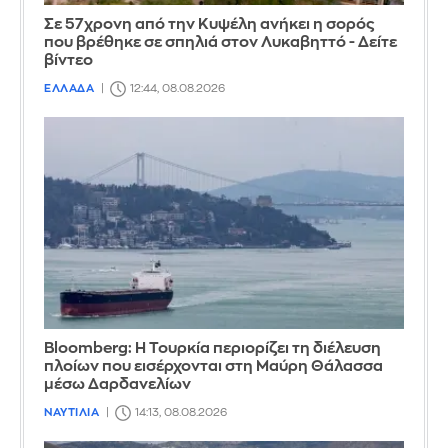
Σε 57χρονη από την Κυψέλη ανήκει η σορός
που βρέθηκε σε σπηλιά στον Λυκαβηττό - Δείτε
βίντεο
ΕΛΛΑΔΑ
12:44, 08.08.2026
Bloomberg: Η Τουρκία περιορίζει τη διέλευση
πλοίων που εισέρχονται στη Μαύρη Θάλασσα
μέσω Δαρδανελίων
ΝΑΥΤΙΛΙΑ
14:13, 08.08.2026