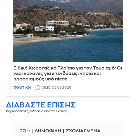
Ειδικό Χωροταξικό Πλαίσιο για τον Τουρισμό: Οι
νέοι κανόνες για επενδύσεις, νησιά και
προορισμούς υπό πίεση
ΠΟΛΙΤΙΚΗ
08:10, 08.08.2026
ΔΙΑΒΑΣΤΕ ΕΠΙΣΗΣ
περισσότερες ειδήσεις από το skai.gr
ΡΟΗ
ΔΗΜΟΦΙΛΗ
ΣΧΟΛΙΑΣΜΕΝΑ