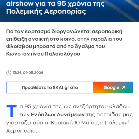
airshow για τα 95 χρόνια της
Πολεμικής Αεροπορίας
Για τον εορτασμό διοργανώνεται αεροπορική
επίδειξη ανοικτή στο κοινό, στην παραλία του
Φλοίσβου μπροστά από το Άγαλμα του
Κωνσταντίνου Παλαιολόγου
13:26, 09.05.2026
Προσθέστε το SKAI.gr στο
Google
Τ
α 95 χρόνια της, ως ανεξάρτητου κλάδου
των
Ενόπλων Δυνάμεων
της πατρίδας μας
γιορτάζει αύριο, Κυριακή 10 Μαΐου, η Πολεμική
Αεροπορία.