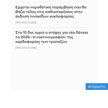
Έρχεται νομοθετική παρέμβαση που θα
βάζει τέλος στις καθυστερήσεις στην
έκδοση πινακίδων κυκλοφορίας
ΠΡΙΝ ΑΠΌ 21 ΏΡΕΣ
Στα 15 δισ. ευρώ ο στόχος για νέα δάνεια
το 2026 - Η «ακτινογραφία» της
κερδοφορίας των τραπεζών
ΠΡΙΝ ΑΠΌ 21 ΏΡΕΣ
Απόρρητο