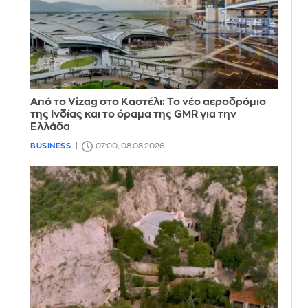
Από το Vizag στο Καστέλι: Το νέο αεροδρόμιο
της Ινδίας και το όραμα της GMR για την
Ελλάδα
BUSINESS
07:00, 08.08.2026