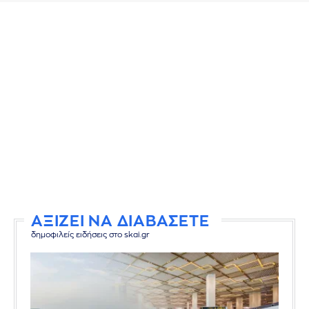
ΑΞΙΖΕΙ ΝΑ ΔΙΑΒΑΣΕΤΕ
δημοφιλείς ειδήσεις στο skai.gr