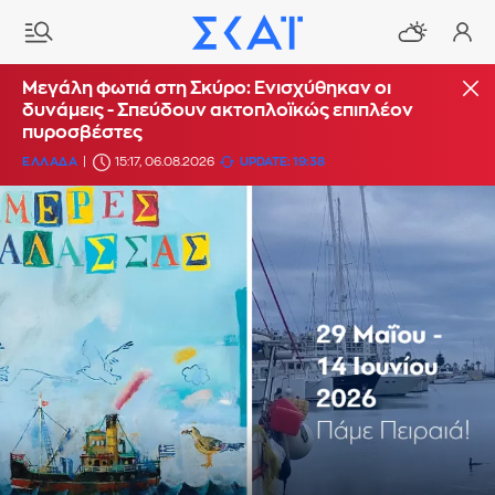
Μεγάλη φωτιά στη Σκύρο: Ενισχύθηκαν οι
δυνάμεις - Σπεύδουν ακτοπλοϊκώς επιπλέον
πυροσβέστες
ΕΛΛΑΔΑ
15:17, 06.08.2026
UPDATE: 19:38