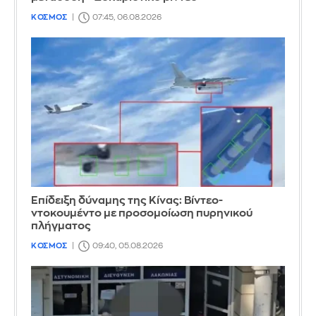
ΚΟΣΜΟΣ
07:45, 06.08.2026
Επίδειξη δύναμης της Κίνας: Βίντεο-
ντοκουμέντο με προσομοίωση πυρηνικού
πλήγματος
ΚΟΣΜΟΣ
09:40, 05.08.2026