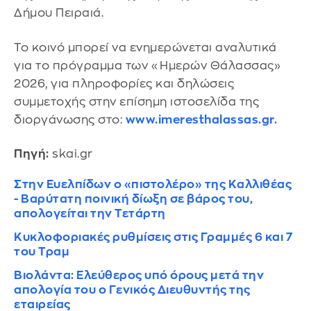
Δήμου Πειραιά.
Το κοινό μπορεί να ενημερώνεται αναλυτικά
για το πρόγραμμα των «Ημερών Θάλασσας»
2026, για πληροφορίες και δηλώσεις
συμμετοχής στην επίσημη ιστοσελίδα της
διοργάνωσης στο:
www.imeresthalassas.gr.
Πηγή:
skai.gr
Στην Ευελπίδων ο «πιστολέρο» της Καλλιθέας
- Βαρύτατη ποινική δίωξη σε βάρος του,
απολογείται την Τετάρτη
Κυκλοφοριακές ρυθμίσεις στις Γραμμές 6 και 7
του Τραμ
Βιολάντα: Ελεύθερος υπό όρους μετά την
απολογία του ο Γενικός Διευθυντής της
εταιρείας