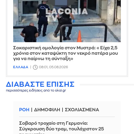
Σοκαριστική ομολογία στον Μυστρά: «Είχα 2,5
χρόνια στον καταψύκτη τον νεκρό πατέρα μου
για να παίρνω τη σύνταξη»
ΕΛΛΑΔΑ
08:01, 05.08.2026
ΔΙΑΒΑΣΤΕ ΕΠΙΣΗΣ
περισσότερες ειδήσεις από το skai.gr
ΡΟΗ
ΔΗΜΟΦΙΛΗ
ΣΧΟΛΙΑΣΜΕΝΑ
Σοβαρό τροχαίο στη Γερμανία:
Σύγκρουση δύο τραμ, τουλάχιστον 25