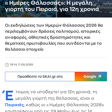
«Ημέρες Θάλασσας»: Η μεγάλη
γιορτή του Πειραιά, για 12η χρονιά
Οι εκδηλώσεις των Ημερών Θάλασσας 2026 θα
περιλαμβάνουν δράσεις πολιτισμού, ιστορικές
αναφορές, αθλητικές δραστηριότητες και
θεματικές πρωτοβουλίες που συνδέονται με το
θαλάσσιο στοιχείο
18:14, 11.05.2026
Προσθέστε το SKAI.gr στο
Google
Έ
τοιμος να υποδεχτεί για 12η χρονιά, τη
μεγάλη γιορτή της θάλασσας, είναι ο
Πειραιάς
, καθώς οι «Ημέρες Θάλασσας 2026»
επιστρέφουν από τις 29 Μαΐου έως τις 14