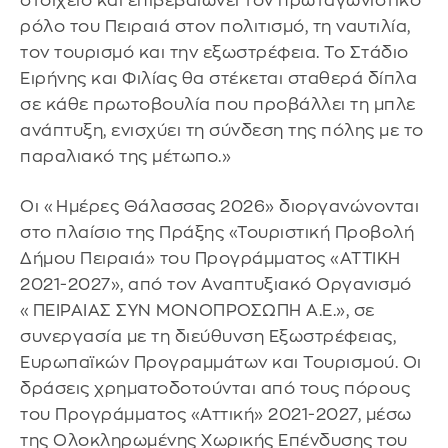
στοιχείο και επιβεβαιώνει τον πρωταγωνιστικό
ρόλο του Πειραιά στον πολιτισμό, τη ναυτιλία,
τον τουρισμό και την εξωστρέφεια. Το Στάδιο
Ειρήνης και Φιλίας θα στέκεται σταθερά δίπλα
σε κάθε πρωτοβουλία που προβάλλει τη μπλε
ανάπτυξη, ενισχύει τη σύνδεση της πόλης με το
παραλιακό της μέτωπο.»
Οι «Ημέρες Θάλασσας 2026» διοργανώνονται
στο πλαίσιο της Πράξης «Τουριστική Προβολή
Δήμου Πειραιά» του Προγράμματος «ΑΤΤΙΚΗ
2021-2027», από τον Αναπτυξιακό Οργανισμό
«ΠΕΙΡΑΙΑΣ ΣΥΝ ΜΟΝΟΠΡΟΣΩΠΗ Α.Ε.», σε
συνεργασία με τη διεύθυνση Εξωστρέφειας,
Ευρωπαϊκών Προγραμμάτων και Τουρισμού. Οι
δράσεις χρηματοδοτούνται από τους πόρους
του Προγράμματος «Αττική» 2021-2027, μέσω
της Ολοκληρωμένης Χωρικής Επένδυσης του