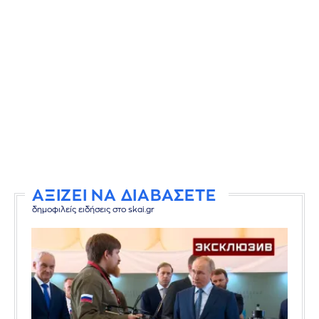
ΑΞΙΖΕΙ ΝΑ ΔΙΑΒΑΣΕΤΕ
δημοφιλείς ειδήσεις στο skai.gr