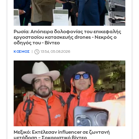
Ρωσία: Απόπειρα δολοφονίας του επικεφαλής
εργοστασίου κατασκευής drones - Νεκρός ο
οδηγός του - Βίντεο
ΚΟΣΜΟΣ
13:54, 05.08.2026
Μεξικό: Εκτέλεσαν influencer σε ζωντανή
μετάδοση – Σοκαριστικό βίντεο