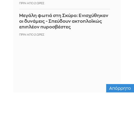
ΠΡΙΝ ΑΠΌ 2 ΏΡΕΣ
Μεγάλη φωτιά στη Σκύρο: Ενισχύθηκαν
οι δυνάμεις - Σπεύδουν ακτοπλοϊκώς
επιπλέον πυροσβέστες
ΠΡΙΝ ΑΠΌ 2 ΏΡΕΣ
Απόρρητο