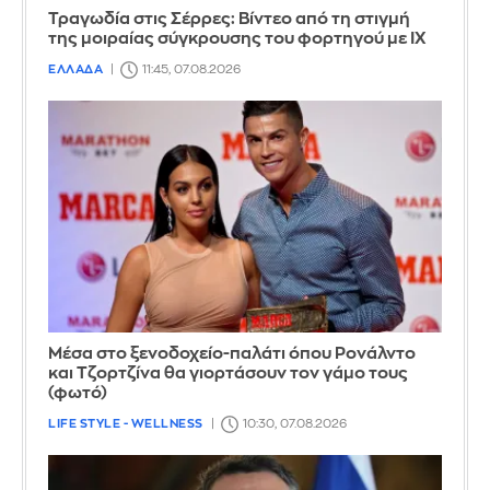
Τραγωδία στις Σέρρες: Βίντεο από τη στιγμή
της μοιραίας σύγκρουσης του φορτηγού με ΙΧ
ΕΛΛΑΔΑ
11:45, 07.08.2026
Μέσα στο ξενοδοχείο-παλάτι όπου Ρονάλντο
και Τζορτζίνα θα γιορτάσουν τον γάμο τους
(φωτό)
LIFE STYLE - WELLNESS
10:30, 07.08.2026