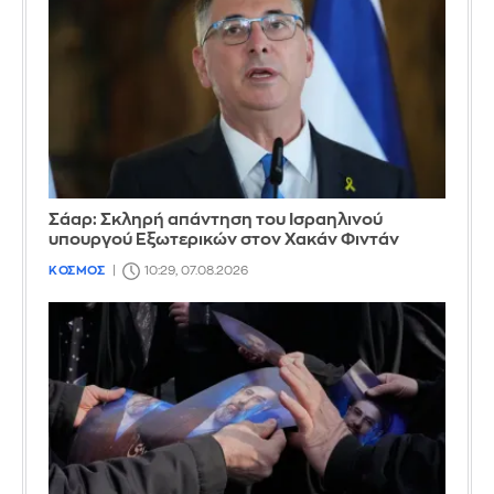
Σάαρ: Σκληρή απάντηση του Ισραηλινού
υπουργού Εξωτερικών στον Χακάν Φιντάν
ΚΟΣΜΟΣ
10:29, 07.08.2026