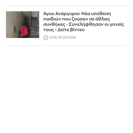
Άγιοι Ανάργυροι: Νέα υπόθεση
παιδιών που ζούσαν σε άθλιες
συνθήκες - Συνελήφθησαν οι γονείς
τους - Δείτε βίντεο
10:19, 16.05.2026