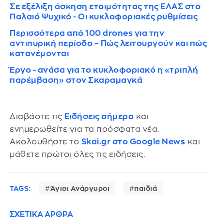
Σε εξέλιξη άσκηση ετοιμότητας της ΕΛΑΣ στο
Παλαιό Ψυχικό - Οι κυκλοφοριακές ρυθμίσεις
Περισσότερα από 100 drones για την
αντιπυρική περίοδο – Πώς λειτουργούν και πώς
κατανέμονται
Έργο - ανάσα για το κυκλοφοριακό η «τριπλή
παρέμβαση» στον Σκαραμαγκά
Διαβάστε τις
Ειδήσεις σήμερα
και
ενημερωθείτε για τα πρόσφατα νέα.
Ακολουθήστε το
Skai.gr στο Google News
και
μάθετε πρώτοι όλες τις ειδήσεις.
TAGS:
Άγιοι Ανάργυροι
παιδιά
ΣΧΕΤΙΚΑ ΑΡΘΡΑ