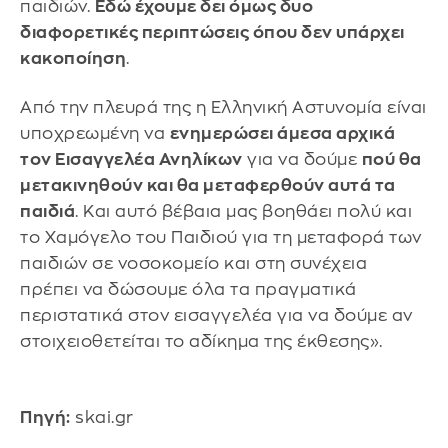
παιδιών.
Εδώ έχουμε δει όμως δυο
διαφορετικές περιπτώσεις όπου δεν υπάρχει
κακοποίηση
.
Από την πλευρά της η Ελληνική Αστυνομία είναι
υποχρεωμένη να
ενημερώσει άμεσα αρχικά
τον Εισαγγελέα Ανηλίκων
για να δούμε
πού θα
μετακινηθούν και θα μεταφερθούν αυτά τα
παιδιά
. Και αυτό βέβαια μας βοηθάει πολύ και
το Χαμόγελο του Παιδιού για τη μεταφορά των
παιδιών σε νοσοκομείο και στη συνέχεια
πρέπει να δώσουμε όλα τα πραγματικά
περιστατικά στον εισαγγελέα για να δούμε αν
στοιχειοθετείται το αδίκημα της έκθεσης».
Πηγή:
skai.gr