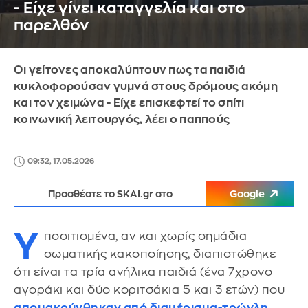
- Είχε γίνει καταγγελία και στο
παρελθόν
Οι γείτονες αποκαλύπτουν πως τα παιδιά
κυκλοφορούσαν γυμνά στους δρόμους ακόμη
και τον χειμώνα - Είχε επισκεφτεί το σπίτι
κοινωνική λειτουργός, λέει ο παππούς
09:32, 17.05.2026
Προσθέστε το SKAI.gr στο
Google
Υ
ποσιτισμένα, αν και χωρίς σημάδια
σωματικής κακοποίησης, διαπιστώθηκε
ότι είναι τα τρία ανήλικα παιδιά (ένα 7χρονο
αγοράκι και δύο κοριτσάκια 5 και 3 ετών) που
απομακρύνθηκαν από διαμέρισμα-τρώγλη