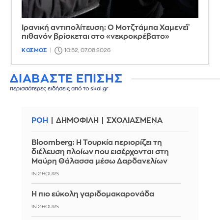
Ιρανική αντιπολίτευση: Ο Μοτζτάμπα Χαμενεΐ
πιθανόν βρίσκεται στο «νεκροκρέβατο»
ΚΟΣΜΟΣ
10:52, 07.08.2026
ΔΙΑΒΑΣΤΕ ΕΠΙΣΗΣ
περισσότερες ειδήσεις από το skai.gr
ΡΟΗ
ΔΗΜΟΦΙΛΗ
ΣΧΟΛΙΑΣΜΕΝΑ
Bloomberg: Η Τουρκία περιορίζει τη
διέλευση πλοίων που εισέρχονται στη
Μαύρη Θάλασσα μέσω Δαρδανελίων
IN 2 HOURS
Η πιο εύκολη γαριδομακαρονάδα
IN 2 HOURS