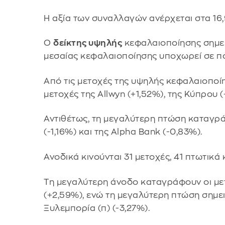
Η αξία των συναλλαγών ανέρχεται στα 16,
Ο
δείκτης υψηλής
κεφαλαιοποίησης σημει
μεσαίας κεφαλαιοποίησης υποχωρεί σε π
Από τις μετοχές της υψηλής κεφαλαιοποί
μετοχές της Allwyn (+1,52%), της Κύπρου (
Αντιθέτως, τη μεγαλύτερη πτώση καταγράφ
(-1,16%) και της Alpha Bank (-0,83%).
Ανοδικά κινούνται 31 μετοχές, 41 πτωτικά
Τη μεγαλύτερη άνοδο καταγράφουν οι μετ
(+2,59%), ενώ τη μεγαλύτερη πτώση σημε
Ξυλεμπορία (π) (-3,27%).