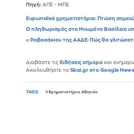
Πηγή:
ΑΠΕ - ΜΠΕ
Ευρωπαϊκά χρηματιστήρια: Πτώση σημειώ
Ο πληθωρισμός στο Ηνωμένο Βασίλειο υπ
«Ραβασάκια» της ΑΑΔΕ: Πώς θα γλιτώσετ
Διαβάστε τις
Ειδήσεις σήμερα
και ενημερω
Ακολουθήστε το
Skai.gr στο Google New
TAGS:
Χρηματιστήριο Αθηνών