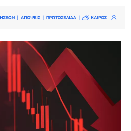
ΔΗΣΕΩΝ
ΑΠΟΨΕΙΣ
ΠΡΩΤΟΣΕΛΙΔΑ
ΚΑΙΡΟΣ