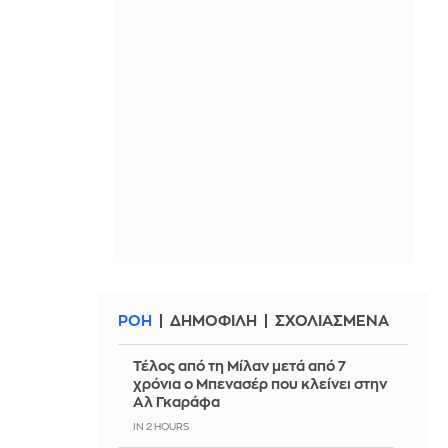
ΡΟΗ
ΔΗΜΟΦΙΛΗ
ΣΧΟΛΙΑΣΜΕΝΑ
Τέλος από τη Μίλαν μετά από 7
χρόνια ο Μπενασέρ που κλείνει στην
Αλ Γκαράφα
IN 2 HOURS