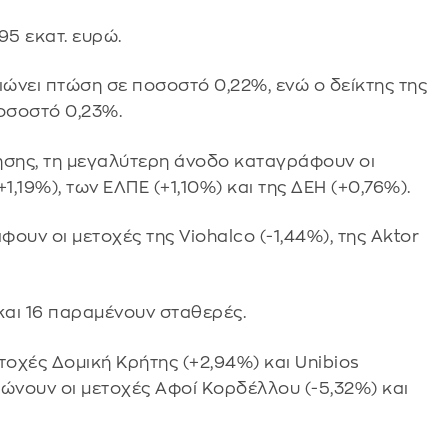
95 εκατ. ευρώ.
ώνει πτώση σε ποσοστό 0,22%, ενώ ο δείκτης της
οσοστό 0,23%.
ησης, τη μεγαλύτερη άνοδο καταγράφουν οι
+1,19%), των ΕΛΠΕ (+1,10%) και της ΔΕΗ (+0,76%).
ουν οι μετοχές της Viohalco (-1,44%), της Aktor
 και 16 παραμένουν σταθερές.
οχές Δομική Κρήτης (+2,94%) και Unibios
ιώνουν οι μετοχές Αφοί Κορδέλλου (-5,32%) και