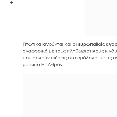
Πτωτικά κινούνται και οι
ευρωπαϊκές αγο
αναφορικά με τους πληθωριστικούς κινδ
που ασκούν πιέσεις στα ομόλογα, με τις 
μέτωπο ΗΠΑ-Ιράν.