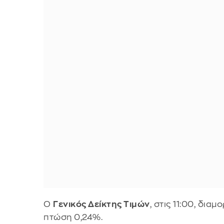
O
Γενικός Δείκτης Τιμών
, στις 11:00, δι
πτώση 0,24%.