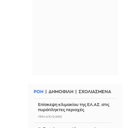
ΡΟΗ
ΔΗΜΟΦΙΛΗ
ΣΧΟΛΙΑΣΜΕΝΑ
Επίσκεψη κλιμακίου της ΕΛ.ΑΣ. στις
πυρόπληκτες περιοχές
ΠΡΙΝ ΑΠΌ 5 ΏΡΕΣ