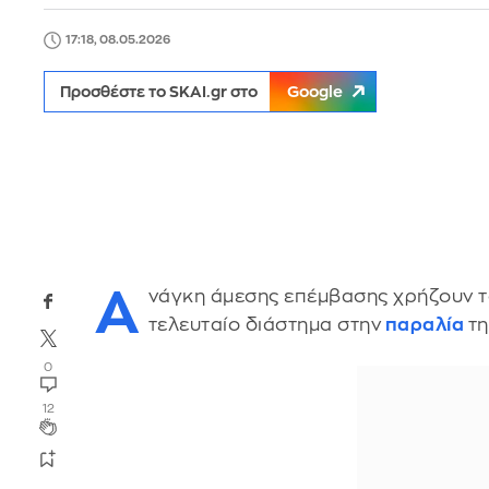
17:18, 08.05.2026
Προσθέστε το SKAI.gr στο
Google
Α
νάγκη άμεσης επέμβασης χρήζουν τ
τελευταίο διάστημα στην
παραλία
τη
0
12