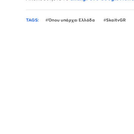
TAGS:
Όπου υπάρχει Ελλάδα
SkaitvGR