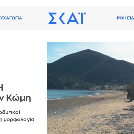
ΥΧΑΓΩΓΙΑ
ΡΟΗ ΕΙ
Η
ην Κώμη
οδυτικοί
τη μορφολογία