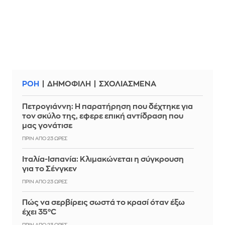
ΡΟΗ
ΔΗΜΟΦΙΛΗ
ΣΧΟΛΙΑΣΜΕΝΑ
Πετρογιάννη: Η παρατήρηση που δέχτηκε για
τον σκύλο της, εφερε επική αντίδραση που
μας γονάτισε
ΠΡΙΝ ΑΠΌ 23 ΏΡΕΣ
Ιταλία-Ισπανία: Κλιμακώνεται η σύγκρουση
για το Σένγκεν
ΠΡΙΝ ΑΠΌ 23 ΏΡΕΣ
Πώς να σερβίρεις σωστά το κρασί όταν έξω
έχει 35°C