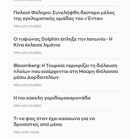
ΠΡΙΝ ΑΠΌ 23 ΏΡΕΣ
Παλαιό Φάληρο: Συνελήφθη δεύτερο μέλος
της εγκληματικής ομάδας του «Έντικ»
ΠΡΙΝ ΑΠΌ 23 ΏΡΕΣ
Ο τυφώνας Dolphin έπληξε την Ιαπωνία - Η
Κίνα έκλεισε λιμάνια
ΠΡΙΝ ΑΠΌ 23 ΏΡΕΣ
Bloomberg: Η Τουρκία περιορίζει τη διέλευση
πλοίων που εισέρχονται στη Μαύρη Θάλασσα
μέσω Δαρδανελίων
ΠΡΙΝ ΑΠΌ 23 ΏΡΕΣ
Η πιο εύκολη γαριδομακαρονάδα
ΠΡΙΝ ΑΠΌ 23 ΏΡΕΣ
Τι να φας όταν έχει καύσωνα για να
δροσιστείς από μέσα
ΠΡΙΝ ΑΠΌ 1 ΜΈΡΑ