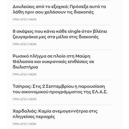
Δουλεύεις από το εξοχικό; Πρόσεξε αυτά τα
λάθη πριν σου χαλάσουν τις διακοπές
ΠΡΙΝ ΑΠΌ 1 ΜΈΡΑ
8 σκέψεις που κάνει κάθε single όταν βλέπει
ζευγαράκια μες στα μέλια στις διακοπές
ΠΡΙΝ ΑΠΌ 1 ΜΈΡΑ
Ρωσικό πλήγμα σε πλοίο στη Μαύρη
Θάλασσα και ουκρανικές επιθέσεις σε
διυλιστήρια
ΠΡΙΝ ΑΠΌ 1 ΜΈΡΑ
Τσίπρας: Στις 2 Σεπτεμβρίου η παρουσίαση
του οικονομικού προγράμματος της ΕΛ.Α.Σ.
ΠΡΙΝ ΑΠΌ 1 ΜΈΡΑ
Χαρδαλιάς: Καμία ανεμογεννήτρια στις
πληγείσες περιοχές
ΠΡΙΝ ΑΠΌ 1 ΜΈΡΑ