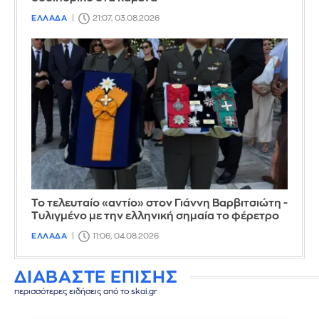
ΕΛΛΑΔΑ
21:07, 03.08.2026
Το τελευταίο «αντίο» στον Γιάννη Βαρβιτσιώτη -
Τυλιγμένο με την ελληνική σημαία το φέρετρο
ΕΛΛΑΔΑ
11:06, 04.08.2026
ΔΙΑΒΑΣΤΕ ΕΠΙΣΗΣ
περισσότερες ειδήσεις από το skai.gr