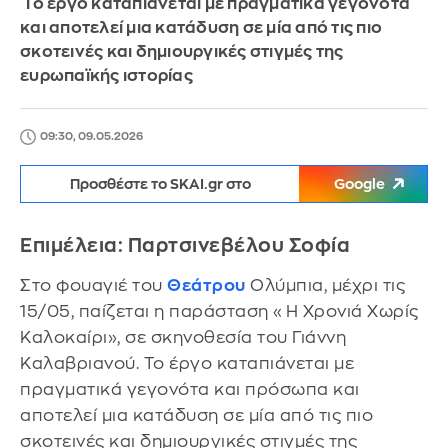
Το έργο καταπιάνεται με πραγματικά γεγονότα
και αποτελεί μια κατάδυση σε μία από τις πιο
σκοτεινές και δημιουργικές στιγμές της
ευρωπαϊκής ιστορίας
09:30, 09.05.2026
Προσθέστε το SKAI.gr στο
Google
Επιμέλεια: Παρτσινεβέλου Σοφία
Στο φουαγιέ του
Θεάτρου
Ολύμπια, μέχρι τις
15/05, παίζεται η παράσταση «Η Χρονιά Χωρίς
Καλοκαίρι», σε σκηνοθεσία του Γιάννη
Καλαβριανού. Το έργο καταπιάνεται με
πραγματικά γεγονότα και πρόσωπα και
αποτελεί μια κατάδυση σε μία από τις πιο
σκοτεινές και δημιουργικές στιγμές της