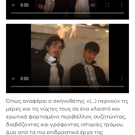
Όπως αναφέρει ο σκηνοθέτης: «(...) περνούν τις
μέρες και τις νύχτες τους σε ένα κλειστό και
ερωτικά φορτισμένο περιβάλλον, συζητώντας,
διαβάζοντας και γράφοντας ιστορίες τρόμου.
Δύο από τα πιο επιδραστικά έργα της