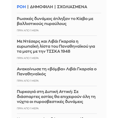
ΡΟΗ
ΔΗΜΟΦΙΛΗ
ΣΧΟΛΙΑΣΜΕΝΑ
Ρωσικές δυνάμεις έπληξαν το Κίεβο με
βαλλιστικούς πυραύλους
ΠΡΙΝ ΑΠΌ 1 ΜΈΡΑ
Με Ντέσερς και Λιβάι Γκαρσία η
ευρωπαϊκή λίστα του Παναθηναϊκού για
τα ματς με την ΤΣΣΚΑ 1948
ΠΡΙΝ ΑΠΌ 1 ΜΈΡΑ
Ανακοίνωσε τη «βόμβα» Λιβάι Γκαρσία ο
Παναθηναϊκός
ΠΡΙΝ ΑΠΌ 1 ΜΈΡΑ
Πυρκαγιά στη Δυτική Αττική: Σε
διάσπαρτες εστίες θα επιχειρούν όλη τη
νύχτα οι πυροσβεστικές δυνάμεις
ΠΡΙΝ ΑΠΌ 1 ΜΈΡΑ