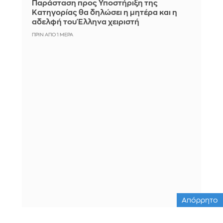
Παράσταση προς Υποστήριξη της
Κατηγορίας θα δηλώσει η μητέρα και η
αδελφή του Έλληνα χειριστή
ΠΡΙΝ ΑΠΌ 1 ΜΈΡΑ
Απόρρητο