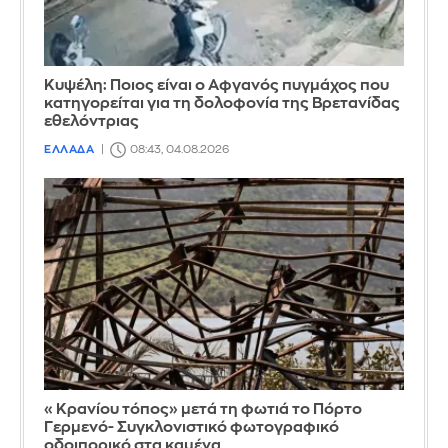
Κυψέλη: Ποιος είναι ο Αφγανός πυγμάχος που
κατηγορείται για τη δολοφονία της Βρετανίδας
εθελόντριας
ΕΛΛΑΔΑ
08:43, 04.08.2026
«Κρανίου τόπος» μετά τη φωτιά το Πόρτο
Γερμενό- Συγκλονιστικό φωτογραφικό
οδοιπορικό στα καμένα