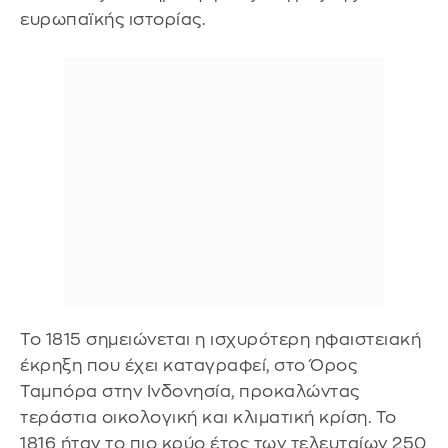
ευρωπαϊκής ιστορίας.
Το 1815 σημειώνεται η ισχυρότερη ηφαιστειακή
έκρηξη που έχει καταγραφεί, στο Όρος
Ταμπόρα στην Ινδονησία, προκαλώντας
τεράστια οικολογική και κλιματική κρίση. Το
1816 ήταν το πιο κρύο έτος των τελευταίων 250