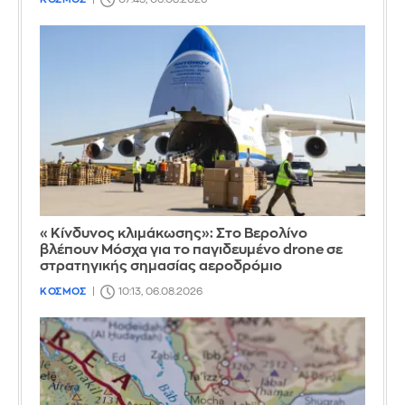
«Κίνδυνος κλιμάκωσης»: Στο Βερολίνο
βλέπουν Μόσχα για το παγιδευμένο drone σε
στρατηγικής σημασίας αεροδρόμιο
ΚΟΣΜΟΣ
10:13, 06.08.2026