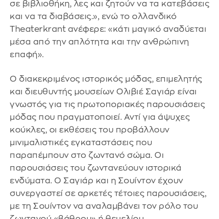
σε βιβλιοθήκη, λες και ζητούν να τα κατεβάσεις
και να τα διαβάσεις.», ενώ το ολλανδικό
Τheaterkrant ανέφερε: «κάτι μαγικό αναδύεται
μέσα από την απλότητα και την ανθρώπινη
επαφή».
Ο διακεκριμένος ιστορικός μόδας, επιμελητής
και διευθυντής μουσείων Ολιβιέ Σαγιάρ είναι
γνωστός για τις πρωτοποριακές παρουσιάσεις
μόδας που πραγματοποιεί. Αντί για άψυχες
κούκλες, οι εκθέσεις του προβάλλουν
μινιμαλιστικές εγκαταστάσεις που
παραπέμπουν στο ζωντανό σώμα. Οι
παρουσιάσεις του ζωντανεύουν ιστορικά
ενδύματα. Ο Σαγιάρ και η Σουίντον έχουν
συνεργαστεί σε αρκετές τέτοιες παρουσιάσεις,
με τη Σουίντον να αναλαμβάνει τον ρόλο του
ζωντανού «βάθρου» ή θεμελίου.