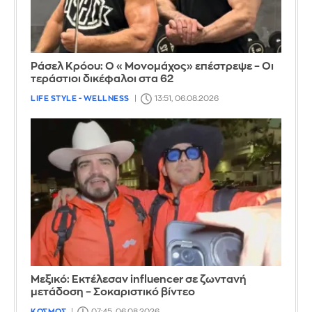
Ράσελ Κρόου: Ο «Μονομάχος» επέστρεψε – Οι
τεράστιοι δικέφαλοι στα 62
LIFE STYLE - WELLNESS
13:51, 06.08.2026
Μεξικό: Εκτέλεσαν influencer σε ζωντανή
μετάδοση – Σοκαριστικό βίντεο
ΚΟΣΜΟΣ
07:45, 06.08.2026