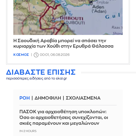
Η Σαουδική Αραβία μπορεί να σπάσει την
κυριαρχία των Χούθι στην Ερυθρά Θάλασσα
ΚΟΣΜΟΣ
00:01, 06.08.2026
ΔΙΑΒΑΣΤΕ ΕΠΙΣΗΣ
περισσότερες ειδήσεις από το skai.gr
ΡΟΗ
ΔΗΜΟΦΙΛΗ
ΣΧΟΛΙΑΣΜΕΝΑ
ΠΑΣΟΚ για αρχειοθέτηση υποκλοπών:
Όσο οι αρχειοθετήσεις συνεχίζονται, οι
σκιές παραμένουν και μεγαλώνουν
IN 2 HOURS