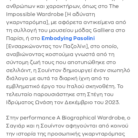
ανθρώπων και χαρακτήρων, όπως στο The
Impossible Wardrobe [Η αδύνατη
γκαρνταρόμπα], με αφόρετα αντικείμενα από
τη συλλογή του μουσείου μόδας Galliera στο
Παρίσι, ή στο
Embodying Pasolini
[Ενσαρκώνοντας τον Παζολίνι], στο οποίο,
αναβιώνοντας κοστούμια γνωστά από τη
σύντομη ζωή τους που αποτυπώθηκε στο
σελιλόιντ, η Σουίντον δημιουργεί έναν σιωπηλό
διάλογο με αυτά τα διαρκή ίχνη από το
εμβληματικό έργο του Ιταλού σκηνοθέτη. Το
τελευταίο παρουσιάστηκε στη Στέγη του
Ιδρύματος Ωνάση τον Δεκέμβριο του 2023.
Στην performance A Biographical Wardrobe, ο
Σαγιάρ και η Σουίντον αφηγούνται από κοινού
την ιστορία της προσωπικής γκαρνταρόμπας