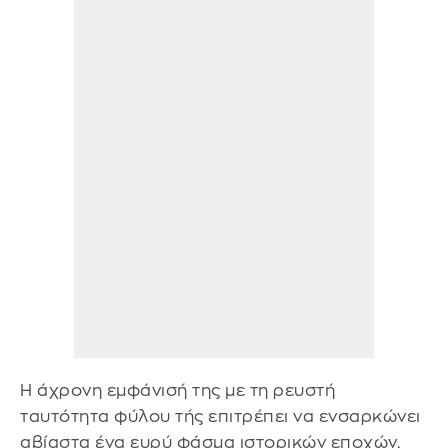
Η άχρονη εμφάνισή της με τη ρευστή
ταυτότητα φύλου τής επιτρέπει να ενσαρκώνει
αβίαστα ένα ευρύ φάσμα ιστορικών εποχών,