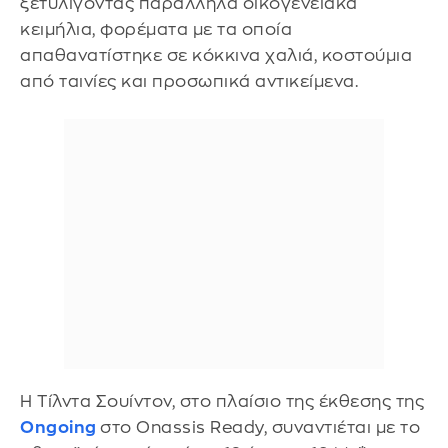
ξετυλίγοντας παράλληλα οικογενειακά
κειμήλια, φορέματα με τα οποία
απαθανατίστηκε σε κόκκινα χαλιά, κοστούμια
από ταινίες και προσωπικά αντικείμενα.
Η Τίλντα Σουίντον, στο πλαίσιο της έκθεσης της
Ongoing
στο Onassis Ready, συναντιέται με το