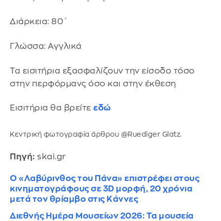
Διάρκεια: 80΄
Γλώσσα: Αγγλικά
Τα εισιτήρια εξασφαλίζουν την είσοδο τόσο
στην περφόρμανς όσο και στην έκθεση
Εισιτήρια θα βρείτε
εδώ
Κεντρική φωτογραφία άρθρου @Ruediger Glatz.
Πηγή:
skai.gr
Ο «Λαβύρινθος του Πάνα» επιστρέφει στους
κινηματογράφους σε 3D μορφή, 20 χρόνια
μετά τον θρίαμβο στις Κάννες
Διεθνής Ημέρα Μουσείων 2026: Τα μουσεία