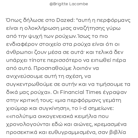
@Brigitte Lacombe
Όπως δήλωσε στο Dazed: “αυτή η περφόρμανς
είναι η ολοκλήρωση μιας αναζήτησης γύρω
από την ψυχή των ρούχων. Ίσως το πιο
ενδιαφέρον στοιχείο στα ρούχα είναι ότι οι
άνθρωποι ζουν μέσα σε αυτά· και τελικά δεν
υπάρχει τίποτε περισσότερο να ειπωθεί πέρα
από αυτό. Προσπαθούμε λοιπόν να
ανιχνεύσουμε αυτή τη σχέση, να
συγκεντρωθούμε σε αυτήν και να τιμήσουμε τα
δικά μας ρούχα». Οι Financial Times έγραψαν
στην κριτική τους: «μια περφόρμανς γεμάτη
χιούμορ και συγκίνηση», το i-d σημείωνε:
««πολύτιμα οικογενειακά κειμήλια που
χρονολογούνται εδώ και αιώνες, κρεμασμένα
προσεκτικά και ευθυγραμμισμένα, σαν βιβλία