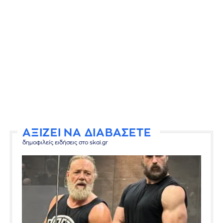
ΑΞΙΖΕΙ ΝΑ ΔΙΑΒΑΣΕΤΕ
δημοφιλείς ειδήσεις στο skai.gr