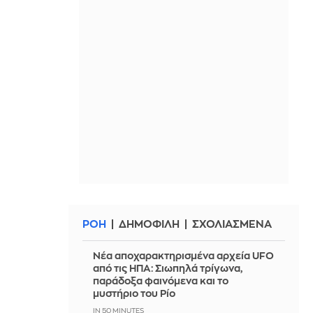
ΡΟΗ
ΔΗΜΟΦΙΛΗ
ΣΧΟΛΙΑΣΜΕΝΑ
Νέα αποχαρακτηρισμένα αρχεία UFO
από τις ΗΠΑ: Σιωπηλά τρίγωνα,
παράδοξα φαινόμενα και το
μυστήριο του Ρίο
IN 50 MINUTES