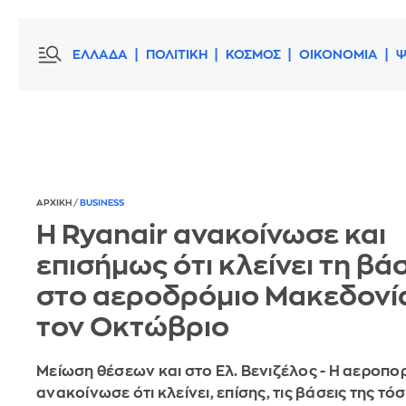
ΕΛΛΑΔΑ
ΠΟΛΙΤΙΚΗ
ΚΟΣΜΟΣ
ΟΙΚΟΝΟΜΙΑ
Ψ
ΑΡΧΙΚΗ
/
BUSINESS
Η Ryanair ανακοίνωσε και
επισήμως ότι κλείνει τη βά
στο αεροδρόμιο Μακεδονί
τον Οκτώβριο
Μείωση θέσεων και στο Ελ. Βενιζέλος - Η αεροπορ
ανακοίνωσε ότι κλείνει, επίσης, τις βάσεις της τό