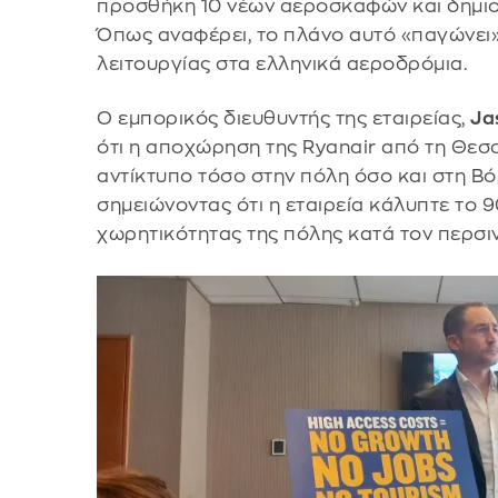
προσθήκη 10 νέων αεροσκαφών και δημιο
Όπως αναφέρει, το πλάνο αυτό «παγώνει
λειτουργίας στα ελληνικά αεροδρόμια.
Ο εμπορικός διευθυντής της εταιρείας,
Ja
ότι η αποχώρηση της Ryanair από τη Θεσ
αντίκτυπο τόσο στην πόλη όσο και στη Βό
σημειώνοντας ότι η εταιρεία κάλυπτε το
χωρητικότητας της πόλης κατά τον περσι