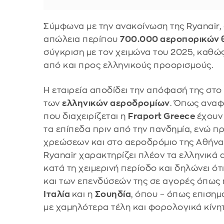
Σύμφωνα με την ανακοίνωση της Ryanair,
απώλεια περίπου
700.000 αεροπορικών 
σύγκριση με τον χειμώνα του 2025, καθώ
από και προς ελληνικούς προορισμούς.
Η εταιρεία αποδίδει την απόφασή της στ
των
ελληνικών αεροδρομίων
. Όπως αναφ
που διαχειρίζεται η
Fraport Greece
έχουν
τα επίπεδα πριν από την πανδημία, ενώ π
χρεώσεων και στο αεροδρόμιο της Αθήνας
Ryanair χαρακτηρίζει πλέον τα ελληνικά
κατά τη χειμερινή περίοδο και δηλώνει ό
και των επενδύσεών της σε αγορές όπως
Ιταλία
και η
Σουηδία
, όπου – όπως επισημ
με χαμηλότερα τέλη και φορολογικά κίνη