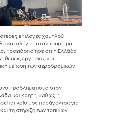
γότερες επιλογές χαμηλού
λλά και πλήγμα στον τουρισμό
λα, προειδοποίησε ότι η Ελλάδα
ς, θέσεις εργασίας και
τική μείωση των αεροδρομικών
τονο προβληματισμό στον
λάδα και Κρήτη, καθώς η
ρείται κρίσιμος παράγοντας για
και τη στήριξη των τοπικών