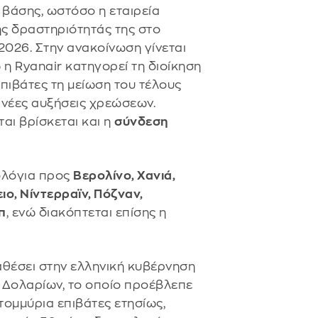
 βάσης, ωστόσο η εταιρεία
ης δραστηριότητάς της στο
 2026. Στην ανακοίνωση γίνεται
ώ η Ryanair κατηγορεί τη διοίκηση
πιβάτες τη μείωση του τέλους
νέες αυξήσεις χρεώσεων.
ι βρίσκεται και η
σύνδεση
ολόγια προς
Βερολίνο, Χανιά,
ο, Νίντερραϊν, Πόζναν,
π
, ενώ διακόπτεται επίσης η
ταθέσει στην ελληνική κυβέρνηση
. Δολαρίων, το οποίο προέβλεπε
τομμύρια επιβάτες ετησίως,