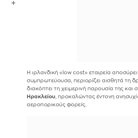
Η ιρλανδική «low cost» εταιρεία αποσύρε
συμπρωτεύουσα, περιορίζει αισθητά τη δ
διακόπτει τη χειμερινή παρουσία της και 
Ηρακλείου
, προκαλώντας έντονη ανησυχία
αεροπορικούς φορείς.