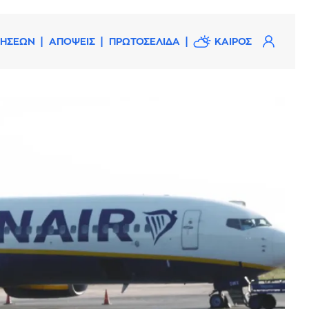
ΔΗΣΕΩΝ
ΑΠΟΨΕΙΣ
ΠΡΩΤΟΣΕΛΙΔΑ
ΚΑΙΡΟΣ