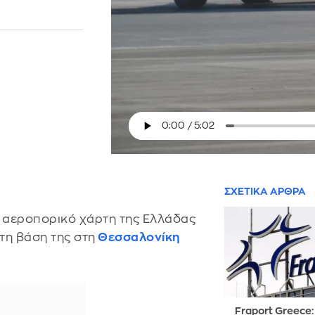
ΣΧΕΤΙΚΑ ΑΡΘΡΑ
ό αεροπορικό χάρτη της Ελλάδας
 τη βάση της στη
Θεσσαλονίκη
Fraport Greece: