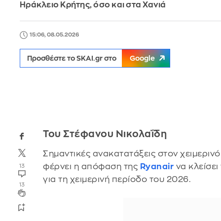
Ηράκλειο Κρήτης, όσο και στα Χανιά
15:06, 08.05.2026
Προσθέστε το SKAI.gr στο
Google
Του Στέφανου Νικολαΐδη
Σημαντικές ανακατατάξεις στον χειμεριν
φέρνει η απόφαση της
Ryanair
να κλείσει
13
για τη χειμερινή περίοδο του 2026.
13