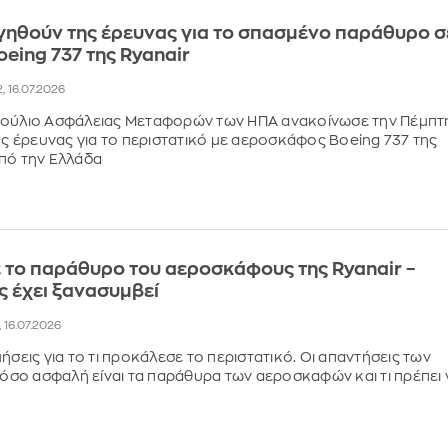
γηθούν της έρευνας για το σπασμένο παράθυρο σ
oeing 737 της Ryanair
2, 16.07.2026
βούλιο Ασφάλειας Μεταφορών των ΗΠΑ ανακοίνωσε την Πέμπτ
της έρευνας για το περιστατικό με αεροσκάφος Boeing 737 της
πό την Ελλάδα
ε το παράθυρο του αεροσκάφους της Ryanair –
 έχει ξανασυμβεί
, 16.07.2026
ήσεις για το τι προκάλεσε το περιστατικό. Οι απαντήσεις των
 πόσο ασφαλή είναι τα παράθυρα των αεροσκαφών και τι πρέπει 