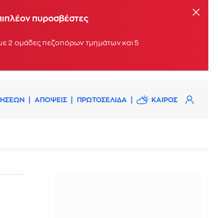
επιπλέον πυροσβέστες
 με 2 ομάδες πεζοπόρων τμημάτων και 5
ΔΗΣΕΩΝ
ΑΠΟΨΕΙΣ
ΠΡΩΤΟΣΕΛΙΔΑ
ΚΑΙΡΟΣ