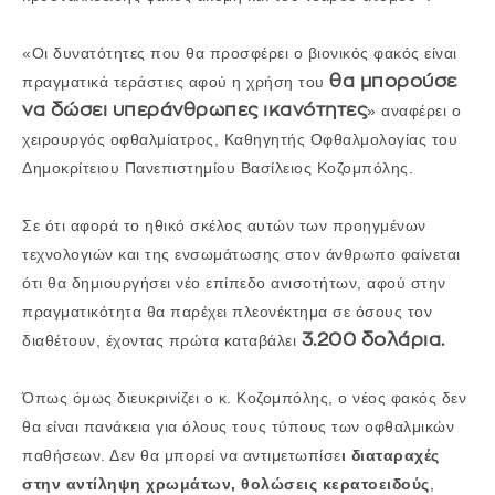
«Οι δυνατότητες που θα προσφέρει ο βιονικός φακός είναι
θα μπορούσε
πραγματικά τεράστιες αφού η χρήση του
να δώσει υπεράνθρωπες ικανότητες
» αναφέρει ο
χειρουργός οφθαλμίατρος, Καθηγητής Οφθαλμολογίας του
Δημοκρίτειου Πανεπιστημίου Βασίλειος Κοζομπόλης.
Σε ότι αφορά το ηθικό σκέλος αυτών των προηγμένων
τεχνολογιών και της ενσωμάτωσης στον άνθρωπο φαίνεται
ότι θα δημιουργήσει νέο επίπεδο ανισοτήτων, αφού στην
πραγματικότητα θα παρέχει πλεονέκτημα σε όσους τον
3.200 δολάρια.
διαθέτουν, έχοντας πρώτα καταβάλει
Όπως όμως διευκρινίζει ο κ. Κοζομπόλης, ο νέος φακός δεν
θα είναι πανάκεια για όλους τους τύπους των οφθαλμικών
παθήσεων. Δεν θα μπορεί να αντιμετωπίσε
ι διαταραχές
στην αντίληψη χρωμάτων, θολώσεις κερατοειδούς
,