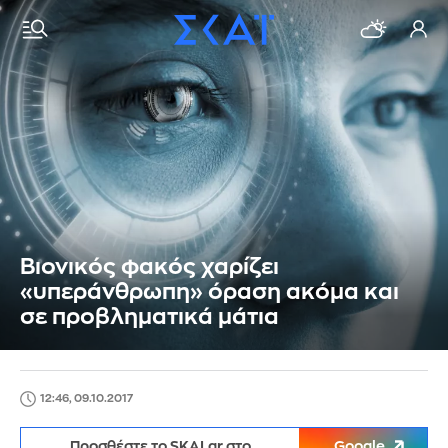
Βιονικός φακός χαρίζει
«υπεράνθρωπη» όραση ακόμα και
σε προβληματικά μάτια
12:46, 09.10.2017
Προσθέστε το SKAI.gr στο
Google