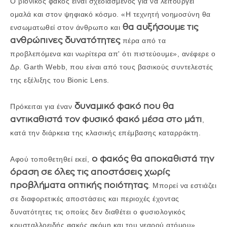
Ο βιονικός φακός είναι σχεδιασμένος για να λειτουργεί
ομαλά και στον ψηφιακό κόσμο. «Η τεχνητή νοημοσύνη θα
θα αυξήσουμε τις
ενσωματωθεί στον άνθρωπο και
ανθρώπινες δυνατότητες
πέρα από τα
προβλεπόμενα και νωρίτερα απ' ότι πιστεύουμε», ανέφερε ο
Δρ. Garth Webb, που είναι από τους βασικούς συντελεστές
της εξέλιξης του Bionic Lens.
δυναμικό φακό που θα
Πρόκειται για έναν
αντικαθιστά τον φυσικό φακό μέσα στο μάτι
,
κατά την διάρκεια της κλασικής επέμβασης καταρράκτη.
ο φακός θα αποκαθιστά την
Αφού τοποθετηθεί εκεί,
όραση σε όλες τις αποστάσεις χωρίς
προβλήματα οπτικής ποιότητας
. Μπορεί να εστιάζει
σε διαφορετικές αποστάσεις και περιοχές έχοντας
δυνατότητες τις οποίες δεν διαθέτει ο φυσιολογικός
κρυσταλλοειδής φακός ακόμη και του νεαρού ατόμου».