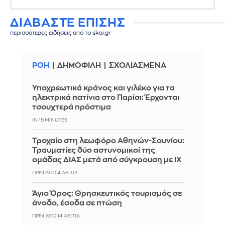
ΔΙΑΒΑΣΤΕ ΕΠΙΣΗΣ
περισσότερες ειδήσεις από το skai.gr
ΡΟΗ
ΔΗΜΟΦΙΛΗ
ΣΧΟΛΙΑΣΜΕΝΑ
Υποχρεωτικά κράνος και γιλέκο για τα
ηλεκτρικά πατίνια στο Παρίσι: Έρχονται
τσουχτερά πρόστιμα
IN 15 MINUTES
Τροχαίο στη λεωφόρο Αθηνών-Σουνίου:
Τραυματίες δύο αστυνομικοί της
ομάδας ΔΙΑΣ μετά από σύγκρουση με ΙΧ
ΠΡΙΝ ΑΠΌ 4 ΛΕΠΤΆ
Άγιο Όρος: Θρησκευτικός τουρισμός σε
άνοδο, έσοδα σε πτώση
ΠΡΙΝ ΑΠΌ 14 ΛΕΠΤΆ