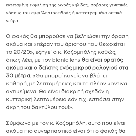
εκτεταμένη εκφύλιση της ωχράς κηλίδας, σοβαρές γενετικές
νόσους του αμφιβληστροειδούς ή κατεστραμμένα οπτικά
νεύρα.
Ο φακός θα μπορούσε να βελτιώσει την όραση
ακόμα και «πέραν του άριστου που θεωρείται
το 20/20», εξηγεί ο κ. Κοζομπόλης καθώς,
όπως λέει, με τον bionic lens
θα είναι ορατός
ακόμα και ο δείκτης ενός μικρού ρολογιού στα
30 μέτρα
. «Θα μπορεί κανείς να βλέπει
καθαρά, με λεπτομέρειες και τα πλέον κοντινά
αντικείμενα. Θα είναι διακριτή σχεδόν η
κυτταρική λεπτομέρεια εάν π.χ. εστιάσει στην
άκρη του δακτύλου του!».
Σύμφωνα με τον κ. Κοζομπόλη, αυτό που είναι
ακόμα πιο συναρπαστικό είναι ότι ο φακός θα